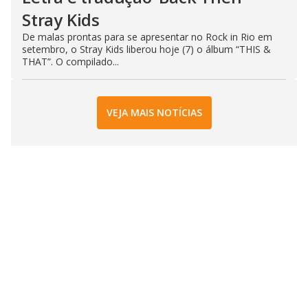
Stray Kids
De malas prontas para se apresentar no Rock in Rio em
setembro, o Stray Kids liberou hoje (7) o álbum “THIS &
THAT”. O compilado...
VEJA MAIS NOTÍCIAS