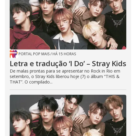
PORTAL POP MAIS
/
HÁ 15 HORAS
Letra e tradução ‘I Do’ – Stray Kids
De malas prontas para se apresentar no Rock in Rio em
setembro, o Stray Kids liberou hoje (7) o álbum “THIS &
THAT”. O compilado...