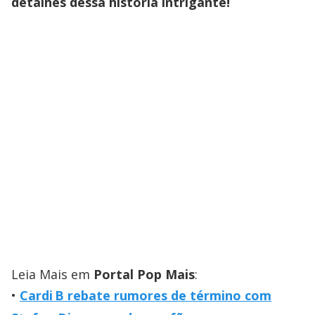
detalhes dessa história intrigante!
Leia Mais em
Portal Pop Mais
:
Cardi B rebate rumores de término com