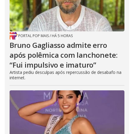
PORTAL POP MAIS
/
HÁ 5 HORAS
Bruno Gagliasso admite erro
após polêmica com lanchonete:
“Fui impulsivo e imaturo”
Artista pediu desculpas após repercussão de desabafo na
internet.