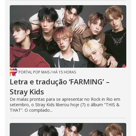
PORTAL POP MAIS
/
HÁ 15 HORAS
Letra e tradução ‘FARMING’ –
Stray Kids
De malas prontas para se apresentar no Rock in Rio em
setembro, o Stray Kids liberou hoje (7) o álbum “THIS &
THAT”. O compilado...