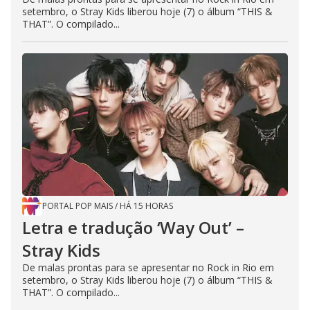
setembro, o Stray Kids liberou hoje (7) o álbum “THIS &
THAT”. O compilado...
PORTAL POP MAIS
/
HÁ 15 HORAS
Letra e tradução ‘Way Out’ –
Stray Kids
De malas prontas para se apresentar no Rock in Rio em
setembro, o Stray Kids liberou hoje (7) o álbum “THIS &
THAT”. O compilado...