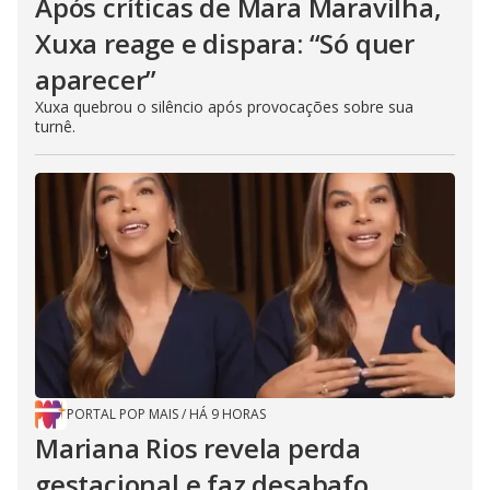
Após críticas de Mara Maravilha,
Xuxa reage e dispara: “Só quer
aparecer”
Xuxa quebrou o silêncio após provocações sobre sua
turnê.
PORTAL POP MAIS
/
HÁ 9 HORAS
Mariana Rios revela perda
gestacional e faz desabafo