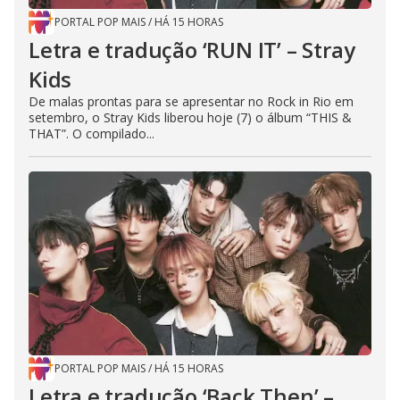
PORTAL POP MAIS
/
HÁ 15 HORAS
Letra e tradução ‘RUN IT’ – Stray
Kids
De malas prontas para se apresentar no Rock in Rio em
setembro, o Stray Kids liberou hoje (7) o álbum “THIS &
THAT”. O compilado...
PORTAL POP MAIS
/
HÁ 15 HORAS
Letra e tradução ‘Back Then’ –