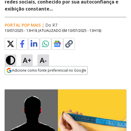
redes sociais, conhecido por sua autoconfiança e
exibição constante...
PORTAL POP MAIS
|
Do R7
10/07/2025 - 13H18
(ATUALIZADO EM
10/07/2025 - 13H18
)
A+
A-
Adicione como fonte preferencial no Google
Opens in new window