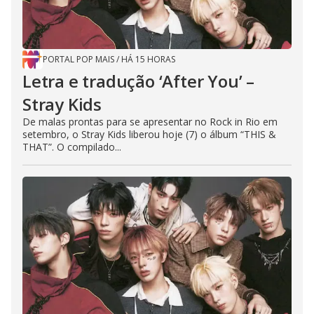
PORTAL POP MAIS
/
HÁ 15 HORAS
Letra e tradução ‘After You’ –
Stray Kids
De malas prontas para se apresentar no Rock in Rio em
setembro, o Stray Kids liberou hoje (7) o álbum “THIS &
THAT”. O compilado...