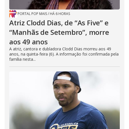
PORTAL POP MAIS
/
HÁ 6 HORAS
Atriz Clodd Dias, de “As Five” e
“Manhãs de Setembro”, morre
aos 49 anos
A atriz, cantora e dubladora Clodd Dias morreu aos 49
anos, na quinta-feira (6). A informação foi confirmada pela
família nesta...