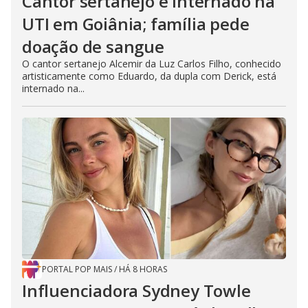
Cantor sertanejo é internado na
UTI em Goiânia; família pede
doação de sangue
O cantor sertanejo Alcemir da Luz Carlos Filho, conhecido
artisticamente como Eduardo, da dupla com Derick, está
internado na...
PORTAL POP MAIS
/
HÁ 8 HORAS
Influenciadora Sydney Towle