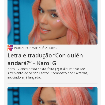
PORTAL POP MAIS
/
HÁ 2 HORAS
Letra e tradução “Con quién
andará?” – Karol G
Karol G lança nesta sexta-feira (7) o álbum “No Me
Arrepiento de Sentir Tanto”. Composto por 14 faixas,
incluindo a já lançada...