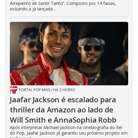
Arrepiento de Sentir Tanto”. Composto por 14 faixas,
incluindo a já lançada...
PORTAL POP MAIS
/
HÁ 2 HORAS
Jaafar Jackson é escalado para
thriller da Amazon ao lado de
Will Smith e AnnaSophia Robb
Após interpretar Michael Jackson na cinebiografia do Rei
do Pop, Jaafar Jackson já garantiu seu próximo projeto em