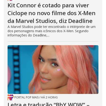
Kit Connor é cotado para viver
Ciclope no novo filme dos X-Men
da Marvel Studios, diz Deadline
A Marvel Studios pode ter encontrado o intérprete de um
dos personagens mais icônicos dos X-Men. Segundo
informações do Deadline,...
PORTAL POP MAIS
/
HÁ 2 HORAS
Letra e tradução “BbY WOW” –