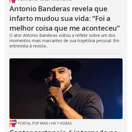
Antonio Banderas revela que
infarto mudou sua vida: “Foi a
melhor coisa que me aconteceu”
O ator Antonio Banderas voltou a refletir sobre um dos
momentos mais marcantes de sua trajetória pessoal. Em
entrevista à revista...
PORTAL POP MAIS
/
HÁ 7 HORAS