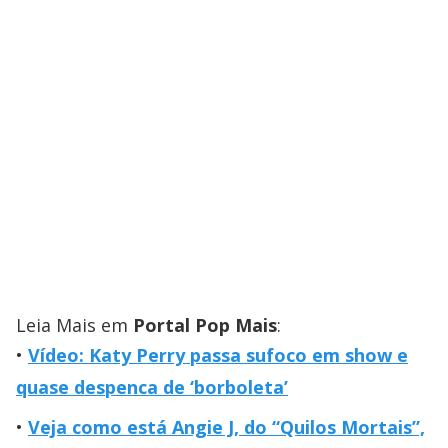
Leia Mais em
Portal Pop Mais
:
Vídeo: Katy Perry passa sufoco em show e
quase despenca de ‘borboleta’
Veja como está Angie J, do “Quilos Mortais”,