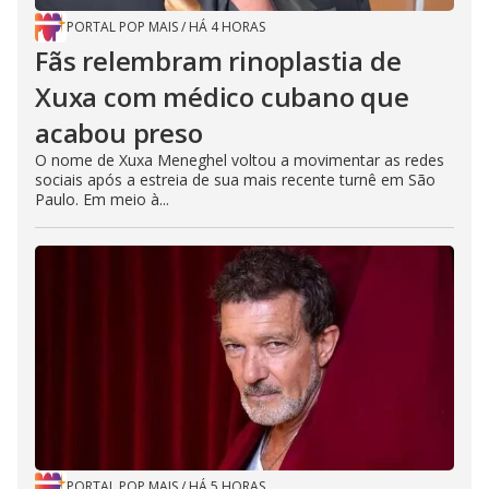
PORTAL POP MAIS
/
HÁ 4 HORAS
Fãs relembram rinoplastia de
Xuxa com médico cubano que
acabou preso
O nome de Xuxa Meneghel voltou a movimentar as redes
sociais após a estreia de sua mais recente turnê em São
Paulo. Em meio à...
PORTAL POP MAIS
/
HÁ 5 HORAS