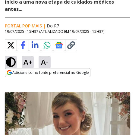
início a uma nova etapa de cuidados médicos
antes...
PORTAL POP MAIS
|
Do R7
19/07/2025 - 15H37
(ATUALIZADO EM
19/07/2025 - 15H37
)
A+
A-
Adicione como fonte preferencial no Google
Opens in new window