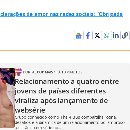
larações de amor nas redes sociais: “Obrigada
PORTAL POP MAIS
/
HÁ 10 MINUTOS
Relacionamento a quatro entre
jovens de países diferentes
viraliza após lançamento de
websérie
Grupo conhecido como The 4 BBs compartilha rotina,
desafios e a dinâmica de um relacionamento poliamoroso
à distância em série no...