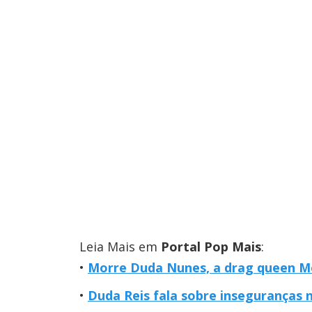
Leia Mais em
Portal Pop Mais
:
Morre Duda Nunes, a drag queen Mo
Duda Reis fala sobre inseguranças n