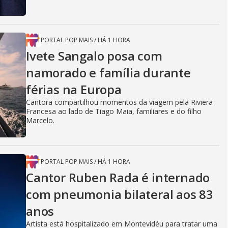
PORTAL POP MAIS
/
HÁ 1 HORA
Ivete Sangalo posa com
namorado e família durante
férias na Europa
Cantora compartilhou momentos da viagem pela Riviera
Francesa ao lado de Tiago Maia, familiares e do filho
Marcelo.
PORTAL POP MAIS
/
HÁ 1 HORA
Cantor Ruben Rada é internado
com pneumonia bilateral aos 83
anos
Artista está hospitalizado em Montevidéu para tratar uma