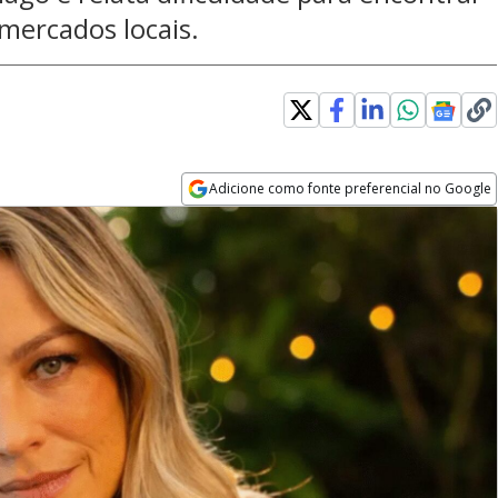
mercados locais.
Adicione como fonte preferencial no Google
Opens in new window