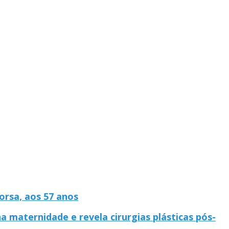
rsa, aos 57 anos
a maternidade e revela cirurgias plásticas pós-