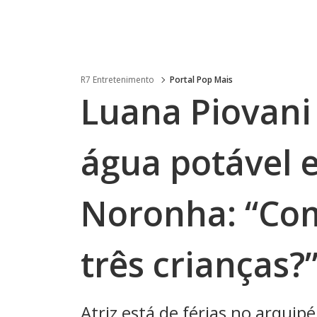
R7 Entretenimento
Portal Pop Mais
Luana Piovani
água potável 
Noronha: “Co
três crianças?
Atriz está de férias no arquip