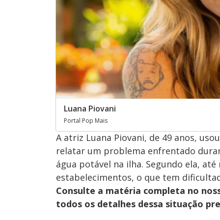
Luana Piovani
Portal Pop Mais
A atriz Luana Piovani, de 49 anos, usou
relatar um problema enfrentado duran
água potável na ilha. Segundo ela, at
estabelecimentos, o que tem dificultad
Consulte a matéria completa no nos
todos os detalhes dessa situação pr