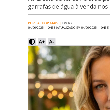
garrafas de água à venda nos 
PORTAL POP MAIS
|
Do R7
04/09/2025 - 10H38
(ATUALIZADO EM
04/09/2025 - 10H38
)
A+
A-