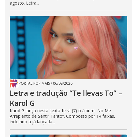
agosto. Letra...
PORTAL POP MAIS
/
06/08/2026
Letra e tradução “Te llevas To” –
Karol G
Karol G lança nesta sexta-feira (7) o álbum “No Me
Arrepiento de Sentir Tanto”. Composto por 14 faixas,
incluindo a já lançada...