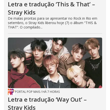
Letra e tradução ‘This & That’ –
Stray Kids
De malas prontas para se apresentar no Rock in Rio em
setembro, o Stray Kids liberou hoje (7) o álbum “THIS &
THAT”. O compilado...
PORTAL POP MAIS
/
HÁ 7 HORAS
Letra e tradução ‘Way Out’ –
Stray Kids