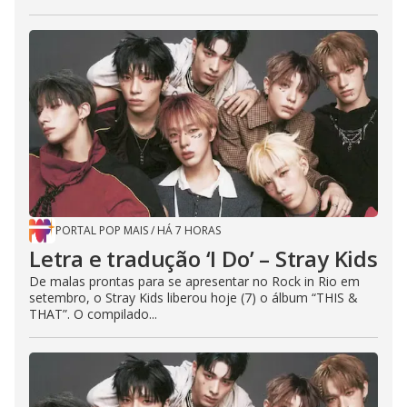
PORTAL POP MAIS
/
HÁ 7 HORAS
Letra e tradução ‘I Do’ – Stray Kids
De malas prontas para se apresentar no Rock in Rio em
setembro, o Stray Kids liberou hoje (7) o álbum “THIS &
THAT”. O compilado...