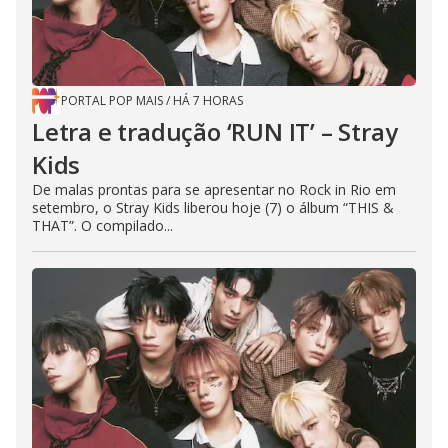
PORTAL POP MAIS
/
HÁ 7 HORAS
Letra e tradução ‘RUN IT’ – Stray
Kids
De malas prontas para se apresentar no Rock in Rio em
setembro, o Stray Kids liberou hoje (7) o álbum “THIS &
THAT”. O compilado...