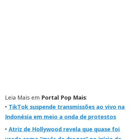
Leia Mais em
Portal Pop Mais
:
TikTok suspende transmissões ao vivo na
Indonésia em meio a onda de protestos
Atriz de Hollywood revela que quase foi
usada como “mula de drogas” no início da