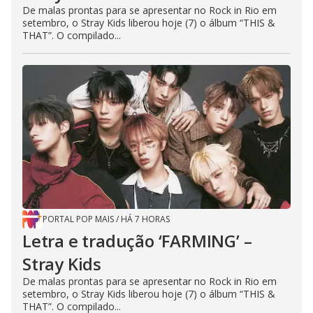
De malas prontas para se apresentar no Rock in Rio em
setembro, o Stray Kids liberou hoje (7) o álbum “THIS &
THAT”. O compilado...
PORTAL POP MAIS
/
HÁ 7 HORAS
Letra e tradução ‘FARMING’ –
Stray Kids
De malas prontas para se apresentar no Rock in Rio em
setembro, o Stray Kids liberou hoje (7) o álbum “THIS &
THAT”. O compilado...