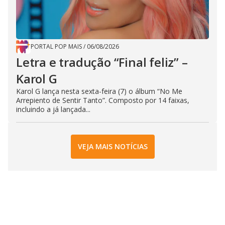
PORTAL POP MAIS
/
06/08/2026
Letra e tradução “Final feliz” –
Karol G
Karol G lança nesta sexta-feira (7) o álbum “No Me
Arrepiento de Sentir Tanto”. Composto por 14 faixas,
incluindo a já lançada...
VEJA MAIS NOTÍCIAS