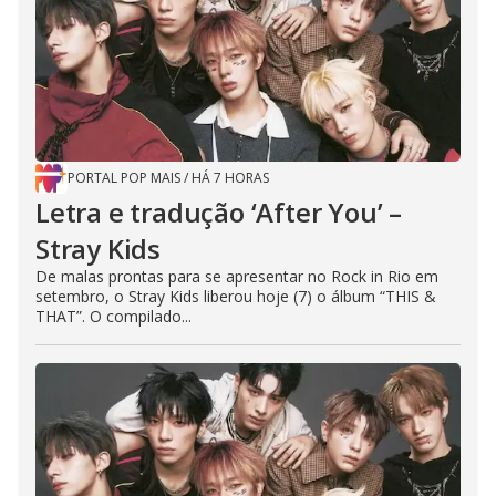
PORTAL POP MAIS
/
HÁ 7 HORAS
Letra e tradução ‘After You’ –
Stray Kids
De malas prontas para se apresentar no Rock in Rio em
setembro, o Stray Kids liberou hoje (7) o álbum “THIS &
THAT”. O compilado...