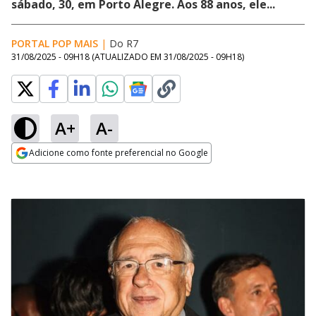
sábado, 30, em Porto Alegre. Aos 88 anos, ele...
PORTAL POP MAIS
|
Do R7
31/08/2025 - 09H18
(ATUALIZADO EM
31/08/2025 - 09H18
)
A+
A-
Adicione como fonte preferencial no Google
Opens in new window