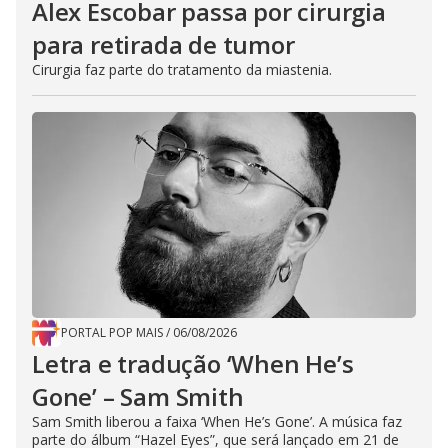
Alex Escobar passa por cirurgia
para retirada de tumor
Cirurgia faz parte do tratamento da miastenia.
PORTAL POP MAIS
/
06/08/2026
Letra e tradução ‘When He’s
Gone’ – Sam Smith
Sam Smith liberou a faixa ‘When He’s Gone’. A música faz
parte do álbum “Hazel Eyes”, que será lançado em 21 de