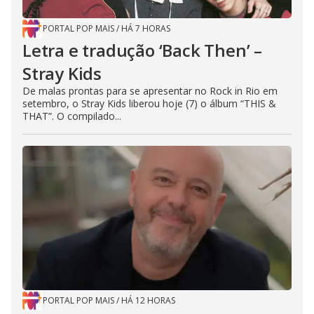
PORTAL POP MAIS
/
HÁ 7 HORAS
Letra e tradução ‘Back Then’ –
Stray Kids
De malas prontas para se apresentar no Rock in Rio em
setembro, o Stray Kids liberou hoje (7) o álbum “THIS &
THAT”. O compilado...
PORTAL POP MAIS
/
HÁ 12 HORAS