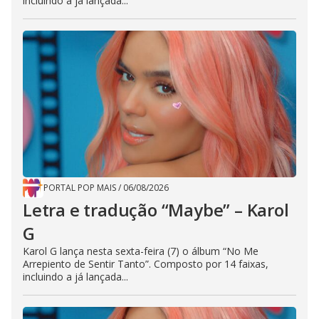
incluindo a já lançada...
PORTAL POP MAIS
/
06/08/2026
Letra e tradução “Maybe” – Karol
G
Karol G lança nesta sexta-feira (7) o álbum “No Me
Arrepiento de Sentir Tanto”. Composto por 14 faixas,
incluindo a já lançada...