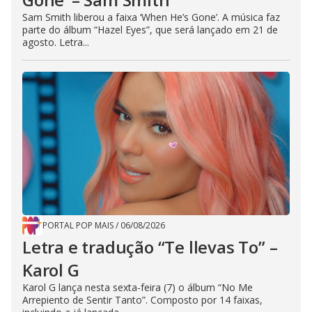
Sam Smith liberou a faixa ‘When He’s Gone’. A música faz
parte do álbum “Hazel Eyes”, que será lançado em 21 de
agosto. Letra...
PORTAL POP MAIS
/
06/08/2026
Letra e tradução “Te llevas To” –
Karol G
Karol G lança nesta sexta-feira (7) o álbum “No Me
Arrepiento de Sentir Tanto”. Composto por 14 faixas,