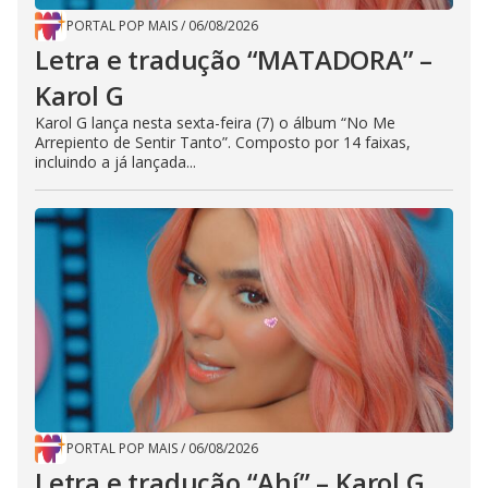
PORTAL POP MAIS
/
06/08/2026
Letra e tradução “MATADORA” –
Karol G
Karol G lança nesta sexta-feira (7) o álbum “No Me
Arrepiento de Sentir Tanto”. Composto por 14 faixas,
incluindo a já lançada...
PORTAL POP MAIS
/
06/08/2026
Letra e tradução “Ahí” – Karol G