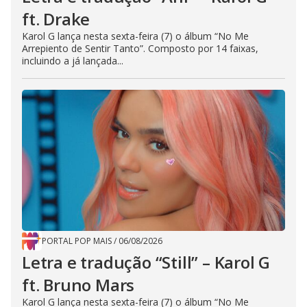
ft. Drake
Karol G lança nesta sexta-feira (7) o álbum “No Me
Arrepiento de Sentir Tanto”. Composto por 14 faixas,
incluindo a já lançada...
PORTAL POP MAIS
/
06/08/2026
Letra e tradução “Still” – Karol G
ft. Bruno Mars
Karol G lança nesta sexta-feira (7) o álbum “No Me