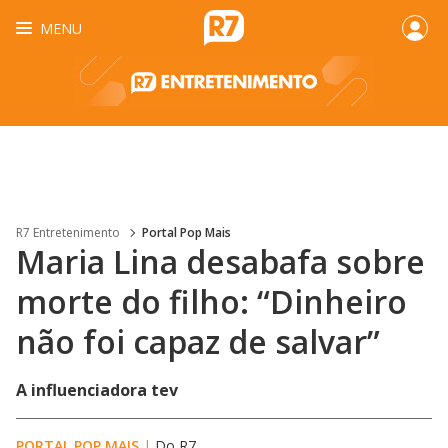
MENU
R7 Entretenimento
Portal Pop Mais
Maria Lina desabafa sobre
morte do filho: “Dinheiro
não foi capaz de salvar”
A influenciadora tev
PORTAL POP MAIS
|
Do R7