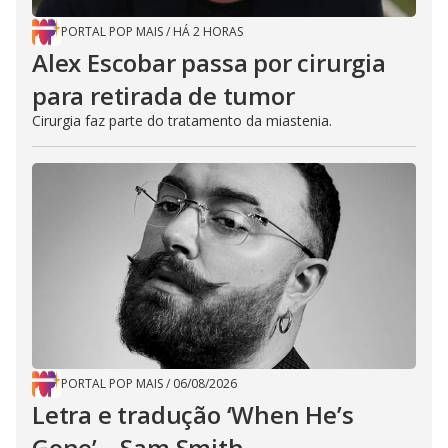
PORTAL POP MAIS
/
HÁ 2 HORAS
Alex Escobar passa por cirurgia
para retirada de tumor
Cirurgia faz parte do tratamento da miastenia.
PORTAL POP MAIS
/
06/08/2026
Letra e tradução ‘When He’s
Gone’ – Sam Smith