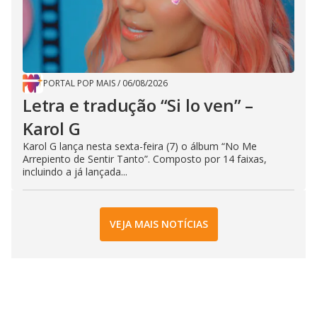
PORTAL POP MAIS
/
06/08/2026
Letra e tradução “Si lo ven” –
Karol G
Karol G lança nesta sexta-feira (7) o álbum “No Me
Arrepiento de Sentir Tanto”. Composto por 14 faixas,
incluindo a já lançada...
VEJA MAIS NOTÍCIAS