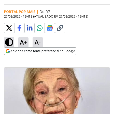
PORTAL POP MAIS
|
Do R7
27/08/2025 - 19H18
(ATUALIZADO EM
27/08/2025 - 19H18
)
A+
A-
Adicione como fonte preferencial no Google
Opens in new window