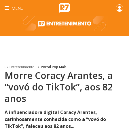
MENU
R7 Entretenimento
Portal Pop Mais
Morre Coracy Arantes, a
“vovó do TikTok”, aos 82
anos
A influenciadora digital Coracy Arantes,
carinhosamente conhecida como a “vovó do
TikTok”, faleceu aos 82 anos...