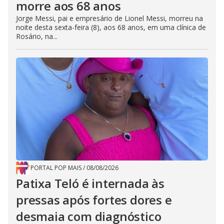
morre aos 68 anos
Jorge Messi, pai e empresário de Lionel Messi, morreu na
noite desta sexta-feira (8), aos 68 anos, em uma clínica de
Rosário, na...
PORTAL POP MAIS
/
08/08/2026
Patixa Teló é internada às
pressas após fortes dores e
desmaia com diagnóstico