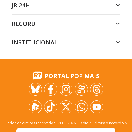
JR 24H
RECORD
INSTITUCIONAL
PORTAL POP MAIS
Todos os direitos reservados - 2009-
2026
- Rádio e Televisão Record S.A