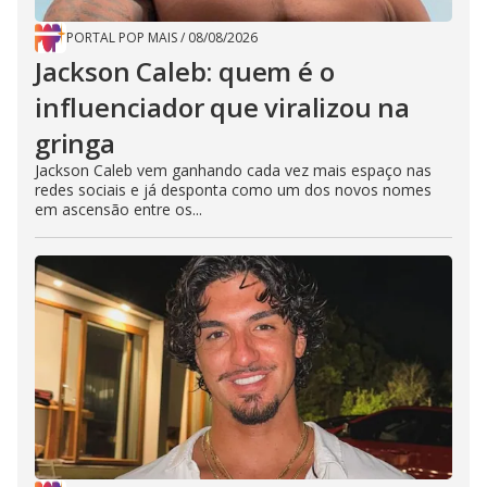
PORTAL POP MAIS
/
08/08/2026
Jackson Caleb: quem é o
influenciador que viralizou na
gringa
Jackson Caleb vem ganhando cada vez mais espaço nas
redes sociais e já desponta como um dos novos nomes
em ascensão entre os...