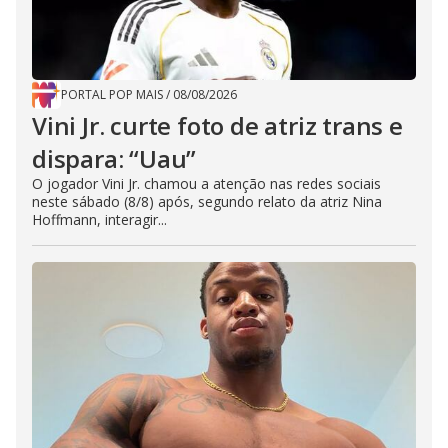
PORTAL POP MAIS
/
08/08/2026
Vini Jr. curte foto de atriz trans e
dispara: “Uau”
O jogador Vini Jr. chamou a atenção nas redes sociais
neste sábado (8/8) após, segundo relato da atriz Nina
Hoffmann, interagir...