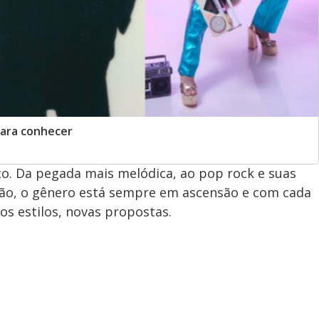
para conhecer
o. Da pegada mais melódica, ao pop rock e suas
não, o gênero está sempre em ascensão e com cada
os estilos, novas propostas.