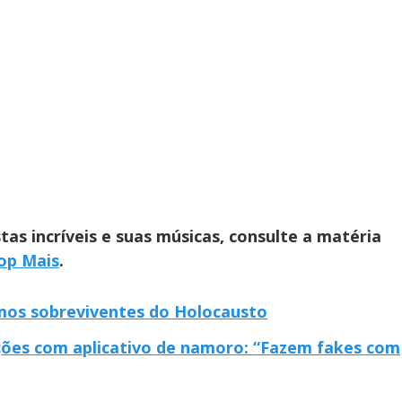
tas incríveis e suas músicas, consulte a matéria
op Mais
.
mos sobreviventes do Holocausto
ções com aplicativo de namoro: “Fazem fakes com