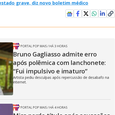
estado grave, diz novo boletim médico
PORTAL POP MAIS
/
HÁ 3 HORAS
Bruno Gagliasso admite erro
após polêmica com lanchonete:
“Fui impulsivo e imaturo”
Artista pediu desculpas após repercussão de desabafo na
internet.
PORTAL POP MAIS
/
HÁ 4 HORAS