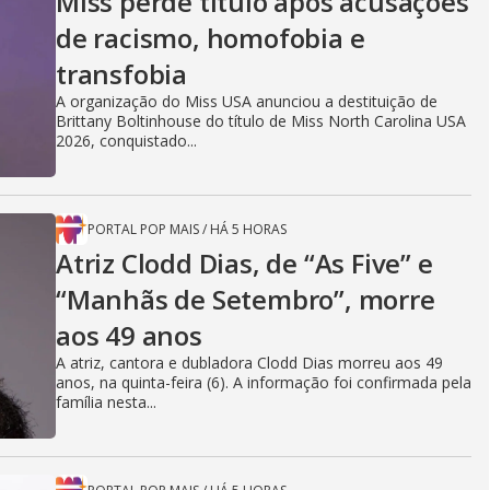
Miss perde título após acusações
de racismo, homofobia e
transfobia
A organização do Miss USA anunciou a destituição de
Brittany Boltinhouse do título de Miss North Carolina USA
2026, conquistado...
PORTAL POP MAIS
/
HÁ 5 HORAS
Atriz Clodd Dias, de “As Five” e
“Manhãs de Setembro”, morre
aos 49 anos
A atriz, cantora e dubladora Clodd Dias morreu aos 49
anos, na quinta-feira (6). A informação foi confirmada pela
família nesta...