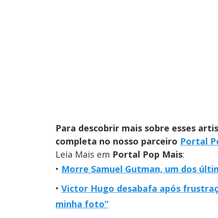
Para descobrir mais sobre esses artis
completa no nosso parceiro
Portal P
Leia Mais em
Portal Pop Mais
:
Morre Samuel Gutman, um dos últi
Victor Hugo desabafa após frustra
minha foto”