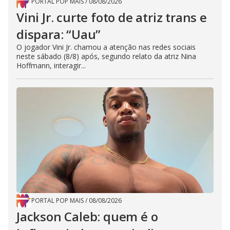
PORTAL POP MAIS
/
08/08/2026
Vini Jr. curte foto de atriz trans e
dispara: “Uau”
O jogador Vini Jr. chamou a atenção nas redes sociais
neste sábado (8/8) após, segundo relato da atriz Nina
Hoffmann, interagir...
PORTAL POP MAIS
/
08/08/2026
Jackson Caleb: quem é o