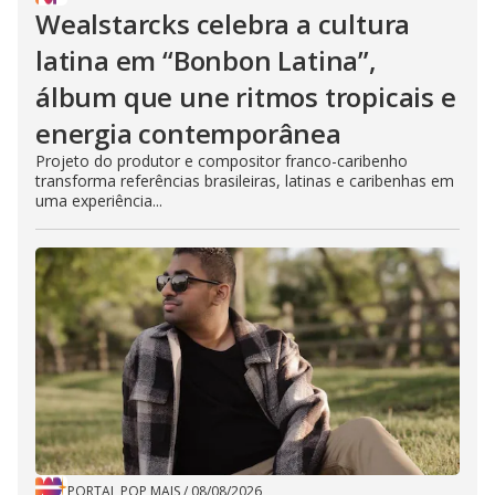
Wealstarcks celebra a cultura
latina em “Bonbon Latina”,
álbum que une ritmos tropicais e
energia contemporânea
Projeto do produtor e compositor franco-caribenho
transforma referências brasileiras, latinas e caribenhas em
uma experiência...
PORTAL POP MAIS
/
08/08/2026