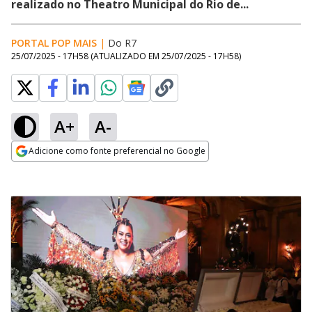
realizado no Theatro Municipal do Rio de...
PORTAL POP MAIS
|
Do R7
25/07/2025 - 17H58
(ATUALIZADO EM
25/07/2025 - 17H58
)
A+
A-
Adicione como fonte preferencial no Google
Opens in new window