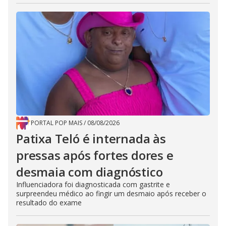
PORTAL POP MAIS
/
08/08/2026
Patixa Teló é internada às
pressas após fortes dores e
desmaia com diagnóstico
Influenciadora foi diagnosticada com gastrite e
surpreendeu médico ao fingir um desmaio após receber o
resultado do exame