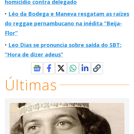
homicídio contra delegado
Léo da Bodega e Maneva resgatam as raízes
do reggae pernambucano na inédita “Beija-
Flor”
Leo Dias se pronuncia sobre saída do SBT:
“Hora de dizer adeus”
Últimas