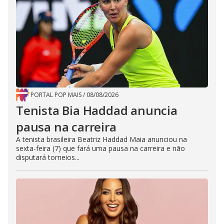
PORTAL POP MAIS
/
08/08/2026
Tenista Bia Haddad anuncia
pausa na carreira
A tenista brasileira Beatriz Haddad Maia anunciou na
sexta-feira (7) que fará uma pausa na carreira e não
disputará torneios...