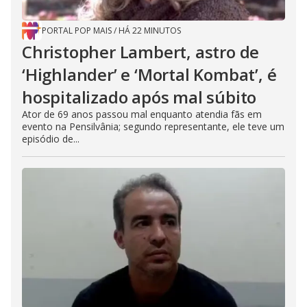
PORTAL POP MAIS
/
HÁ 22 MINUTOS
Christopher Lambert, astro de
‘Highlander’ e ‘Mortal Kombat’, é
hospitalizado após mal súbito
Ator de 69 anos passou mal enquanto atendia fãs em
evento na Pensilvânia; segundo representante, ele teve um
episódio de...