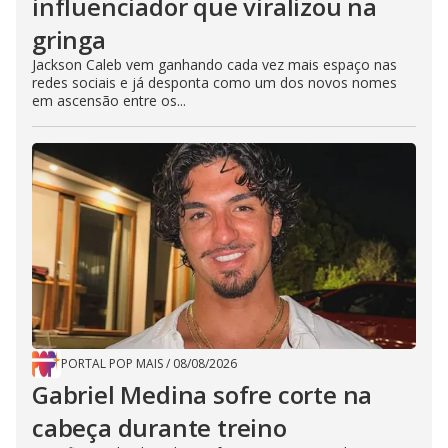
influenciador que viralizou na
gringa
Jackson Caleb vem ganhando cada vez mais espaço nas
redes sociais e já desponta como um dos novos nomes
em ascensão entre os...
PORTAL POP MAIS
/
08/08/2026
Gabriel Medina sofre corte na
cabeça durante treino