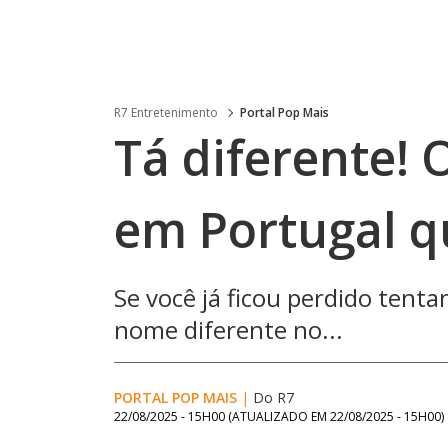
R7 Entretenimento
Portal Pop Mais
Tá diferente! O
em Portugal q
Se você já ficou perdido ten
nome diferente no...
PORTAL POP MAIS
|
Do R7
22/08/2025 - 15H00
(ATUALIZADO EM
22/08/2025 - 15H00
)