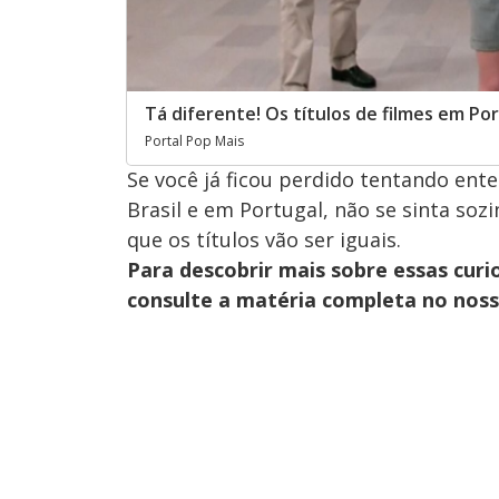
Tá diferente! Os títulos de filmes em Po
Portal Pop Mais
Se você já ficou perdido tentando en
Brasil e em Portugal, não se sinta soz
que os títulos vão ser iguais.
Para descobrir mais sobre essas curi
consulte a matéria completa no nos