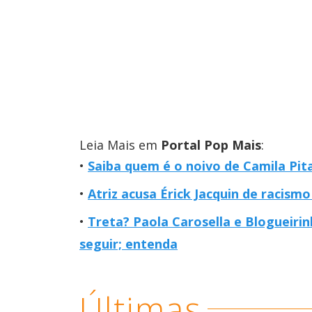
Leia Mais em
Portal Pop Mais
:
Saiba quem é o noivo de Camila Pi
Atriz acusa Érick Jacquin de racism
Treta? Paola Carosella e Blogueiri
seguir; entenda
Últimas