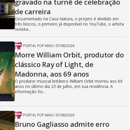
gravado na turnê de celebração
de carreira
Documentado na Casa Natura, o projeto é dividido em
três blocos, o primeiro já disponível no YouTube, o artista
revisita...
PORTAL POP MAIS
/
07/08/2026
Morre William Orbit, produtor do
clássico Ray of Light, de
Madonna, aos 69 anos
O produtor musical britânico William Orbit morreu aos 69
anos no último dia 23 de julho, em sua residência. A
informação foi...
PORTAL POP MAIS
/
07/08/2026
Bruno Gagliasso admite erro