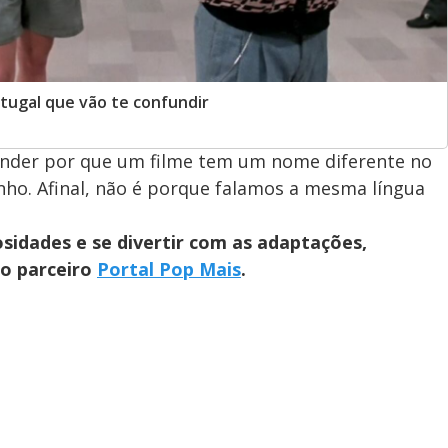
rtugal que vão te confundir
tender por que um filme tem um nome diferente no
inho. Afinal, não é porque falamos a mesma língua
osidades e se divertir com as adaptações,
so parceiro
Portal Pop Mais
.