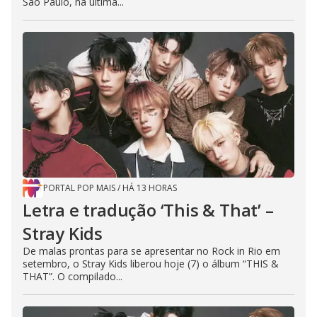
São Paulo, na última...
PORTAL POP MAIS
/
HÁ 13 HORAS
Letra e tradução ‘This & That’ –
Stray Kids
De malas prontas para se apresentar no Rock in Rio em
setembro, o Stray Kids liberou hoje (7) o álbum “THIS &
THAT”. O compilado...