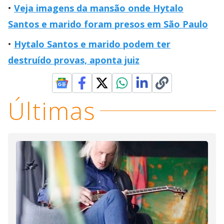
Veja imagens da mansão onde Hytalo
Santos e marido foram presos em São Paulo
Hytalo Santos e marido podem ter
destruído provas, aponta juiz
Últimas