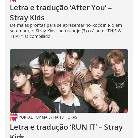
Letra e tradução ‘After You’ –
Stray Kids
De malas prontas para se apresentar no Rock in Rio em
setembro, o Stray Kids liberou hoje (7) o álbum “THIS &
THAT”. O compilado...
PORTAL POP MAIS
/
HÁ 13 HORAS
Letra e tradução ‘RUN IT’ – Stray
Kids