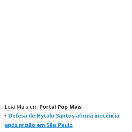
Leia Mais em
Portal Pop Mais
:
Defesa de Hytalo Santos afirma inocência
após prisão em São Paulo