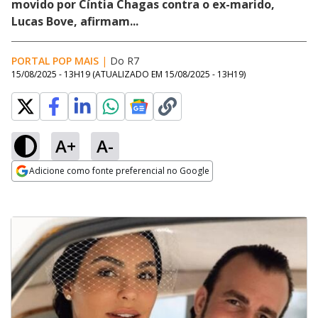
movido por Cíntia Chagas contra o ex-marido,
Lucas Bove, afirmam...
PORTAL POP MAIS
|
Do R7
15/08/2025 - 13H19
(ATUALIZADO EM
15/08/2025 - 13H19
)
A+
A-
Adicione como fonte preferencial no Google
Opens in new window