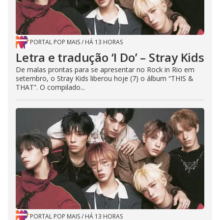
PORTAL POP MAIS
/
HÁ 13 HORAS
Letra e tradução ‘I Do’ – Stray Kids
De malas prontas para se apresentar no Rock in Rio em
setembro, o Stray Kids liberou hoje (7) o álbum “THIS &
THAT”. O compilado...
PORTAL POP MAIS
/
HÁ 13 HORAS