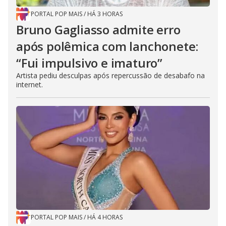
PORTAL POP MAIS
/
HÁ 3 HORAS
Bruno Gagliasso admite erro
após polêmica com lanchonete:
“Fui impulsivo e imaturo”
Artista pediu desculpas após repercussão de desabafo na
internet.
PORTAL POP MAIS
/
HÁ 4 HORAS