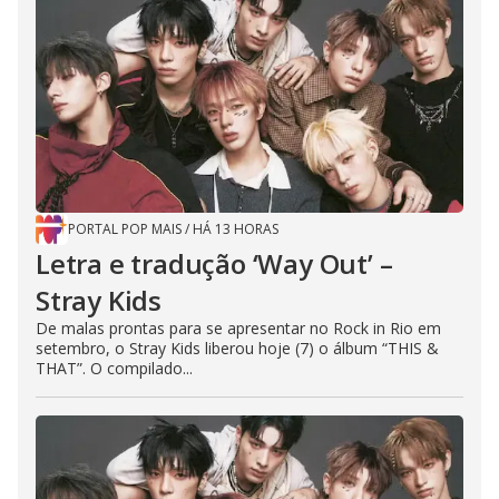
PORTAL POP MAIS
/
HÁ 13 HORAS
Letra e tradução ‘Way Out’ –
Stray Kids
De malas prontas para se apresentar no Rock in Rio em
setembro, o Stray Kids liberou hoje (7) o álbum “THIS &
THAT”. O compilado...