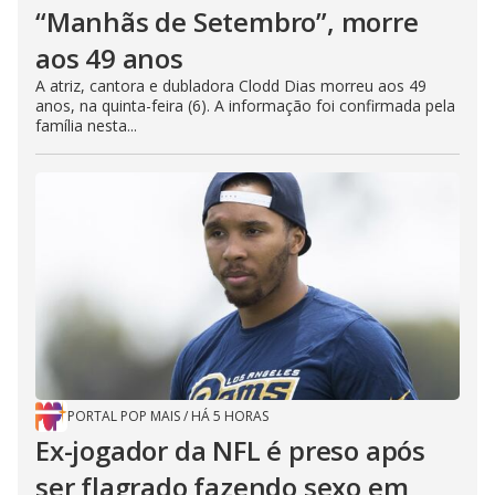
“Manhãs de Setembro”, morre
aos 49 anos
A atriz, cantora e dubladora Clodd Dias morreu aos 49
anos, na quinta-feira (6). A informação foi confirmada pela
família nesta...
PORTAL POP MAIS
/
HÁ 5 HORAS
Ex-jogador da NFL é preso após
ser flagrado fazendo sexo em