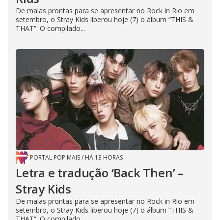
De malas prontas para se apresentar no Rock in Rio em
setembro, o Stray Kids liberou hoje (7) o álbum “THIS &
THAT”. O compilado...
PORTAL POP MAIS
/
HÁ 13 HORAS
Letra e tradução ‘Back Then’ –
Stray Kids
De malas prontas para se apresentar no Rock in Rio em
setembro, o Stray Kids liberou hoje (7) o álbum “THIS &
THAT”. O compilado...