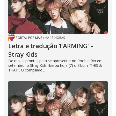
PORTAL POP MAIS
/
HÁ 13 HORAS
Letra e tradução ‘FARMING’ –
Stray Kids
De malas prontas para se apresentar no Rock in Rio em
setembro, o Stray Kids liberou hoje (7) o álbum “THIS &
THAT”. O compilado...