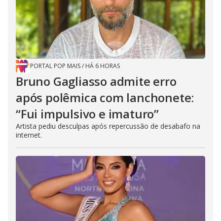
PORTAL POP MAIS
/
HÁ 6 HORAS
Bruno Gagliasso admite erro
após polêmica com lanchonete:
“Fui impulsivo e imaturo”
Artista pediu desculpas após repercussão de desabafo na
internet.