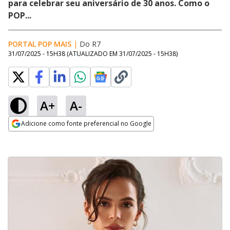
para celebrar seu aniversário de 30 anos. Como o
POP...
PORTAL POP MAIS
|
Do R7
31/07/2025 - 15H38
(ATUALIZADO EM
31/07/2025 - 15H38
)
A+
A-
Adicione como fonte preferencial no Google
Opens in new window