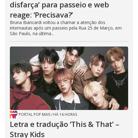
disfarça’ para passeio e web
reage: ‘Precisava?’
Bruna Biancardi voltou a chamar a atenção dos
internautas após um passeio pela Rua 25 de Março, em
São Paulo, na última...
PORTAL POP MAIS
/
HÁ 16 HORAS
Letra e tradução ‘This & That’ –
Stray Kids