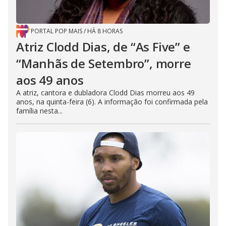
PORTAL POP MAIS
/
HÁ 8 HORAS
Atriz Clodd Dias, de “As Five” e
“Manhãs de Setembro”, morre
aos 49 anos
A atriz, cantora e dubladora Clodd Dias morreu aos 49
anos, na quinta-feira (6). A informação foi confirmada pela
família nesta...