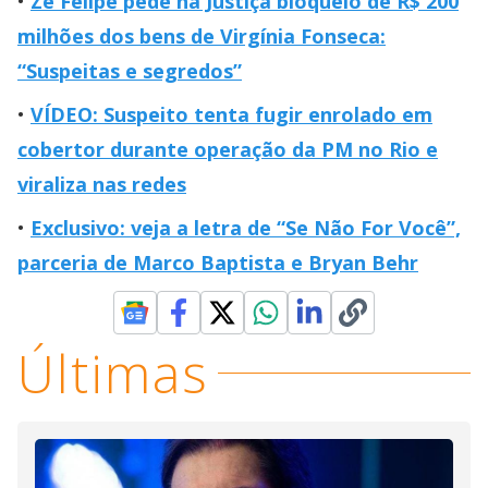
Zé Felipe pede na Justiça bloqueio de R$ 200
milhões dos bens de Virgínia Fonseca:
“Suspeitas e segredos”
VÍDEO: Suspeito tenta fugir enrolado em
cobertor durante operação da PM no Rio e
viraliza nas redes
Exclusivo: veja a letra de “Se Não For Você”,
parceria de Marco Baptista e Bryan Behr
Últimas