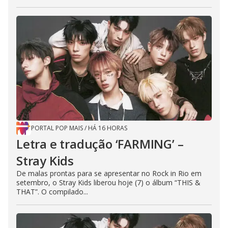
PORTAL POP MAIS
/
HÁ 16 HORAS
Letra e tradução ‘FARMING’ –
Stray Kids
De malas prontas para se apresentar no Rock in Rio em
setembro, o Stray Kids liberou hoje (7) o álbum “THIS &
THAT”. O compilado...