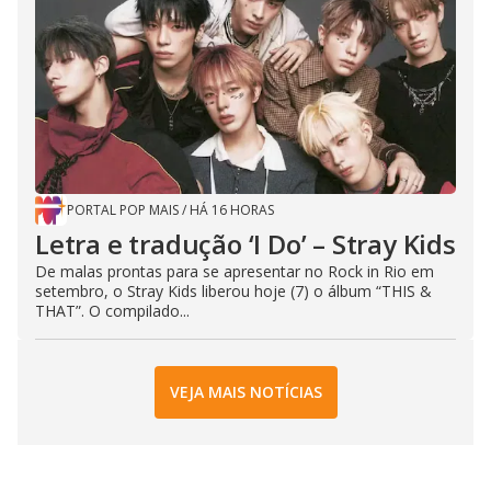
PORTAL POP MAIS
/
HÁ 16 HORAS
Letra e tradução ‘I Do’ – Stray Kids
De malas prontas para se apresentar no Rock in Rio em
setembro, o Stray Kids liberou hoje (7) o álbum “THIS &
THAT”. O compilado...
VEJA MAIS NOTÍCIAS