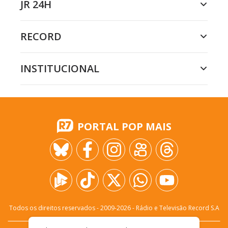
JR 24H
RECORD
INSTITUCIONAL
PORTAL POP MAIS
Todos os direitos reservados - 2009-
2026
- Rádio e Televisão Record S.A