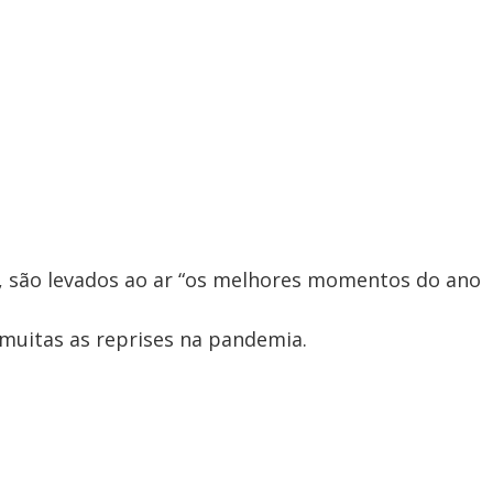
, são levados ao ar “os melhores momentos do ano
muitas as reprises na pandemia.