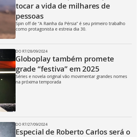
tocar a vida de milhares de
pessoas
Spin off de “A Rainha da Pérsia” é seu primeiro trabalho
como protagonista e estreia dia 30.
DO R7
/
28/09/2024
Globoplay também promete
grade “festiva” em 2025
Séries e novela original vão movimentar grandes nomes
na próxima temporada
DO R7
/
27/09/2024
Especial de Roberto Carlos será o