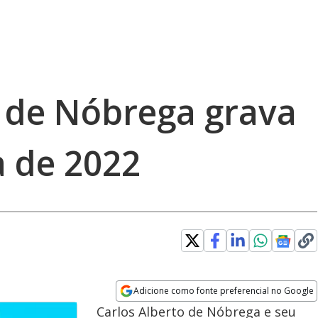
o de Nóbrega grava
a de 2022
Adicione como fonte preferencial no Google
Opens in new window
Carlos Alberto de Nóbrega e seu