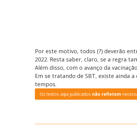
Por este motivo, todos (?) deverão en
2022. Resta saber, claro, se a regra ta
Além disso, com o avanço da vacinaçã
Em se tratando de SBT, existe ainda a
tempos.
Os textos aqui publicados
não refletem
necessa