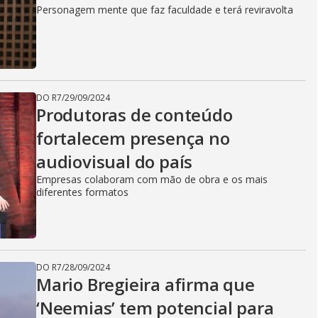
Personagem mente que faz faculdade e terá reviravolta
DO R7
/
29/09/2024
Produtoras de conteúdo
fortalecem presença no
audiovisual do país
Empresas colaboram com mão de obra e os mais
diferentes formatos
DO R7
/
28/09/2024
Mario Bregieira afirma que
‘Neemias’ tem potencial para