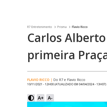
R7 Entretenimento
Prisma
Flavio Ricco
Carlos Albert
primeira Praç
FLAVIO RICCO
|
Do R7
e
Flavio Ricco
10/11/2021 - 12H00
(ATUALIZADO EM
04/04/2024 - 13H07
)
A+
A-