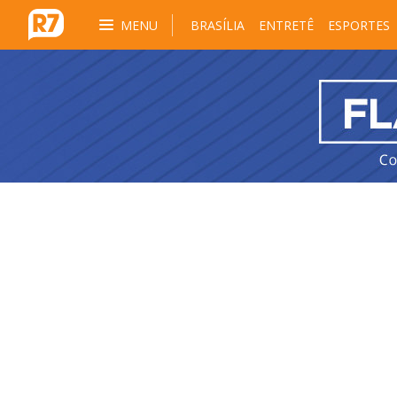
MENU
BRASÍLIA
ENTRETÊ
ESPORTES