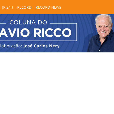
JR 24H
RECORD
RECORD NEWS