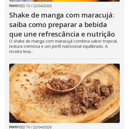
FEED TV
/
22/04/2026
Shake de manga com maracujá:
saiba como preparar a bebida
que une refrescância e nutrição
O shake de manga com maracujá combina sabor tropical,
textura cremosa e um perfil nutricional equilibrado. A
receita leva...
FEED TV
/
22/04/2026