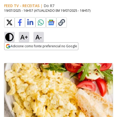
FEED TV - RECEITAS
|
Do R7
19/07/2025 - 16H57
(ATUALIZADO EM
19/07/2025 - 16H57
)
A+
A-
Adicione como fonte preferencial no Google
Opens in new window