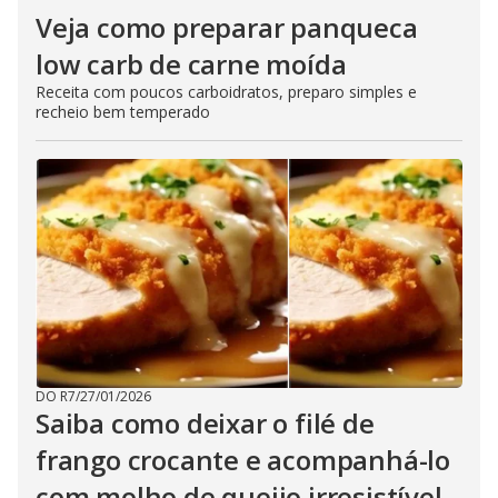
Veja como preparar panqueca
low carb de carne moída
Receita com poucos carboidratos, preparo simples e
recheio bem temperado
DO R7
/
27/01/2026
Saiba como deixar o filé de
frango crocante e acompanhá-lo
com molho de queijo irresistível