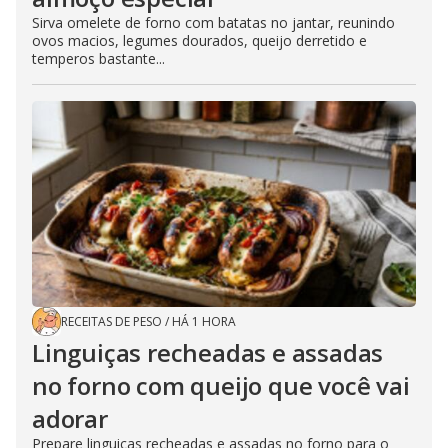
Sirva omelete de forno com batatas no jantar, reunindo
ovos macios, legumes dourados, queijo derretido e
temperos bastante...
RECEITAS DE PESO
/
HÁ 1 HORA
Linguiças recheadas e assadas
no forno com queijo que você vai
adorar
Prepare linguiças recheadas e assadas no forno para o