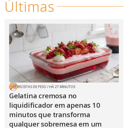
Últimas
RECEITAS DE PESO
/
HÁ 27 MINUTOS
Gelatina cremosa no
liquidificador em apenas 10
minutos que transforma
qualquer sobremesa em um