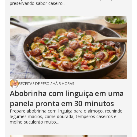
preservando sabor caseiro...
RECEITAS DE PESO
/
HÁ 3 HORAS
Abobrinha com linguiça em uma
panela pronta em 30 minutos
Prepare abobrinha com linguiça para o almoço, reunindo
legumes macios, carne dourada, temperos caseiros e
molho suculento muito...