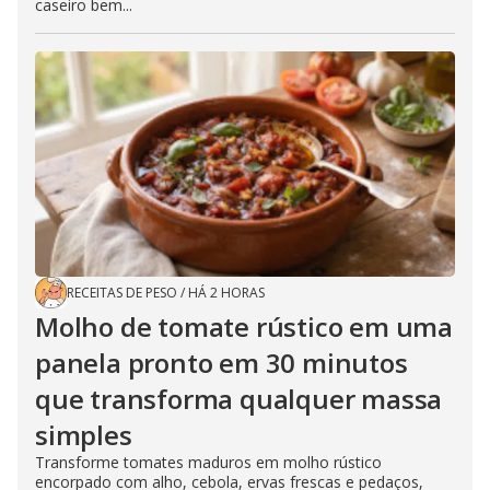
caseiro bem...
RECEITAS DE PESO
/
HÁ 2 HORAS
Molho de tomate rústico em uma
panela pronto em 30 minutos
que transforma qualquer massa
simples
Transforme tomates maduros em molho rústico
encorpado com alho, cebola, ervas frescas e pedaços,