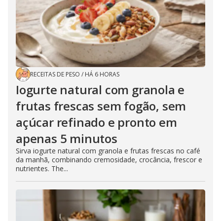
RECEITAS DE PESO
/
HÁ 6 HORAS
Iogurte natural com granola e
frutas frescas sem fogão, sem
açúcar refinado e pronto em
apenas 5 minutos
Sirva iogurte natural com granola e frutas frescas no café
da manhã, combinando cremosidade, crocância, frescor e
nutrientes. The...