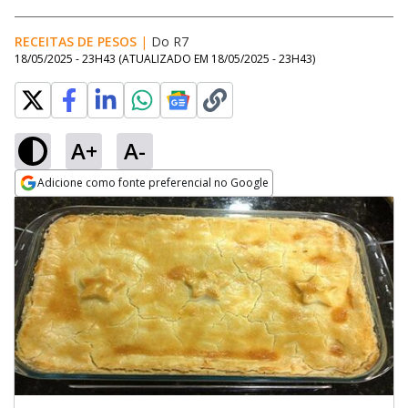
RECEITAS DE PESOS
|
Do R7
18/05/2025 - 23H43
(ATUALIZADO EM
18/05/2025 - 23H43
)
A+
A-
Adicione como fonte preferencial no Google
Opens in new window