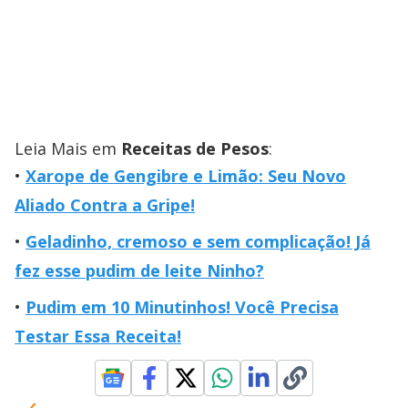
Leia Mais em
Receitas de Pesos
:
Xarope de Gengibre e Limão: Seu Novo
Aliado Contra a Gripe!
Geladinho, cremoso e sem complicação! Já
fez esse pudim de leite Ninho?
Pudim em 10 Minutinhos! Você Precisa
Testar Essa Receita!