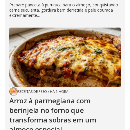
Prepare panceta à pururuca para o almoço, conquistando
carne suculenta, gordura bem derretida e pele dourada
extremamente...
RECEITAS DE PESO
/
HÁ 1 HORA
Arroz à parmegiana com
berinjela no forno que
transforma sobras em um
almoço especial