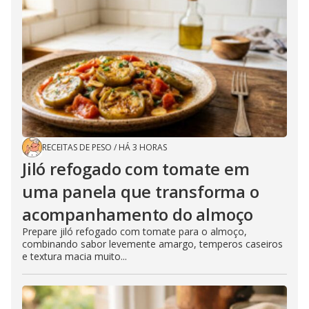
RECEITAS DE PESO
/
HÁ 3 HORAS
Jiló refogado com tomate em
uma panela que transforma o
acompanhamento do almoço
Prepare jiló refogado com tomate para o almoço,
combinando sabor levemente amargo, temperos caseiros
e textura macia muito...