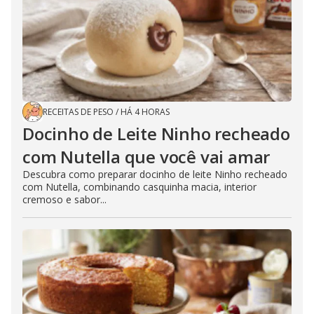
RECEITAS DE PESO
/
HÁ 4 HORAS
Docinho de Leite Ninho recheado
com Nutella que você vai amar
Descubra como preparar docinho de leite Ninho recheado
com Nutella, combinando casquinha macia, interior
cremoso e sabor...