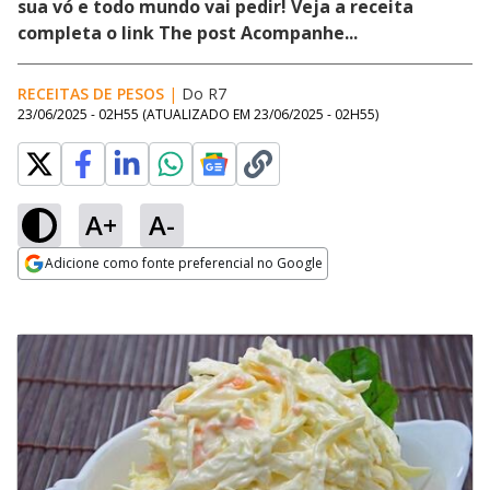
sua vó e todo mundo vai pedir! Veja a receita
completa o link The post Acompanhe...
RECEITAS DE PESOS
|
Do R7
23/06/2025 - 02H55
(ATUALIZADO EM
23/06/2025 - 02H55
)
A+
A-
Adicione como fonte preferencial no Google
Opens in new window