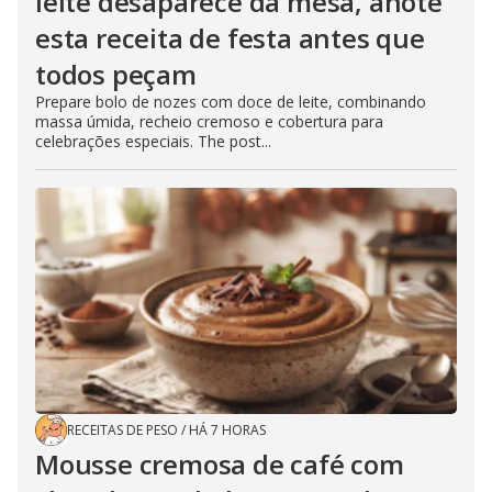
leite desaparece da mesa, anote
esta receita de festa antes que
todos peçam
Prepare bolo de nozes com doce de leite, combinando
massa úmida, recheio cremoso e cobertura para
celebrações especiais. The post...
RECEITAS DE PESO
/
HÁ 7 HORAS
Mousse cremosa de café com