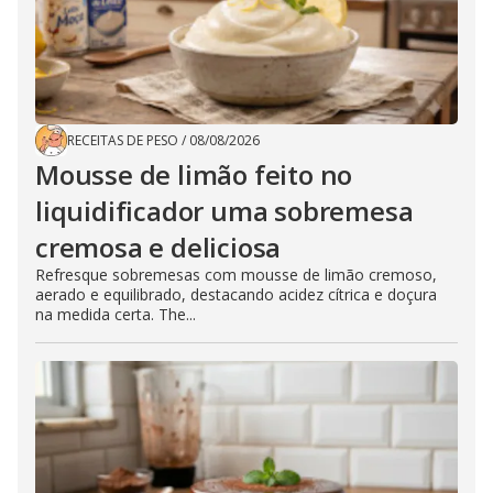
RECEITAS DE PESO
/
08/08/2026
Mousse de limão feito no
liquidificador uma sobremesa
cremosa e deliciosa
Refresque sobremesas com mousse de limão cremoso,
aerado e equilibrado, destacando acidez cítrica e doçura
na medida certa. The...