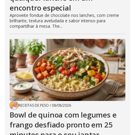
encontro especial
Aproveite fondue de chocolate nos lanches, com creme
brilhante, textura aveludada e sabor intenso para
compartilhar à mesa. The...
RECEITAS DE PESO
/
08/08/2026
Bowl de quinoa com legumes e
frango desfiado pronto em 25
minutos para o seu jantar