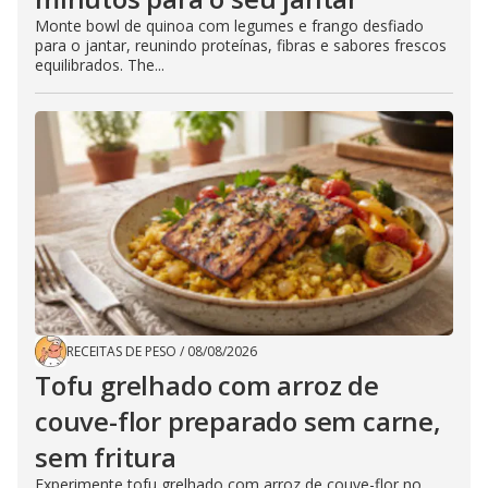
Monte bowl de quinoa com legumes e frango desfiado
para o jantar, reunindo proteínas, fibras e sabores frescos
equilibrados. The...
RECEITAS DE PESO
/
08/08/2026
Tofu grelhado com arroz de
couve-flor preparado sem carne,
sem fritura
Experimente tofu grelhado com arroz de couve-flor no