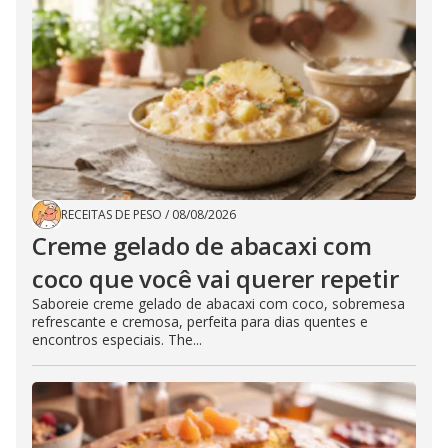
RECEITAS DE PESO
/
08/08/2026
Creme gelado de abacaxi com
coco que você vai querer repetir
Saboreie creme gelado de abacaxi com coco, sobremesa
refrescante e cremosa, perfeita para dias quentes e
encontros especiais. The...