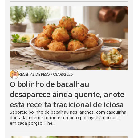
RECEITAS DE PESO
/
08/08/2026
O bolinho de bacalhau
desaparece ainda quente, anote
esta receita tradicional deliciosa
Saboreie bolinho de bacalhau nos lanches, com casquinha
dourada, interior macio e tempero português marcante
em cada porção. The...