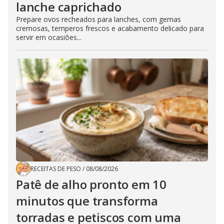
lanche caprichado
Prepare ovos recheados para lanches, com gemas
cremosas, temperos frescos e acabamento delicado para
servir em ocasiões...
RECEITAS DE PESO
/
08/08/2026
Patê de alho pronto em 10
minutos que transforma
torradas e petiscos com uma