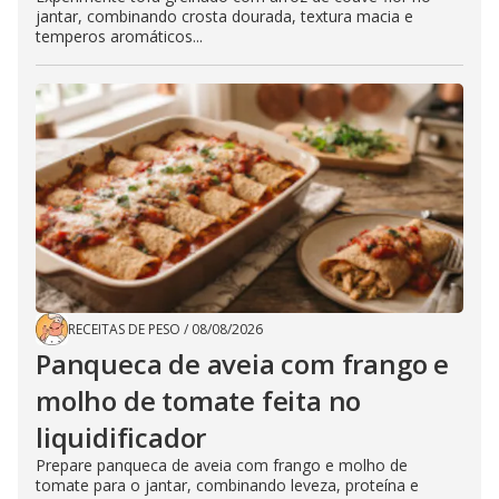
jantar, combinando crosta dourada, textura macia e
temperos aromáticos...
RECEITAS DE PESO
/
08/08/2026
Panqueca de aveia com frango e
molho de tomate feita no
liquidificador
Prepare panqueca de aveia com frango e molho de
tomate para o jantar, combinando leveza, proteína e