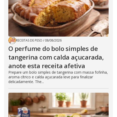
RECEITAS DE PESO
/
08/08/2026
O perfume do bolo simples de
tangerina com calda açucarada,
anote esta receita afetiva
Prepare um bolo simples de tangerina com massa fofinha,
aroma cítrico e calda açucarada leve para finalizar
delicadamente. The...