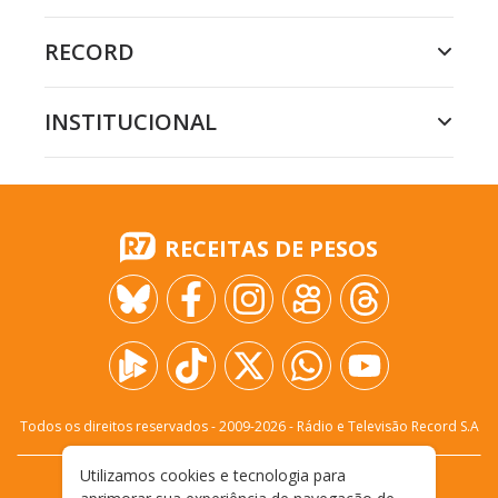
RECORD
INSTITUCIONAL
RECEITAS DE PESOS
Todos os direitos reservados - 2009-
2026
- Rádio e Televisão Record S.A
Utilizamos cookies e tecnologia para
CARREIRA
FALE CONOSCO
PRIVACIDADE