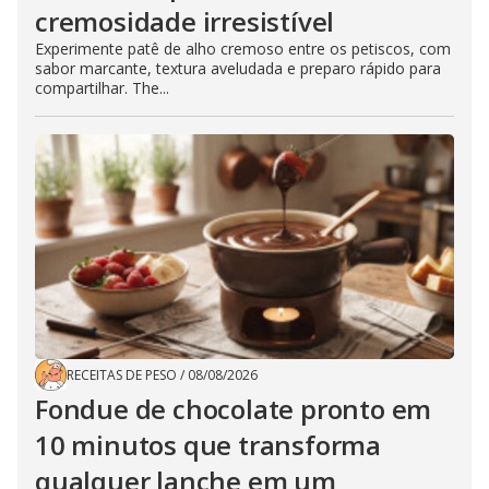
cremosidade irresistível
Experimente patê de alho cremoso entre os petiscos, com
sabor marcante, textura aveludada e preparo rápido para
compartilhar. The...
RECEITAS DE PESO
/
08/08/2026
Fondue de chocolate pronto em
10 minutos que transforma
qualquer lanche em um