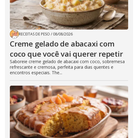
RECEITAS DE PESO
/
08/08/2026
Creme gelado de abacaxi com
coco que você vai querer repetir
Saboreie creme gelado de abacaxi com coco, sobremesa
refrescante e cremosa, perfeita para dias quentes e
encontros especiais. The...