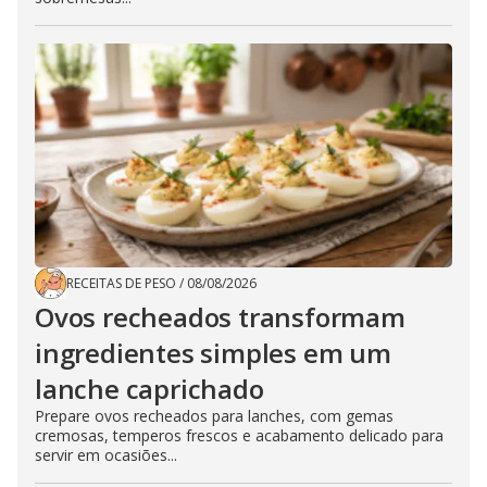
RECEITAS DE PESO
/
08/08/2026
Ovos recheados transformam
ingredientes simples em um
lanche caprichado
Prepare ovos recheados para lanches, com gemas
cremosas, temperos frescos e acabamento delicado para
servir em ocasiões...