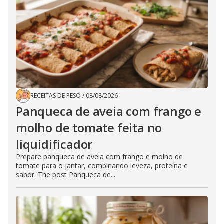
RECEITAS DE PESO
/
08/08/2026
Panqueca de aveia com frango e
molho de tomate feita no
liquidificador
Prepare panqueca de aveia com frango e molho de
tomate para o jantar, combinando leveza, proteína e
sabor. The post Panqueca de...