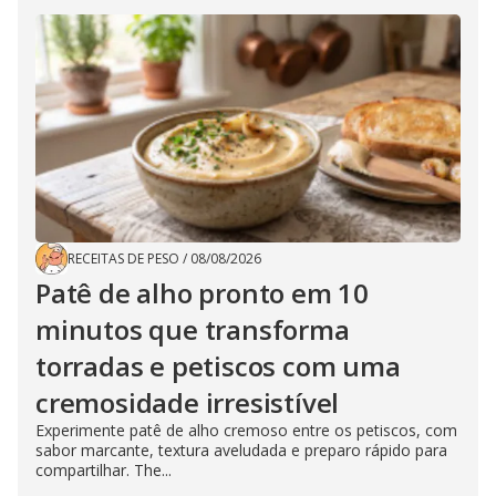
RECEITAS DE PESO
/
08/08/2026
Patê de alho pronto em 10
minutos que transforma
torradas e petiscos com uma
cremosidade irresistível
Experimente patê de alho cremoso entre os petiscos, com
sabor marcante, textura aveludada e preparo rápido para
compartilhar. The...