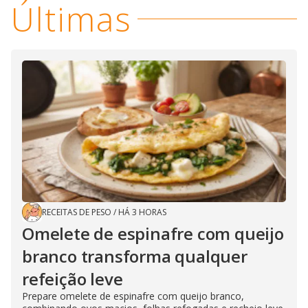
Últimas
RECEITAS DE PESO
/
HÁ 3 HORAS
Omelete de espinafre com queijo
branco transforma qualquer
refeição leve
Prepare omelete de espinafre com queijo branco,