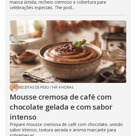
massa úmida, recheio cremoso e cobertura para
celebrações especiais. The post...
RECEITAS DE PESO
/
HÁ 4 HORAS
Mousse cremosa de café com
chocolate gelada e com sabor
intenso
Prepare mousse cremosa de café com chocolate, unindo
sabor intenso, textura aerada e aroma marcante para
sobremesas...