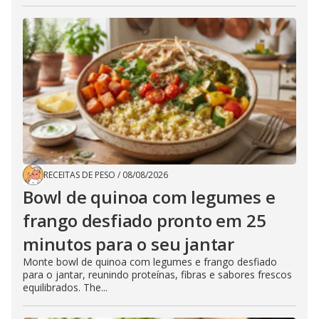
RECEITAS DE PESO
/
08/08/2026
Bowl de quinoa com legumes e
frango desfiado pronto em 25
minutos para o seu jantar
Monte bowl de quinoa com legumes e frango desfiado
para o jantar, reunindo proteínas, fibras e sabores frescos
equilibrados. The...