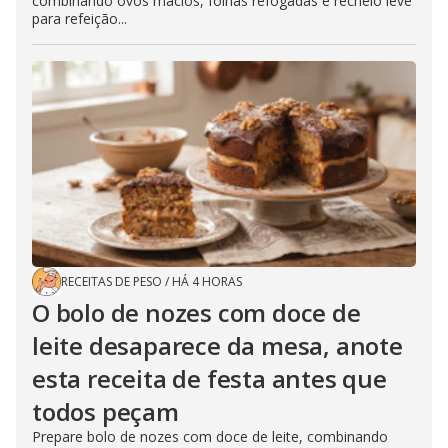
combinando ovos macios, folhas refogadas e recheio leve
para refeição...
RECEITAS DE PESO
/
HÁ 4 HORAS
O bolo de nozes com doce de
leite desaparece da mesa, anote
esta receita de festa antes que
todos peçam
Prepare bolo de nozes com doce de leite, combinando