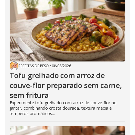
RECEITAS DE PESO
/
08/08/2026
Tofu grelhado com arroz de
couve-flor preparado sem carne,
sem fritura
Experimente tofu grelhado com arroz de couve-flor no
jantar, combinando crosta dourada, textura macia e
temperos aromáticos...