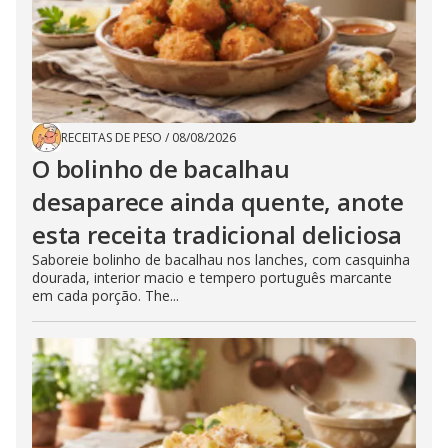
RECEITAS DE PESO
/
08/08/2026
O bolinho de bacalhau
desaparece ainda quente, anote
esta receita tradicional deliciosa
Saboreie bolinho de bacalhau nos lanches, com casquinha
dourada, interior macio e tempero português marcante
em cada porção. The...