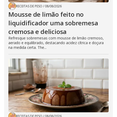
RECEITAS DE PESO
/
08/08/2026
Mousse de limão feito no
liquidificador uma sobremesa
cremosa e deliciosa
Refresque sobremesas com mousse de limão cremoso,
aerado e equilibrado, destacando acidez cítrica e doçura
na medida certa. The...
RECEITAS DE PESO
/
08/08/2026