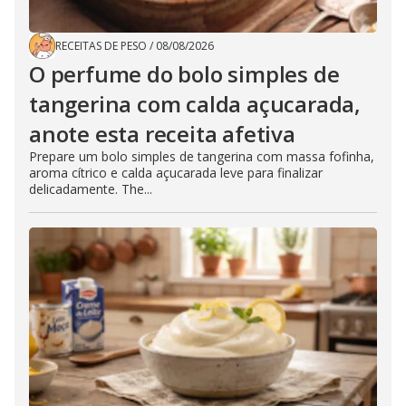
RECEITAS DE PESO
/
08/08/2026
O perfume do bolo simples de
tangerina com calda açucarada,
anote esta receita afetiva
Prepare um bolo simples de tangerina com massa fofinha,
aroma cítrico e calda açucarada leve para finalizar
delicadamente. The...