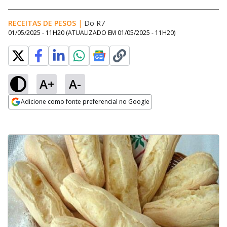
RECEITAS DE PESOS
|
Do R7
01/05/2025 - 11H20
(ATUALIZADO EM
01/05/2025 - 11H20
)
A+
A-
Adicione como fonte preferencial no Google
Opens in new window