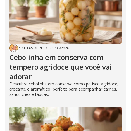
RECEITAS DE PESO
/
08/08/2026
Cebolinha em conserva com
tempero agridoce que você vai
adorar
Descubra cebolinha em conserva como petisco agridoce,
crocante e aromático, perfeito para acompanhar carnes,
sanduíches e tábuas...