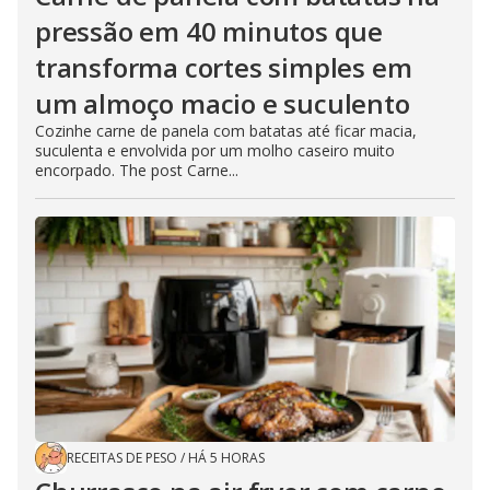
pressão em 40 minutos que
transforma cortes simples em
um almoço macio e suculento
Cozinhe carne de panela com batatas até ficar macia,
suculenta e envolvida por um molho caseiro muito
encorpado. The post Carne...
RECEITAS DE PESO
/
HÁ 5 HORAS