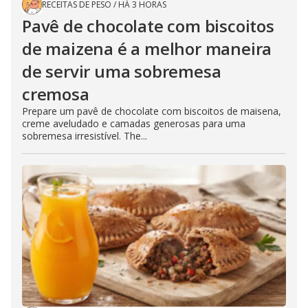
RECEITAS DE PESO
/
HÁ 3 HORAS
Pavê de chocolate com biscoitos
de maizena é a melhor maneira
de servir uma sobremesa
cremosa
Prepare um pavê de chocolate com biscoitos de maisena,
creme aveludado e camadas generosas para uma
sobremesa irresistível. The...