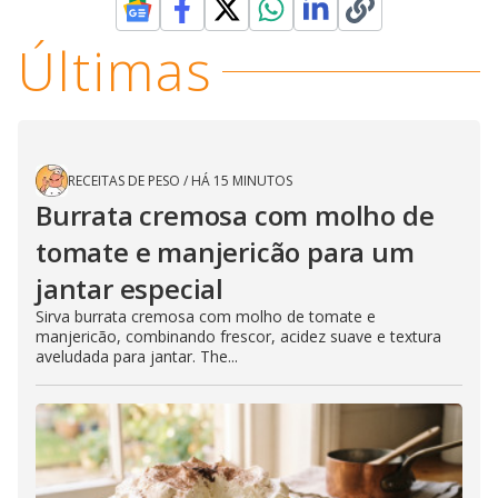
Últimas
RECEITAS DE PESO
/
HÁ 15 MINUTOS
Burrata cremosa com molho de
tomate e manjericão para um
jantar especial
Sirva burrata cremosa com molho de tomate e
manjericão, combinando frescor, acidez suave e textura
aveludada para jantar. The...