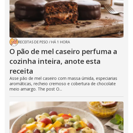
RECEITAS DE PESO
/
HÁ 1 HORA
O pão de mel caseiro perfuma a
cozinha inteira, anote esta
receita
Asse pão de mel caseiro com massa úmida, especiarias
aromáticas, recheio cremoso e cobertura de chocolate
meio amargo. The post O...