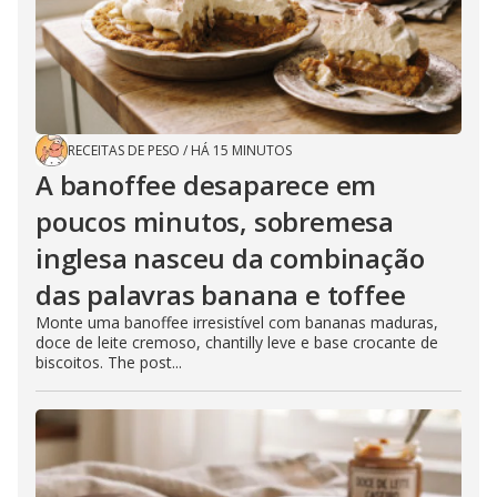
RECEITAS DE PESO
/
HÁ 15 MINUTOS
A banoffee desaparece em
poucos minutos, sobremesa
inglesa nasceu da combinação
das palavras banana e toffee
Monte uma banoffee irresistível com bananas maduras,
doce de leite cremoso, chantilly leve e base crocante de
biscoitos. The post...