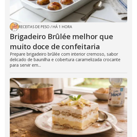
RECEITAS DE PESO
/
HÁ 1 HORA
Brigadeiro Brûlée melhor que
muito doce de confeitaria
Prepare brigadeiro brûlée com interior cremoso, sabor
delicado de baunilha e cobertura caramelizada crocante
para servir em...