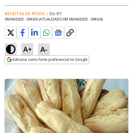
RECEITAS DE PESOS
|
Do R7
06/04/2025 - 09H26
(ATUALIZADO EM
06/04/2025 - 09H26
)
A+
A-
Adicione como fonte preferencial no Google
Opens in new window