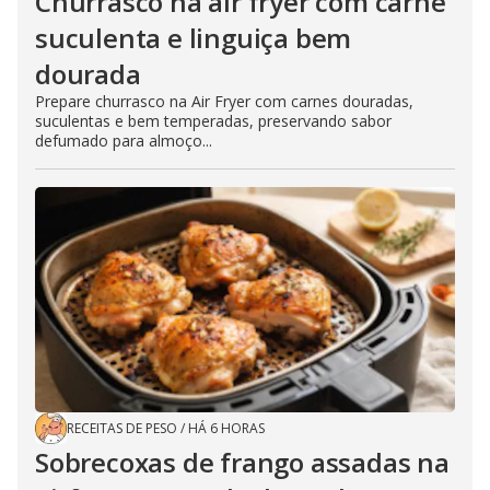
Churrasco na air fryer com carne
suculenta e linguiça bem
dourada
Prepare churrasco na Air Fryer com carnes douradas,
suculentas e bem temperadas, preservando sabor
defumado para almoço...
RECEITAS DE PESO
/
HÁ 6 HORAS
Sobrecoxas de frango assadas na