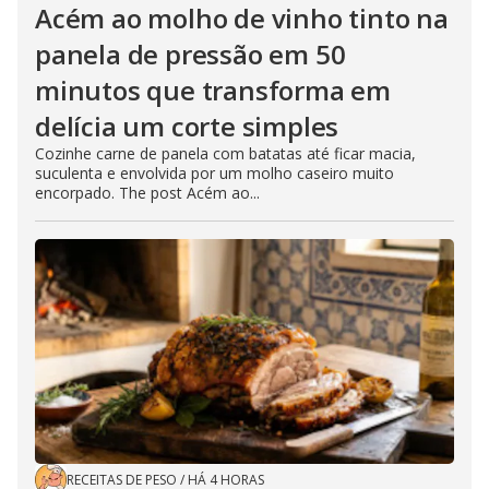
Acém ao molho de vinho tinto na
panela de pressão em 50
minutos que transforma em
delícia um corte simples
Cozinhe carne de panela com batatas até ficar macia,
suculenta e envolvida por um molho caseiro muito
encorpado. The post Acém ao...
RECEITAS DE PESO
/
HÁ 4 HORAS