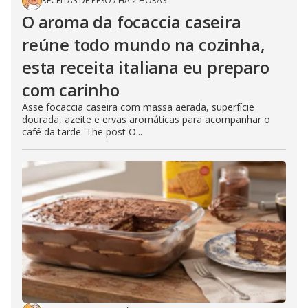
RECEITAS DE PESO
/
HÁ 2 HORAS
O aroma da focaccia caseira
reúne todo mundo na cozinha,
esta receita italiana eu preparo
com carinho
Asse focaccia caseira com massa aerada, superfície
dourada, azeite e ervas aromáticas para acompanhar o
café da tarde. The post O...