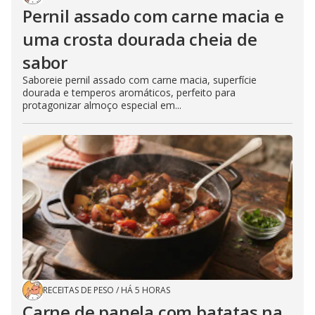
Pernil assado com carne macia e
uma crosta dourada cheia de
sabor
Saboreie pernil assado com carne macia, superfície
dourada e temperos aromáticos, perfeito para
protagonizar almoço especial em...
RECEITAS DE PESO
/
HÁ 5 HORAS
Carne de panela com batatas na