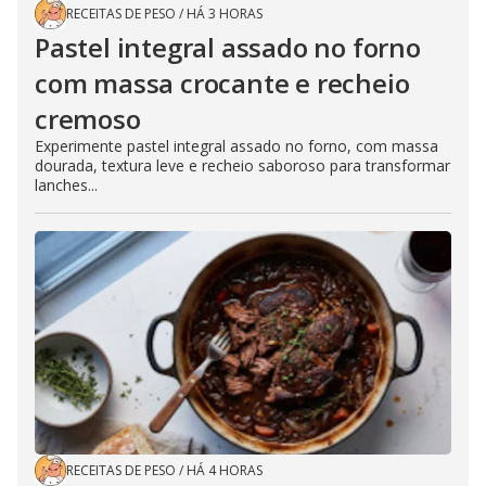
RECEITAS DE PESO
/
HÁ 3 HORAS
Pastel integral assado no forno
com massa crocante e recheio
cremoso
Experimente pastel integral assado no forno, com massa
dourada, textura leve e recheio saboroso para transformar
lanches...
RECEITAS DE PESO
/
HÁ 4 HORAS