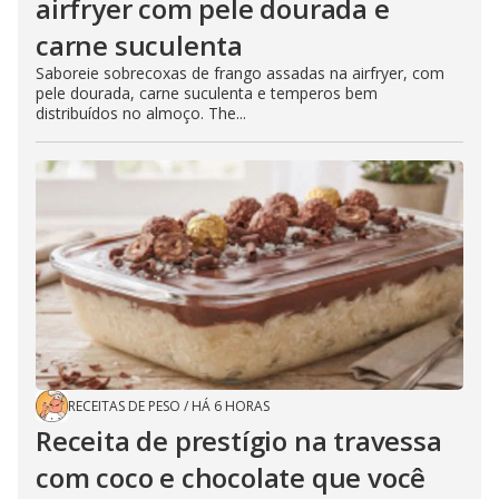
airfryer com pele dourada e
carne suculenta
Saboreie sobrecoxas de frango assadas na airfryer, com
pele dourada, carne suculenta e temperos bem
distribuídos no almoço. The...
RECEITAS DE PESO
/
HÁ 6 HORAS
Receita de prestígio na travessa
com coco e chocolate que você