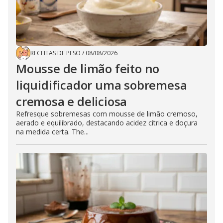
RECEITAS DE PESO
/
08/08/2026
Mousse de limão feito no
liquidificador uma sobremesa
cremosa e deliciosa
Refresque sobremesas com mousse de limão cremoso,
aerado e equilibrado, destacando acidez cítrica e doçura
na medida certa. The...