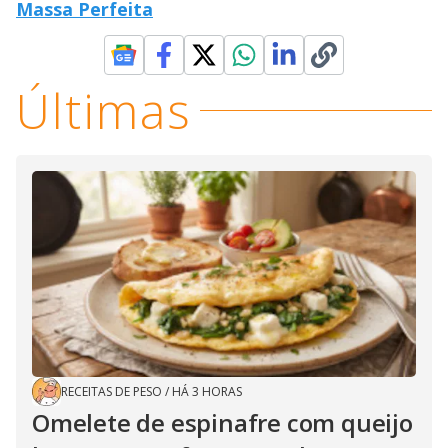
Massa Perfeita
Últimas
RECEITAS DE PESO
/
HÁ 3 HORAS
Omelete de espinafre com queijo