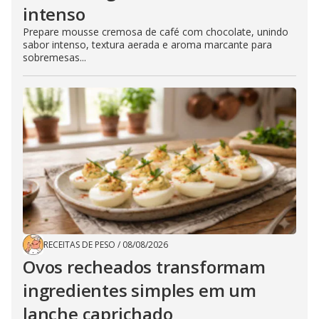
intenso
Prepare mousse cremosa de café com chocolate, unindo
sabor intenso, textura aerada e aroma marcante para
sobremesas...
RECEITAS DE PESO
/
08/08/2026
Ovos recheados transformam
ingredientes simples em um
lanche caprichado