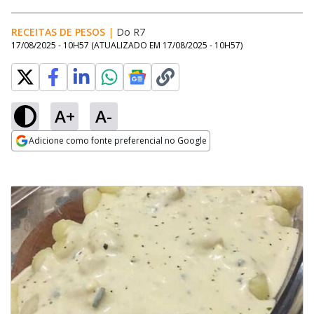
RECEITAS DE PESOS
|
Do R7
17/08/2025 - 10H57
(ATUALIZADO EM
17/08/2025 - 10H57
)
A+
A-
Adicione como fonte preferencial no Google
Opens in new window