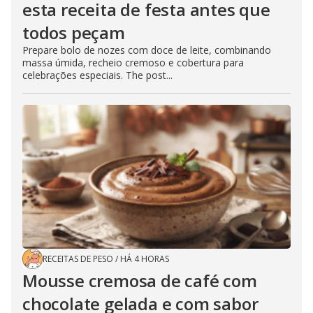
esta receita de festa antes que
todos peçam
Prepare bolo de nozes com doce de leite, combinando
massa úmida, recheio cremoso e cobertura para
celebrações especiais. The post...
RECEITAS DE PESO
/
HÁ 4 HORAS
Mousse cremosa de café com
chocolate gelada e com sabor