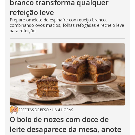
branco transforma qualquer
refeição leve
Prepare omelete de espinafre com queijo branco,
combinando ovos macios, folhas refogadas e recheio leve
para refeição...
RECEITAS DE PESO
/
HÁ 4 HORAS
O bolo de nozes com doce de
leite desaparece da mesa, anote