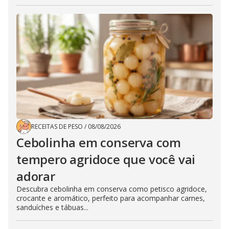
RECEITAS DE PESO
/
08/08/2026
Cebolinha em conserva com
tempero agridoce que você vai
adorar
Descubra cebolinha em conserva como petisco agridoce,
crocante e aromático, perfeito para acompanhar carnes,
sanduíches e tábuas...