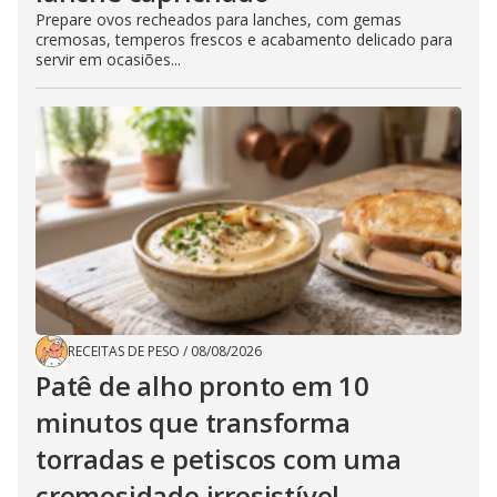
Prepare ovos recheados para lanches, com gemas
cremosas, temperos frescos e acabamento delicado para
servir em ocasiões...
RECEITAS DE PESO
/
08/08/2026
Patê de alho pronto em 10
minutos que transforma
torradas e petiscos com uma
cremosidade irresistível