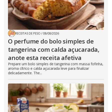
RECEITAS DE PESO
/
08/08/2026
O perfume do bolo simples de
tangerina com calda açucarada,
anote esta receita afetiva
Prepare um bolo simples de tangerina com massa fofinha,
aroma cítrico e calda açucarada leve para finalizar
delicadamente. The...