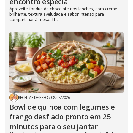
encontro especial
Aproveite fondue de chocolate nos lanches, com creme
brilhante, textura aveludada e sabor intenso para
compartilhar à mesa. The...
RECEITAS DE PESO
/
08/08/2026
Bowl de quinoa com legumes e
frango desfiado pronto em 25
minutos para o seu jantar