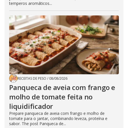
temperos aromáticos...
RECEITAS DE PESO
/
08/08/2026
Panqueca de aveia com frango e
molho de tomate feita no
liquidificador
Prepare panqueca de aveia com frango e molho de
tomate para o jantar, combinando leveza, proteína e
sabor. The post Panqueca de...