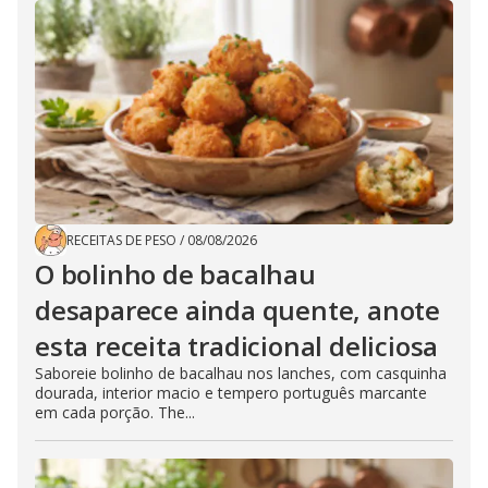
RECEITAS DE PESO
/
08/08/2026
O bolinho de bacalhau
desaparece ainda quente, anote
esta receita tradicional deliciosa
Saboreie bolinho de bacalhau nos lanches, com casquinha
dourada, interior macio e tempero português marcante
em cada porção. The...