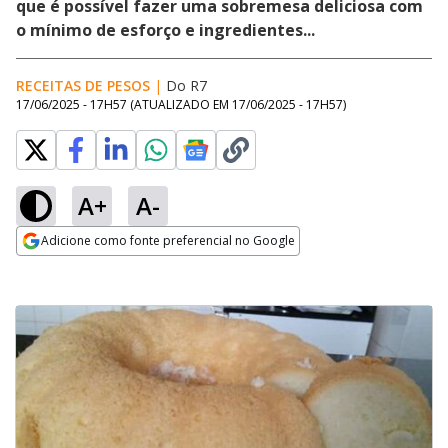
que é possível fazer uma sobremesa deliciosa com
o mínimo de esforço e ingredientes...
RECEITAS DE PESOS
|
Do R7
17/06/2025 - 17H57
(ATUALIZADO EM
17/06/2025 - 17H57
)
A+
A-
Adicione como fonte preferencial no Google
Opens in new window