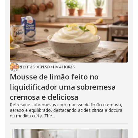
RECEITAS DE PESO
/
HÁ 4 HORAS
Mousse de limão feito no
liquidificador uma sobremesa
cremosa e deliciosa
Refresque sobremesas com mousse de limão cremoso,
aerado e equilibrado, destacando acidez cítrica e doçura
na medida certa. The...