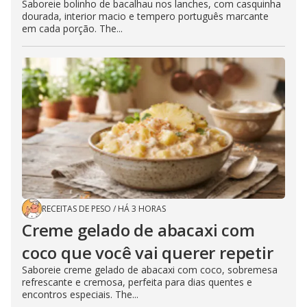
Saboreie bolinho de bacalhau nos lanches, com casquinha
dourada, interior macio e tempero português marcante
em cada porção. The...
RECEITAS DE PESO
/
HÁ 3 HORAS
Creme gelado de abacaxi com
coco que você vai querer repetir
Saboreie creme gelado de abacaxi com coco, sobremesa
refrescante e cremosa, perfeita para dias quentes e
encontros especiais. The...