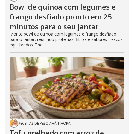
Bowl de quinoa com legumes e
frango desfiado pronto em 25
minutos para o seu jantar
Monte bowl de quinoa com legumes e frango desfiado
para o jantar, reunindo proteínas, fibras e sabores frescos
equilibrados. The...
RECEITAS DE PESO
/
HÁ 1 HORA
Tofu grelhado com arroz de