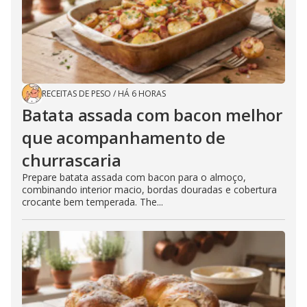
RECEITAS DE PESO
/
HÁ 6 HORAS
Batata assada com bacon melhor
que acompanhamento de
churrascaria
Prepare batata assada com bacon para o almoço,
combinando interior macio, bordas douradas e cobertura
crocante bem temperada. The...