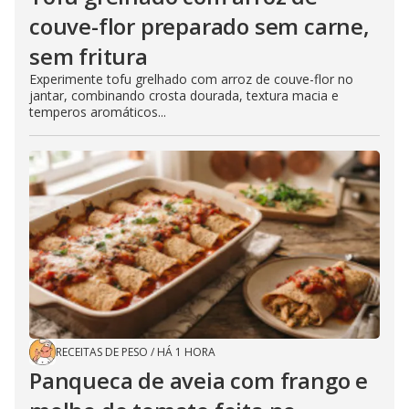
couve-flor preparado sem carne,
sem fritura
Experimente tofu grelhado com arroz de couve-flor no
jantar, combinando crosta dourada, textura macia e
temperos aromáticos...
RECEITAS DE PESO
/
HÁ 1 HORA
Panqueca de aveia com frango e