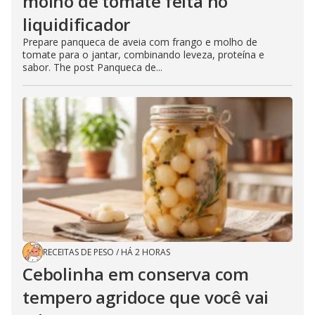
molho de tomate feita no
liquidificador
Prepare panqueca de aveia com frango e molho de
tomate para o jantar, combinando leveza, proteína e
sabor. The post Panqueca de...
RECEITAS DE PESO
/
HÁ 2 HORAS
Cebolinha em conserva com
tempero agridoce que você vai