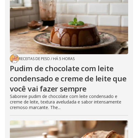
RECEITAS DE PESO
/
HÁ 5 HORAS
Pudim de chocolate com leite
condensado e creme de leite que
você vai fazer sempre
Saboreie pudim de chocolate com leite condensado e
creme de leite, textura aveludada e sabor intensamente
cremoso marcante. The...