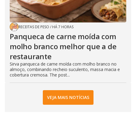
RECEITAS DE PESO
/
HÁ 7 HORAS
Panqueca de carne moída com
molho branco melhor que a de
restaurante
Sirva panqueca de carne moída com molho branco no
almoço, combinando recheio suculento, massa macia e
cobertura cremosa. The post...
VEJA MAIS NOTÍCIAS