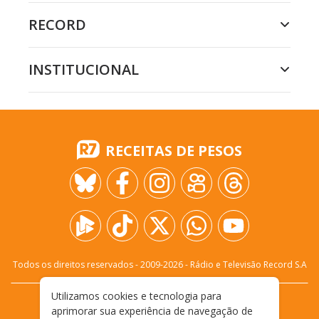
RECORD
INSTITUCIONAL
RECEITAS DE PESOS
Todos os direitos reservados - 2009-
2026
- Rádio e Televisão Record S.A
Utilizamos cookies e tecnologia para
CARREIRA
FALE CONOSCO
PRIVACIDADE
aprimorar sua experiência de navegação de