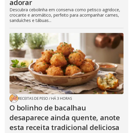
adorar
Descubra cebolinha em conserva como petisco agridoce,
crocante e aromático, perfeito para acompanhar carnes,
sanduíches e tábuas...
RECEITAS DE PESO
/
HÁ 3 HORAS
O bolinho de bacalhau
desaparece ainda quente, anote
esta receita tradicional deliciosa