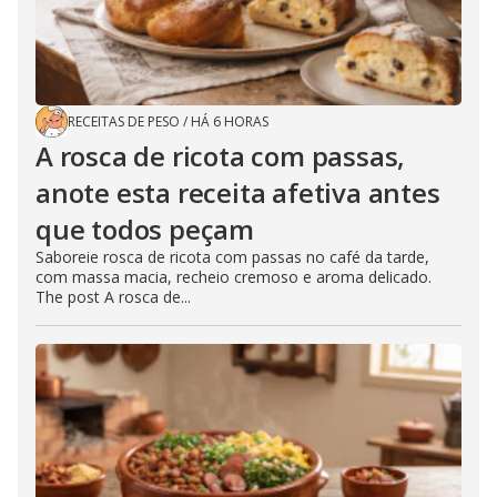
RECEITAS DE PESO
/
HÁ 6 HORAS
A rosca de ricota com passas,
anote esta receita afetiva antes
que todos peçam
Saboreie rosca de ricota com passas no café da tarde,
com massa macia, recheio cremoso e aroma delicado.
The post A rosca de...