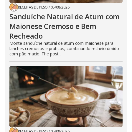
RECEITAS DE PESO
/
05/08/2026
Sanduíche Natural de Atum com
Maionese Cremoso e Bem
Recheado
Monte sanduíche natural de atum com maionese para
lanches cremosos e práticos, combinando recheio úmido
com pão macio. The post...
RECEITAS DE PESO
/
05/08/2026