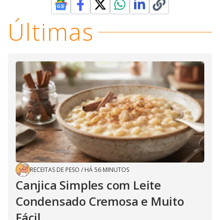
Últimas
RECEITAS DE PESO
/
HÁ 56 MINUTOS
Canjica Simples com Leite
Condensado Cremosa e Muito
Fácil