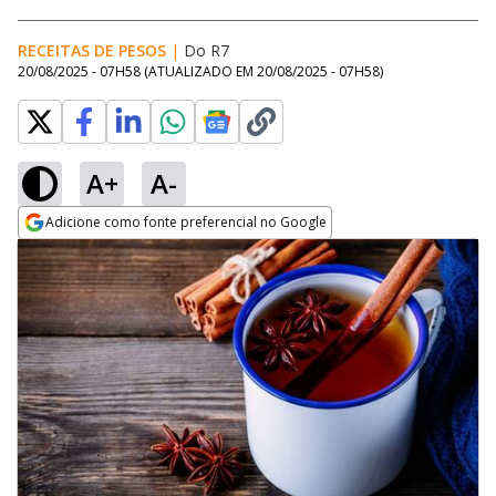
RECEITAS DE PESOS
|
Do R7
20/08/2025 - 07H58
(ATUALIZADO EM
20/08/2025 - 07H58
)
A+
A-
Adicione como fonte preferencial no Google
Opens in new window