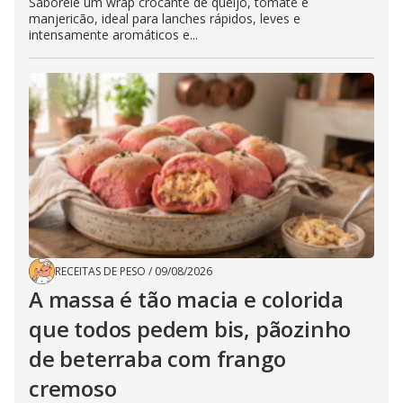
Saboreie um wrap crocante de queijo, tomate e
manjericão, ideal para lanches rápidos, leves e
intensamente aromáticos e...
RECEITAS DE PESO
/
09/08/2026
A massa é tão macia e colorida
que todos pedem bis, pãozinho
de beterraba com frango
cremoso