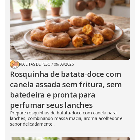
RECEITAS DE PESO
/
09/08/2026
Rosquinha de batata-doce com
canela assada sem fritura, sem
batedeira e pronta para
perfumar seus lanches
Prepare rosquinhas de batata-doce com canela para
lanches, combinando massa macia, aroma acolhedor e
sabor delicadamente...