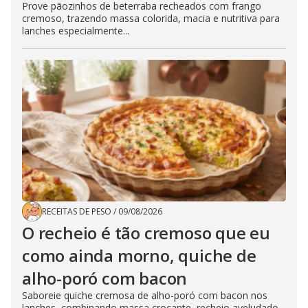
Prove pãozinhos de beterraba recheados com frango
cremoso, trazendo massa colorida, macia e nutritiva para
lanches especialmente...
RECEITAS DE PESO
/
09/08/2026
O recheio é tão cremoso que eu
como ainda morno, quiche de
alho-poró com bacon
Saboreie quiche cremosa de alho-poró com bacon nos
lanches, combinando massa crocante, recheio aveludado