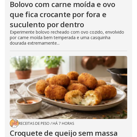
Bolovo com carne moída e ovo
que fica crocante por fora e
suculento por dentro
Experimente bolovo recheado com ovo cozido, envolvido
por carne moída bem temperada e uma casquinha
dourada extremamente...
RECEITAS DE PESO
/
HÁ 7 HORAS
Croquete de queijo sem massa