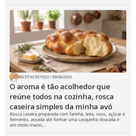
RECEITAS DE PESO
/
09/08/2026
O aroma é tão acolhedor que
reúne todos na cozinha, rosca
caseira simples da minha avó
Rosca caseira preparada com farinha, leite, ovos, açúcar e
fermento, assada até formar uma casquinha dourada e
um miolo macio,...