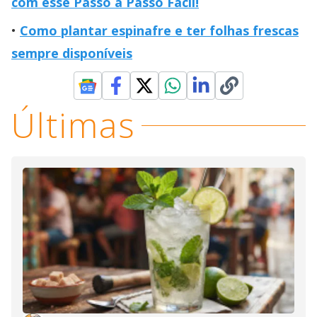
com esse Passo a Passo Fácil!
Como plantar espinafre e ter folhas frescas
sempre disponíveis
Últimas