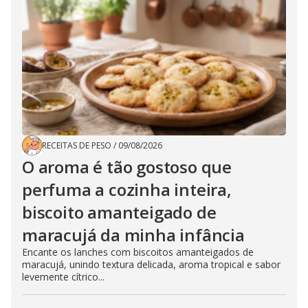
RECEITAS DE PESO
/
09/08/2026
O aroma é tão gostoso que
perfuma a cozinha inteira,
biscoito amanteigado de
maracujá da minha infância
Encante os lanches com biscoitos amanteigados de
maracujá, unindo textura delicada, aroma tropical e sabor
levemente cítrico...