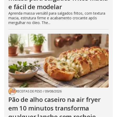
e fácil de modelar
Aprenda massa versátil para salgados fritos, com textura
macia, estrutura firme e acabamento crocante após
mergulhar no óleo. The...
RECEITAS DE PESO
/
09/08/2026
Pão de alho caseiro na air fryer
em 10 minutos transforma
qualquer lanche com recheio