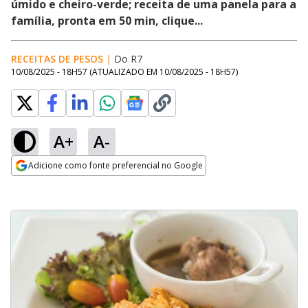
úmido e cheiro-verde; receita de uma panela para a
família, pronta em 50 min, clique...
RECEITAS DE PESOS
|
Do R7
10/08/2025 - 18H57
(ATUALIZADO EM
10/08/2025 - 18H57
)
A+
A-
Adicione como fonte preferencial no Google
Opens in new window