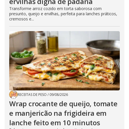
ervilhas digna de padaria
Transforme arroz cozido em torta saborosa com
presunto, queijo e ervilhas, perfeita para lanches práticos,
cremosos e...
RECEITAS DE PESO
/
09/08/2026
Wrap crocante de queijo, tomate
e manjericão na frigideira em
lanche feito em 10 minutos