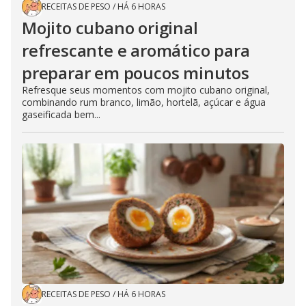
RECEITAS DE PESO
/
HÁ 6 HORAS
Mojito cubano original
refrescante e aromático para
preparar em poucos minutos
Refresque seus momentos com mojito cubano original,
combinando rum branco, limão, hortelã, açúcar e água
gaseificada bem...
RECEITAS DE PESO
/
HÁ 6 HORAS