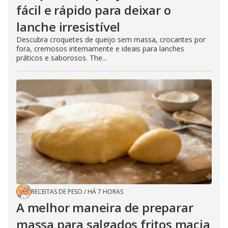
fácil e rápido para deixar o
lanche irresistível
Descubra croquetes de queijo sem massa, crocantes por
fora, cremosos internamente e ideais para lanches
práticos e saborosos. The...
RECEITAS DE PESO
/
HÁ 7 HORAS
A melhor maneira de preparar
massa para salgados fritos macia