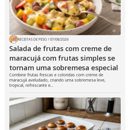
RECEITAS DE PESO
/
07/08/2026
Salada de frutas com creme de
maracujá com frutas simples se
tornam uma sobremesa especial
Combine frutas frescas e coloridas com creme de
maracujá aveludado, criando uma sobremesa leve,
tropical, refrescante e...