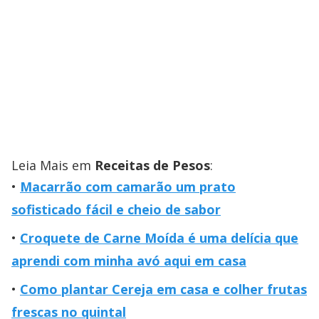
Leia Mais em
Receitas de Pesos
:
Macarrão com camarão um prato
sofisticado fácil e cheio de sabor
Croquete de Carne Moída é uma delícia que
aprendi com minha avó aqui em casa
Como plantar Cereja em casa e colher frutas
frescas no quintal