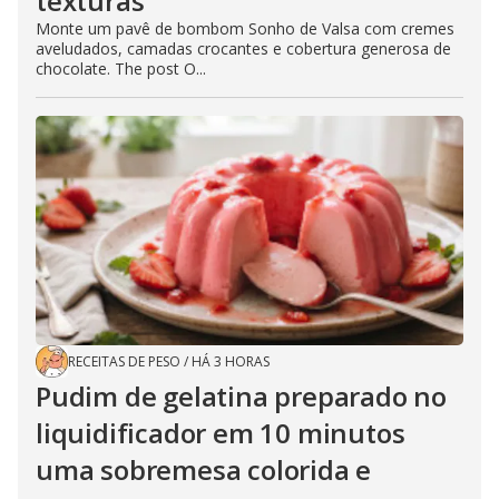
texturas
Monte um pavê de bombom Sonho de Valsa com cremes
aveludados, camadas crocantes e cobertura generosa de
chocolate. The post O...
RECEITAS DE PESO
/
HÁ 3 HORAS
Pudim de gelatina preparado no
liquidificador em 10 minutos
uma sobremesa colorida e