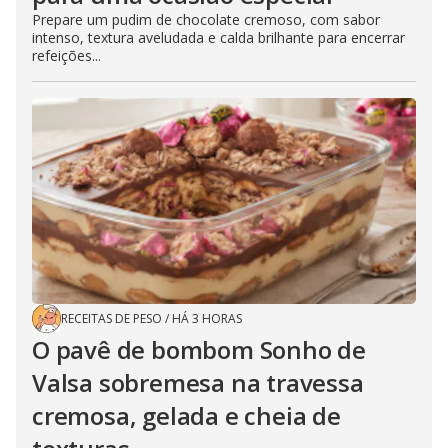
Prepare um pudim de chocolate cremoso, com sabor
intenso, textura aveludada e calda brilhante para encerrar
refeições...
RECEITAS DE PESO
/
HÁ 3 HORAS
O pavê de bombom Sonho de
Valsa sobremesa na travessa
cremosa, gelada e cheia de