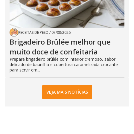
RECEITAS DE PESO
/
07/08/2026
Brigadeiro Brûlée melhor que
muito doce de confeitaria
Prepare brigadeiro brûlée com interior cremoso, sabor
delicado de baunilha e cobertura caramelizada crocante
para servir em...
VEJA MAIS NOTÍCIAS