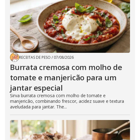
RECEITAS DE PESO
/
07/08/2026
Burrata cremosa com molho de
tomate e manjericão para um
jantar especial
Sirva burrata cremosa com molho de tomate e
manjericão, combinando frescor, acidez suave e textura
aveludada para jantar. The...