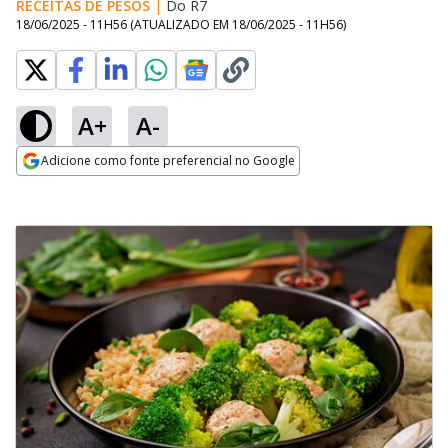
RECEITAS DE PESOS
|
Do R7
18/06/2025 - 11H56
(ATUALIZADO EM
18/06/2025 - 11H56
)
A+
A-
Adicione como fonte preferencial no Google
Opens in new window