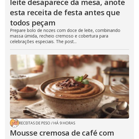
leite desaparece da mesa, anote
esta receita de festa antes que
todos peçam
Prepare bolo de nozes com doce de leite, combinando
massa úmida, recheio cremoso e cobertura para
celebrações especiais. The post...
RECEITAS DE PESO
/
HÁ 9 HORAS
Mousse cremosa de café com