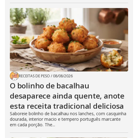
RECEITAS DE PESO
/
08/08/2026
O bolinho de bacalhau
desaparece ainda quente, anote
esta receita tradicional deliciosa
Saboreie bolinho de bacalhau nos lanches, com casquinha
dourada, interior macio e tempero português marcante
em cada porção. The...