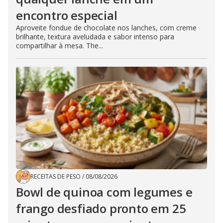
encontro especial
Aproveite fondue de chocolate nos lanches, com creme
brilhante, textura aveludada e sabor intenso para
compartilhar à mesa. The...
RECEITAS DE PESO
/
08/08/2026
Bowl de quinoa com legumes e
frango desfiado pronto em 25