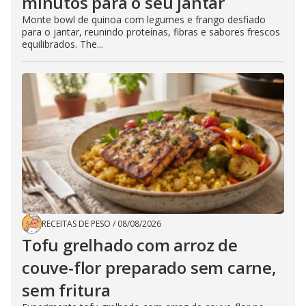
minutos para o seu jantar
Monte bowl de quinoa com legumes e frango desfiado
para o jantar, reunindo proteínas, fibras e sabores frescos
equilibrados. The...
RECEITAS DE PESO
/
08/08/2026
Tofu grelhado com arroz de
couve-flor preparado sem carne,
sem fritura