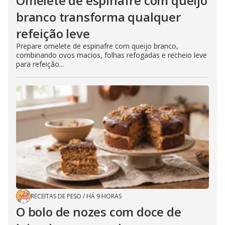
Omelete de espinafre com queijo
branco transforma qualquer
refeição leve
Prepare omelete de espinafre com queijo branco,
combinando ovos macios, folhas refogadas e recheio leve
para refeição...
RECEITAS DE PESO
/
HÁ 9 HORAS
O bolo de nozes com doce de