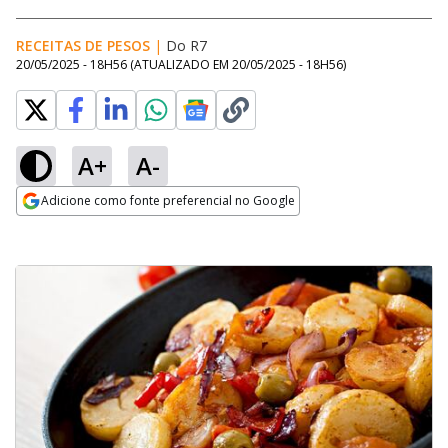
RECEITAS DE PESOS
|
Do R7
20/05/2025 - 18H56
(ATUALIZADO EM
20/05/2025 - 18H56
)
A+
A-
Adicione como fonte preferencial no Google
Opens in new window