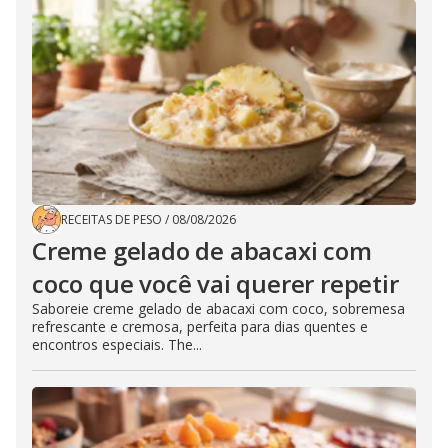
RECEITAS DE PESO
/
08/08/2026
Creme gelado de abacaxi com
coco que você vai querer repetir
Saboreie creme gelado de abacaxi com coco, sobremesa
refrescante e cremosa, perfeita para dias quentes e
encontros especiais. The...