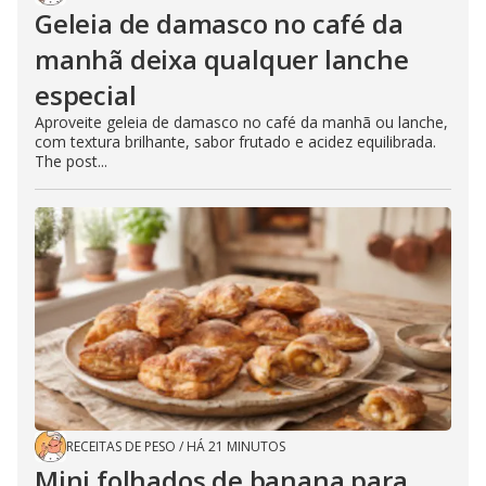
Geleia de damasco no café da
manhã deixa qualquer lanche
especial
Aproveite geleia de damasco no café da manhã ou lanche,
com textura brilhante, sabor frutado e acidez equilibrada.
The post...
RECEITAS DE PESO
/
HÁ 21 MINUTOS
Mini folhados de banana para