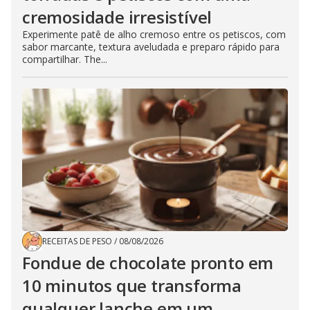
cremosidade irresistível
Experimente patê de alho cremoso entre os petiscos, com
sabor marcante, textura aveludada e preparo rápido para
compartilhar. The...
RECEITAS DE PESO
/
08/08/2026
Fondue de chocolate pronto em
10 minutos que transforma
qualquer lanche em um