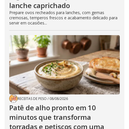
lanche caprichado
Prepare ovos recheados para lanches, com gemas
cremosas, temperos frescos e acabamento delicado para
servir em ocasiões...
RECEITAS DE PESO
/
08/08/2026
Patê de alho pronto em 10
minutos que transforma
torradas e petiscos com uma