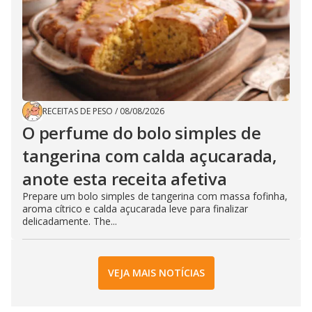
RECEITAS DE PESO
/
08/08/2026
O perfume do bolo simples de
tangerina com calda açucarada,
anote esta receita afetiva
Prepare um bolo simples de tangerina com massa fofinha,
aroma cítrico e calda açucarada leve para finalizar
delicadamente. The...
VEJA MAIS NOTÍCIAS