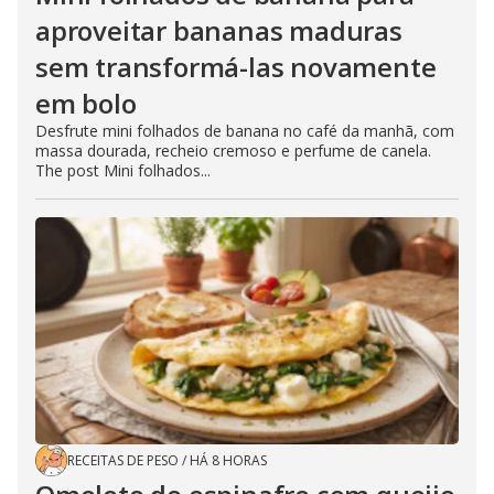
aproveitar bananas maduras
sem transformá-las novamente
em bolo
Desfrute mini folhados de banana no café da manhã, com
massa dourada, recheio cremoso e perfume de canela.
The post Mini folhados...
RECEITAS DE PESO
/
HÁ 8 HORAS