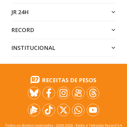
JR 24H
RECORD
INSTITUCIONAL
RECEITAS DE PESOS
Todos os direitos reservados - 2009-
2026
- Rádio e Televisão Record S.A