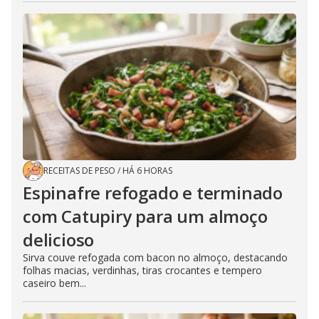
RECEITAS DE PESO
/
HÁ 6 HORAS
Espinafre refogado e terminado
com Catupiry para um almoço
delicioso
Sirva couve refogada com bacon no almoço, destacando
folhas macias, verdinhas, tiras crocantes e tempero
caseiro bem...