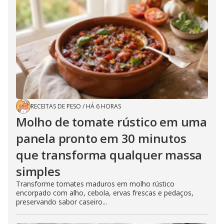
RECEITAS DE PESO
/
HÁ 6 HORAS
Molho de tomate rústico em uma
panela pronto em 30 minutos
que transforma qualquer massa
simples
Transforme tomates maduros em molho rústico
encorpado com alho, cebola, ervas frescas e pedaços,
preservando sabor caseiro...