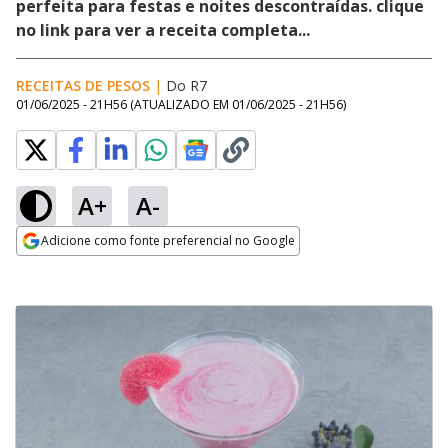
perfeita para festas e noites descontraídas. clique
no link para ver a receita completa...
RECEITAS DE PESOS
|
Do R7
01/06/2025 - 21H56
(ATUALIZADO EM
01/06/2025 - 21H56
)
A+
A-
Adicione como fonte preferencial no Google
Opens in new window