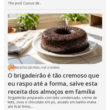
The post Cuscuz de...
RECEITAS DE PESO
/
HÁ 3 HORAS
O brigadeirão é tão cremoso que
eu raspo até a forma, salve esta
receita dos almoços em família
Brigadeirão preparado com leite condensado, creme de
leite, ovos e chocolate em pó, assado em banho-maria
até ficar firme,...