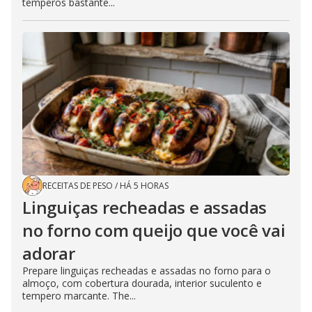
temperos bastante...
RECEITAS DE PESO
/
HÁ 5 HORAS
Linguiças recheadas e assadas
no forno com queijo que você vai
adorar
Prepare linguiças recheadas e assadas no forno para o
almoço, com cobertura dourada, interior suculento e
tempero marcante. The...