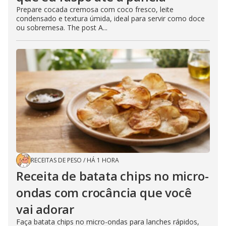
Prepare cocada cremosa com coco fresco, leite
condensado e textura úmida, ideal para servir como doce
ou sobremesa. The post A...
RECEITAS DE PESO
/
HÁ 1 HORA
Receita de batata chips no micro-
ondas com crocância que você
vai adorar
Faça batata chips no micro-ondas para lanches rápidos,