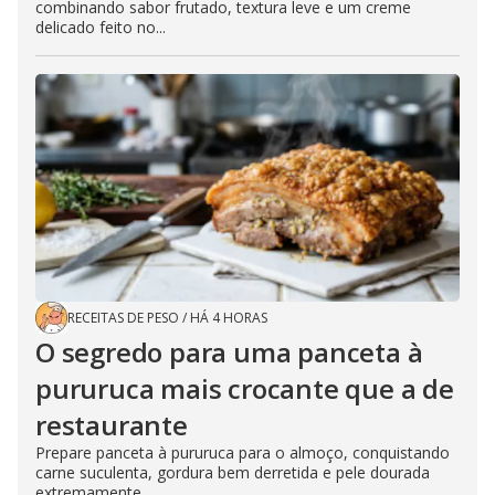
combinando sabor frutado, textura leve e um creme
delicado feito no...
RECEITAS DE PESO
/
HÁ 4 HORAS
O segredo para uma panceta à
pururuca mais crocante que a de
restaurante
Prepare panceta à pururuca para o almoço, conquistando
carne suculenta, gordura bem derretida e pele dourada
extremamente...