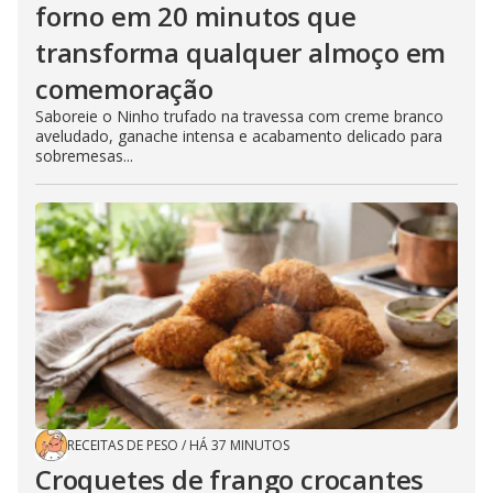
forno em 20 minutos que
transforma qualquer almoço em
comemoração
Saboreie o Ninho trufado na travessa com creme branco
aveludado, ganache intensa e acabamento delicado para
sobremesas...
RECEITAS DE PESO
/
HÁ 37 MINUTOS
Croquetes de frango crocantes