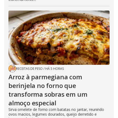
RECEITAS DE PESO
/
HÁ 5 HORAS
Arroz à parmegiana com
berinjela no forno que
transforma sobras em um
almoço especial
Sirva omelete de forno com batatas no jantar, reunindo
ovos macios, legumes dourados, queijo derretido e