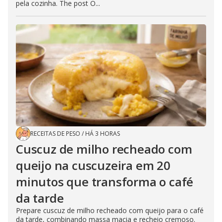
pela cozinha. The post O...
RECEITAS DE PESO
/
HÁ 3 HORAS
Cuscuz de milho recheado com
queijo na cuscuzeira em 20
minutos que transforma o café
da tarde
Prepare cuscuz de milho recheado com queijo para o café
da tarde, combinando massa macia e recheio cremoso.