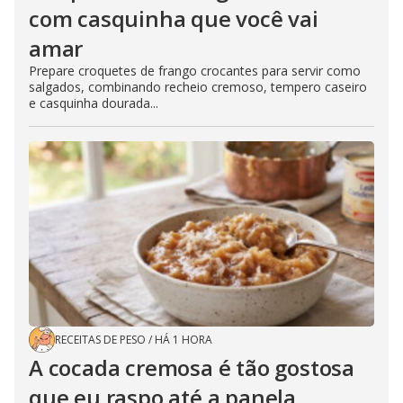
com casquinha que você vai
amar
Prepare croquetes de frango crocantes para servir como
salgados, combinando recheio cremoso, tempero caseiro
e casquinha dourada...
RECEITAS DE PESO
/
HÁ 1 HORA
A cocada cremosa é tão gostosa
que eu raspo até a panela