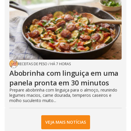
RECEITAS DE PESO
/
HÁ 7 HORAS
Abobrinha com linguiça em uma
panela pronta em 30 minutos
Prepare abobrinha com linguiça para o almoço, reunindo
legumes macios, carne dourada, temperos caseiros e
molho suculento muito...
VEJA MAIS NOTÍCIAS