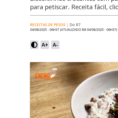
para petiscar. Receita fácil, cl
RECEITAS DE PESOS
|
Do R7
04/08/2025 - 06H37
(ATUALIZADO EM
04/08/2025 - 06H37
)
A+
A-