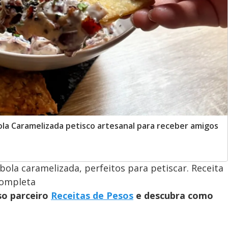
la Caramelizada petisco artesanal para receber amigos
ola caramelizada, perfeitos para petiscar. Receita
 completa
so parceiro
Receitas de Pesos
e descubra como