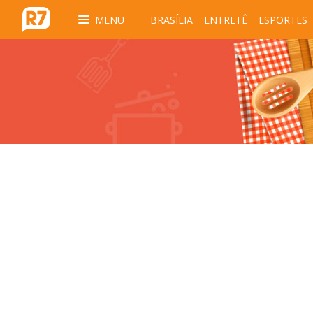
MENU
BRASÍLIA
ENTRETÊ
ESPORTES