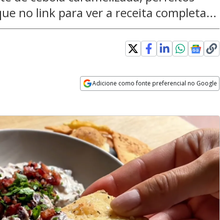
ique no link para ver a receita completa...
Adicione como fonte preferencial no Google
Opens in new window