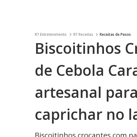
R7 Entretenimento
R7 Receitas
Receitas de Pesos
Biscoitinhos 
de Cebola Car
artesanal par
caprichar no 
Biscoitinhos crocantes com pa