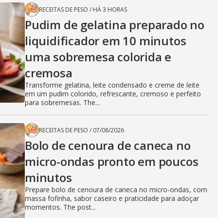
RECEITAS DE PESO
/
HÁ 3 HORAS
Pudim de gelatina preparado no
liquidificador em 10 minutos
uma sobremesa colorida e
cremosa
Transforme gelatina, leite condensado e creme de leite
em um pudim colorido, refrescante, cremoso e perfeito
para sobremesas. The...
RECEITAS DE PESO
/
07/08/2026
Bolo de cenoura de caneca no
micro-ondas pronto em poucos
minutos
Prepare bolo de cenoura de caneca no micro-ondas, com
massa fofinha, sabor caseiro e praticidade para adoçar
momentos. The post...