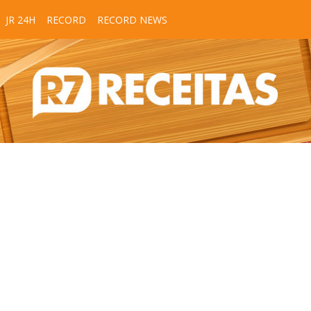
JR 24H
RECORD
RECORD NEWS