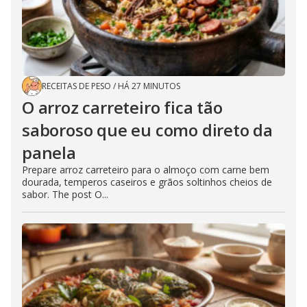
RECEITAS DE PESO
/
HÁ 27 MINUTOS
O arroz carreteiro fica tão
saboroso que eu como direto da
panela
Prepare arroz carreteiro para o almoço com carne bem
dourada, temperos caseiros e grãos soltinhos cheios de
sabor. The post O...