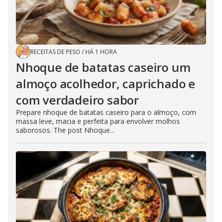
RECEITAS DE PESO
/
HÁ 1 HORA
Nhoque de batatas caseiro um
almoço acolhedor, caprichado e
com verdadeiro sabor
Prepare nhoque de batatas caseiro para o almoço, com
massa leve, macia e perfeita para envolver molhos
saborosos. The post Nhoque...