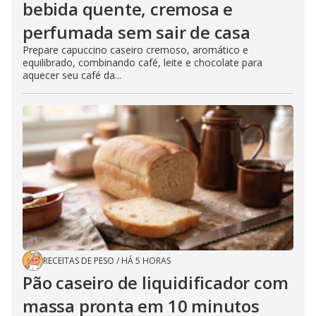
bebida quente, cremosa e
perfumada sem sair de casa
Prepare capuccino caseiro cremoso, aromático e
equilibrado, combinando café, leite e chocolate para
aquecer seu café da...
RECEITAS DE PESO
/
HÁ 5 HORAS
Pão caseiro de liquidificador com
massa pronta em 10 minutos