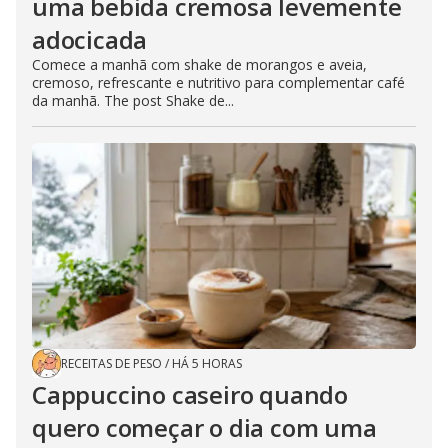
uma bebida cremosa levemente
adocicada
Comece a manhã com shake de morangos e aveia,
cremoso, refrescante e nutritivo para complementar café
da manhã. The post Shake de...
RECEITAS DE PESO
/
HÁ 5 HORAS
Cappuccino caseiro quando
quero começar o dia com uma