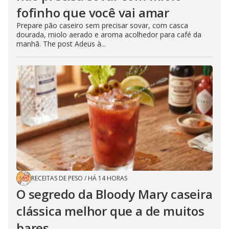
fofinho que você vai amar
Prepare pão caseiro sem precisar sovar, com casca
dourada, miolo aerado e aroma acolhedor para café da
manhã. The post Adeus à...
RECEITAS DE PESO
/
HÁ 14 HORAS
O segredo da Bloody Mary caseira
clássica melhor que a de muitos
bares