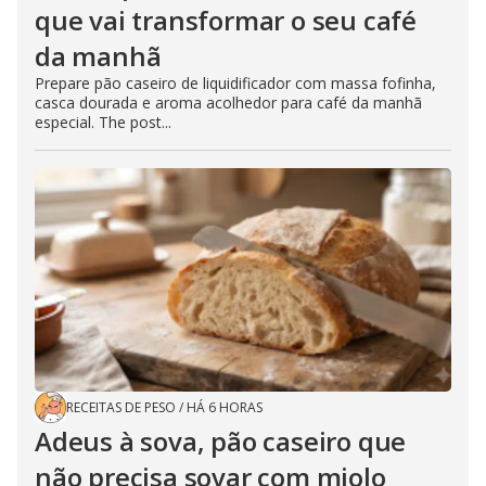
que vai transformar o seu café
da manhã
Prepare pão caseiro de liquidificador com massa fofinha,
casca dourada e aroma acolhedor para café da manhã
especial. The post...
RECEITAS DE PESO
/
HÁ 6 HORAS
Adeus à sova, pão caseiro que
não precisa sovar com miolo