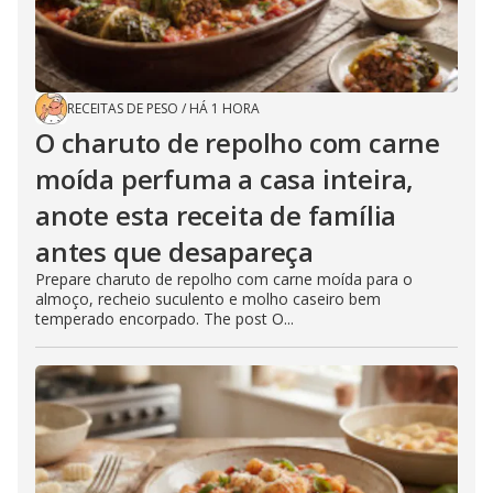
RECEITAS DE PESO
/
HÁ 1 HORA
O charuto de repolho com carne
moída perfuma a casa inteira,
anote esta receita de família
antes que desapareça
Prepare charuto de repolho com carne moída para o
almoço, recheio suculento e molho caseiro bem
temperado encorpado. The post O...