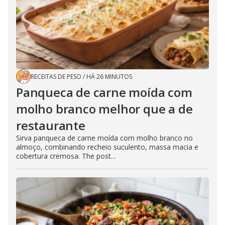
RECEITAS DE PESO
/
HÁ 26 MINUTOS
Panqueca de carne moída com
molho branco melhor que a de
restaurante
Sirva panqueca de carne moída com molho branco no
almoço, combinando recheio suculento, massa macia e
cobertura cremosa. The post...