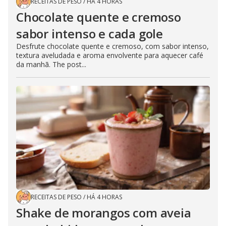
RECEITAS DE PESO
/
HÁ 4 HORAS
Chocolate quente e cremoso
sabor intenso e cada gole
Desfrute chocolate quente e cremoso, com sabor intenso,
textura aveludada e aroma envolvente para aquecer café
da manhã. The post...
RECEITAS DE PESO
/
HÁ 4 HORAS
Shake de morangos com aveia