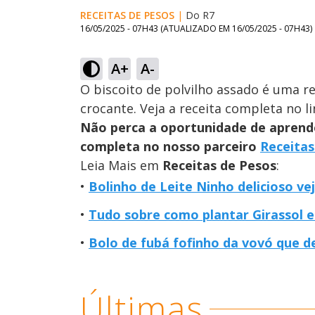
RECEITAS DE PESOS
|
Do R7
16/05/2025 - 07H43
(ATUALIZADO EM
16/05/2025 - 07H43
)
A+
A-
O biscoito de polvilho assado é uma re
crocante. Veja a receita completa no li
Não perca a oportunidade de aprender
completa no nosso parceiro
Receitas
Leia Mais em
Receitas de Pesos
:
Bolinho de Leite Ninho delicioso v
Tudo sobre como plantar Girassol 
Bolo de fubá fofinho da vovó que d
Últimas