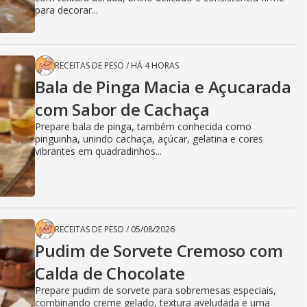
para decorar...
RECEITAS DE PESO
/
HÁ 4 HORAS
Bala de Pinga Macia e Açucarada
com Sabor de Cachaça
Prepare bala de pinga, também conhecida como
pinguinha, unindo cachaça, açúcar, gelatina e cores
vibrantes em quadradinhos...
RECEITAS DE PESO
/
05/08/2026
Pudim de Sorvete Cremoso com
Calda de Chocolate
Prepare pudim de sorvete para sobremesas especiais,
combinando creme gelado, textura aveludada e uma