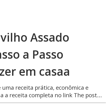
lvilho Assado
asso a Passo
azer em casaa
é uma receita prática, econômica e
ja a receita completa no link The post...