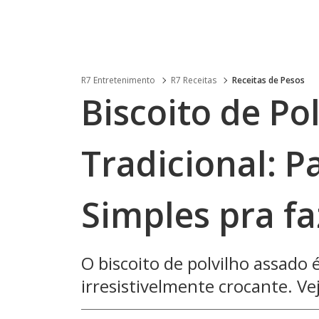
R7 Entretenimento
R7 Receitas
Receitas de Pesos
Biscoito de Po
Tradicional: P
Simples pra f
O biscoito de polvilho assado 
irresistivelmente crocante. Ve