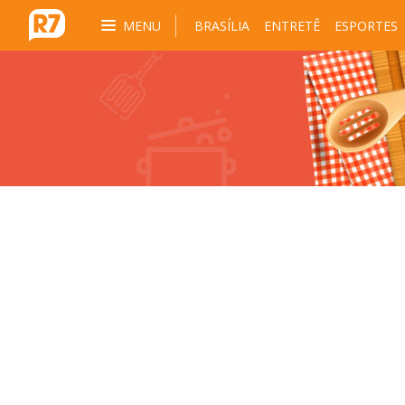
MENU
BRASÍLIA
ENTRETÊ
ESPORTES