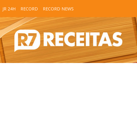
JR 24H
RECORD
RECORD NEWS