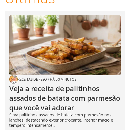
RECEITAS DE PESO
/
HÁ 50 MINUTOS
Veja a receita de palitinhos
assados de batata com parmesão
que você vai adorar
Sirva palitinhos assados de batata com parmesão nos
lanches, destacando exterior crocante, interior macio e
tempero intensamente...