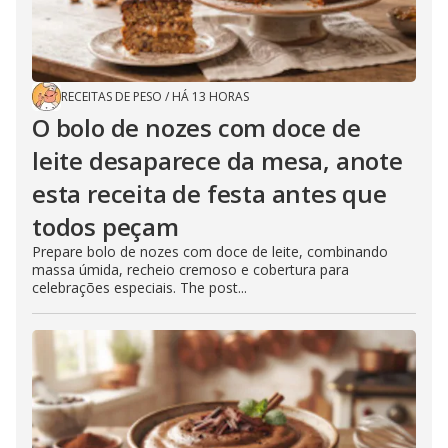
RECEITAS DE PESO
/
HÁ 13 HORAS
O bolo de nozes com doce de
leite desaparece da mesa, anote
esta receita de festa antes que
todos peçam
Prepare bolo de nozes com doce de leite, combinando
massa úmida, recheio cremoso e cobertura para
celebrações especiais. The post...