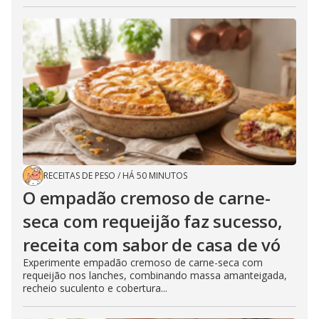
RECEITAS DE PESO
/
HÁ 50 MINUTOS
O empadão cremoso de carne-
seca com requeijão faz sucesso,
receita com sabor de casa de vó
Experimente empadão cremoso de carne-seca com
requeijão nos lanches, combinando massa amanteigada,
recheio suculento e cobertura...