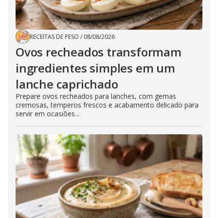
RECEITAS DE PESO
/
08/08/2026
Ovos recheados transformam
ingredientes simples em um
lanche caprichado
Prepare ovos recheados para lanches, com gemas
cremosas, temperos frescos e acabamento delicado para
servir em ocasiões...