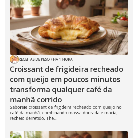
RECEITAS DE PESO
/
HÁ 1 HORA
Croissant de frigideira recheado
com queijo em poucos minutos
transforma qualquer café da
manhã corrido
Saboreie croissant de frigideira recheado com queijo no
café da manhã, combinando massa dourada e macia,
recheio derretido. The...