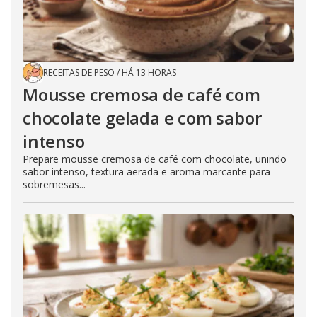
RECEITAS DE PESO
/
HÁ 13 HORAS
Mousse cremosa de café com
chocolate gelada e com sabor
intenso
Prepare mousse cremosa de café com chocolate, unindo
sabor intenso, textura aerada e aroma marcante para
sobremesas...