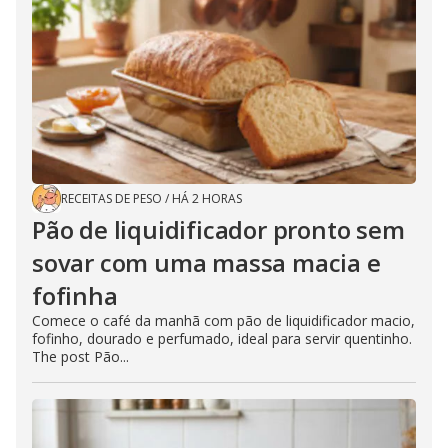
RECEITAS DE PESO
/
HÁ 2 HORAS
Pão de liquidificador pronto sem
sovar com uma massa macia e
fofinha
Comece o café da manhã com pão de liquidificador macio,
fofinho, dourado e perfumado, ideal para servir quentinho.
The post Pão...