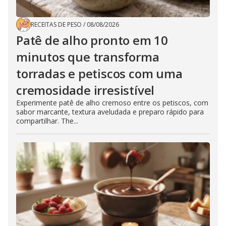
RECEITAS DE PESO
/
08/08/2026
Patê de alho pronto em 10
minutos que transforma
torradas e petiscos com uma
cremosidade irresistível
Experimente patê de alho cremoso entre os petiscos, com
sabor marcante, textura aveludada e preparo rápido para
compartilhar. The...