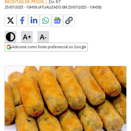
RECEITAS DE PESOS
|
Do R7
25/07/2025 - 10H58
(ATUALIZADO EM
25/07/2025 - 10H58
)
A+
A-
Adicione como fonte preferencial no Google
Opens in new window