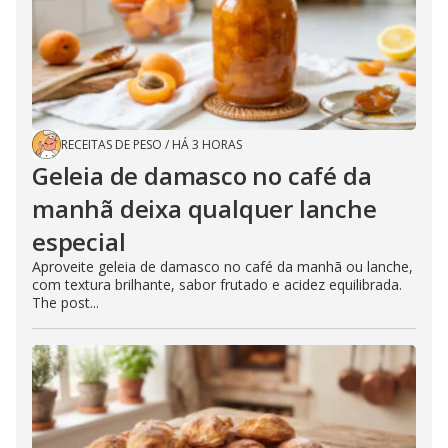
RECEITAS DE PESO
/
HÁ 3 HORAS
Geleia de damasco no café da
manhã deixa qualquer lanche
especial
Aproveite geleia de damasco no café da manhã ou lanche,
com textura brilhante, sabor frutado e acidez equilibrada.
The post...