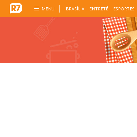
MENU
BRASÍLIA
ENTRETÊ
ESPORTES