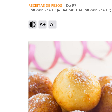
RECEITAS DE PESOS
|
Do R7
07/08/2025 - 14H58
(ATUALIZADO EM
07/08/2025 - 14H58
)
A+
A-