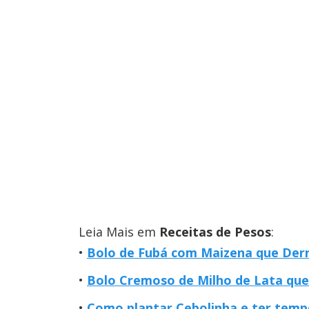
Leia Mais em
Receitas de Pesos
:
Bolo de Fubá com Maizena que Derre
Bolo Cremoso de Milho de Lata que
Como plantar Cebolinha e ter temp