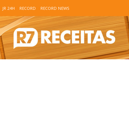
JR 24H
RECORD
RECORD NEWS