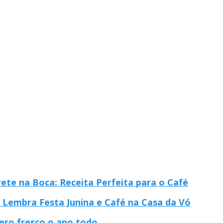
te na Boca: Receita Perfeita para o Café
 Lembra Festa Junina e Café na Casa da Vó
ero fresco o ano todo