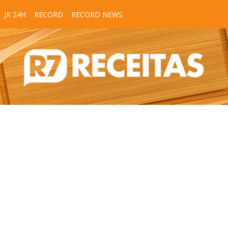
JR 24H
RECORD
RECORD NEWS