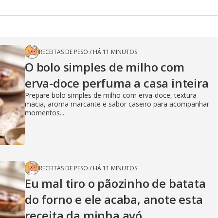
RECEITAS DE PESO
/
HÁ 11 MINUTOS
O bolo simples de milho com
erva-doce perfuma a casa inteira
Prepare bolo simples de milho com erva-doce, textura
macia, aroma marcante e sabor caseiro para acompanhar
momentos...
RECEITAS DE PESO
/
HÁ 11 MINUTOS
Eu mal tiro o pãozinho de batata
do forno e ele acaba, anote esta
receita da minha avó