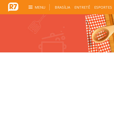
MENU
BRASÍLIA
ENTRETÊ
ESPORTES