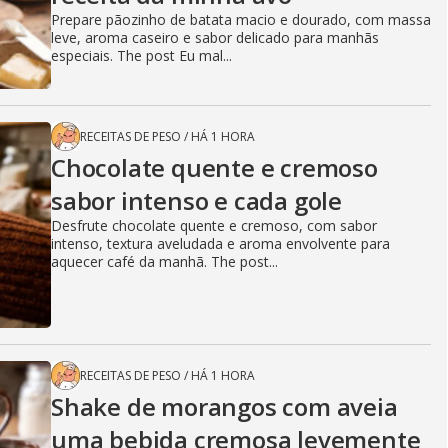
Prepare pãozinho de batata macio e dourado, com massa
leve, aroma caseiro e sabor delicado para manhãs
especiais. The post Eu mal...
RECEITAS DE PESO
/
HÁ 1 HORA
Chocolate quente e cremoso
sabor intenso e cada gole
Desfrute chocolate quente e cremoso, com sabor
intenso, textura aveludada e aroma envolvente para
aquecer café da manhã. The post...
RECEITAS DE PESO
/
HÁ 1 HORA
Shake de morangos com aveia
uma bebida cremosa levemente