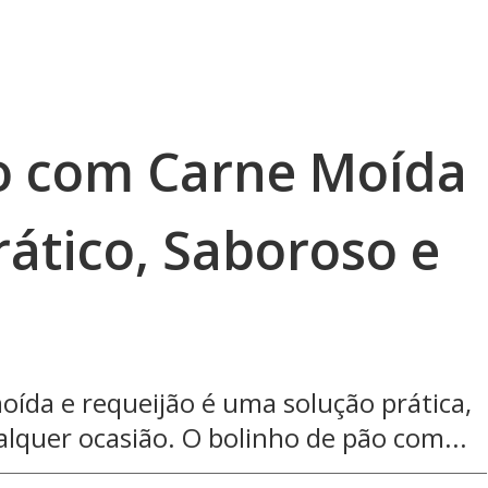
o com Carne Moída
rático, Saboroso e
ída e requeijão é uma solução prática,
alquer ocasião. O bolinho de pão com...