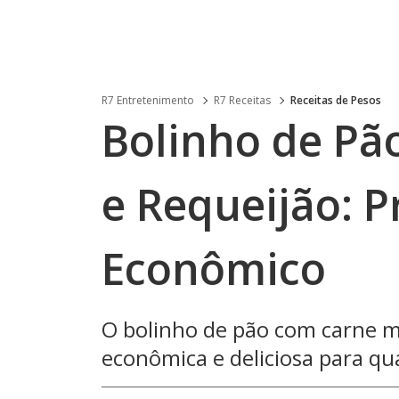
R7 Entretenimento
R7 Receitas
Receitas de Pesos
Bolinho de Pã
e Requeijão: P
Econômico
O bolinho de pão com carne mo
econômica e deliciosa para qu