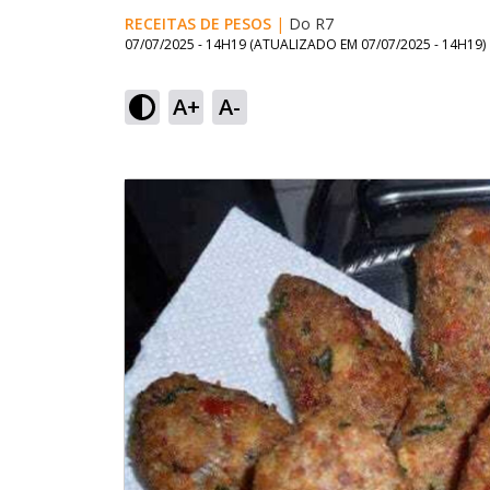
RECEITAS DE PESOS
|
Do R7
07/07/2025 - 14H19
(ATUALIZADO EM
07/07/2025 - 14H19
)
A+
A-