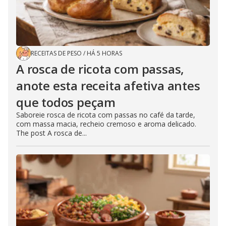
RECEITAS DE PESO
/
HÁ 5 HORAS
A rosca de ricota com passas,
anote esta receita afetiva antes
que todos peçam
Saboreie rosca de ricota com passas no café da tarde,
com massa macia, recheio cremoso e aroma delicado.
The post A rosca de...