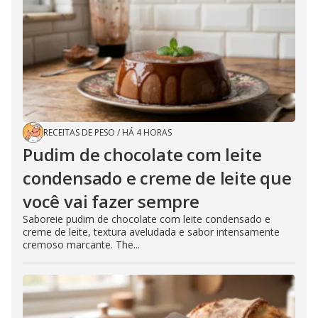
RECEITAS DE PESO
/
HÁ 4 HORAS
Pudim de chocolate com leite
condensado e creme de leite que
você vai fazer sempre
Saboreie pudim de chocolate com leite condensado e
creme de leite, textura aveludada e sabor intensamente
cremoso marcante. The...