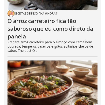
RECEITAS DE PESO
/
HÁ 6 HORAS
O arroz carreteiro fica tão
saboroso que eu como direto da
panela
Prepare arroz carreteiro para o almoço com carne bem
dourada, temperos caseiros e grãos soltinhos cheios de
sabor. The post O...