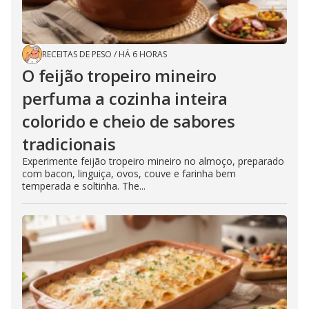
RECEITAS DE PESO
/
HÁ 6 HORAS
O feijão tropeiro mineiro
perfuma a cozinha inteira
colorido e cheio de sabores
tradicionais
Experimente feijão tropeiro mineiro no almoço, preparado
com bacon, linguiça, ovos, couve e farinha bem
temperada e soltinha. The...