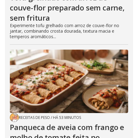
couve-flor preparado sem carne,
sem fritura
Experimente tofu grelhado com arroz de couve-flor no
jantar, combinando crosta dourada, textura macia e
temperos aromáticos...
RECEITAS DE PESO
/
HÁ 53 MINUTOS
Panqueca de aveia com frango e
molho de tomate feita no