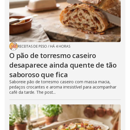
RECEITAS DE PESO
/
HÁ 4 HORAS
O pão de torresmo caseiro
desaparece ainda quente de tão
saboroso que fica
Saboreie pão de torresmo caseiro com massa macia,
pedaços crocantes e aroma irresistível para acompanhar
café da tarde. The post...