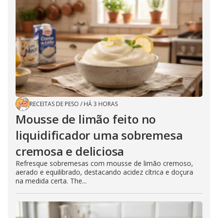
RECEITAS DE PESO
/
HÁ 3 HORAS
Mousse de limão feito no
liquidificador uma sobremesa
cremosa e deliciosa
Refresque sobremesas com mousse de limão cremoso,
aerado e equilibrado, destacando acidez cítrica e doçura
na medida certa. The...