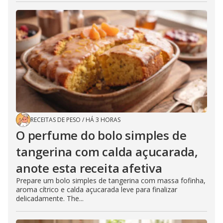
RECEITAS DE PESO
/
HÁ 3 HORAS
O perfume do bolo simples de
tangerina com calda açucarada,
anote esta receita afetiva
Prepare um bolo simples de tangerina com massa fofinha,
aroma cítrico e calda açucarada leve para finalizar
delicadamente. The...