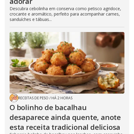
adorar
Descubra cebolinha em conserva como petisco agridoce,
crocante e aromático, perfeito para acompanhar carnes,
sanduíches e tábuas...
RECEITAS DE PESO
/
HÁ 2 HORAS
O bolinho de bacalhau
desaparece ainda quente, anote
esta receita tradicional deliciosa