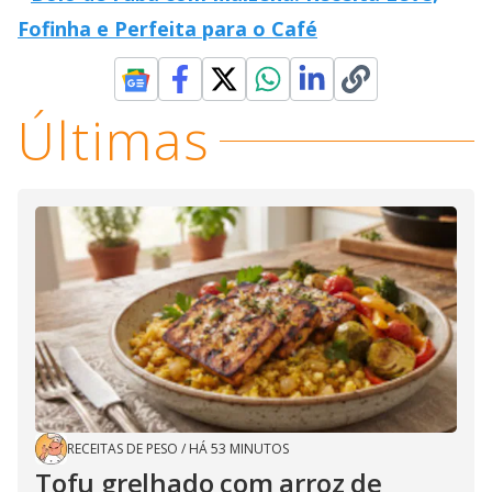
Fofinha e Perfeita para o Café
Últimas
RECEITAS DE PESO
/
HÁ 53 MINUTOS
Tofu grelhado com arroz de