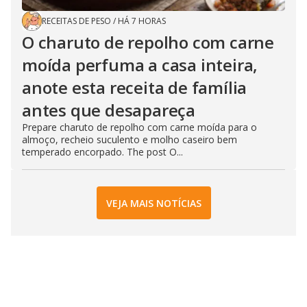
RECEITAS DE PESO
/
HÁ 7 HORAS
O charuto de repolho com carne
moída perfuma a casa inteira,
anote esta receita de família
antes que desapareça
Prepare charuto de repolho com carne moída para o
almoço, recheio suculento e molho caseiro bem
temperado encorpado. The post O...
VEJA MAIS NOTÍCIAS