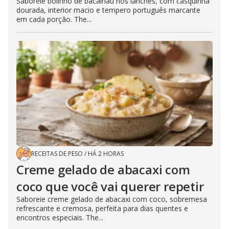
Saboreie bolinho de bacalhau nos lanches, com casquinha
dourada, interior macio e tempero português marcante
em cada porção. The...
RECEITAS DE PESO
/
HÁ 2 HORAS
Creme gelado de abacaxi com
coco que você vai querer repetir
Saboreie creme gelado de abacaxi com coco, sobremesa
refrescante e cremosa, perfeita para dias quentes e
encontros especiais. The...