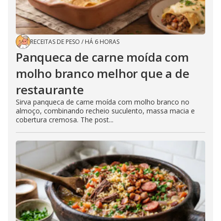
RECEITAS DE PESO
/
HÁ 6 HORAS
Panqueca de carne moída com
molho branco melhor que a de
restaurante
Sirva panqueca de carne moída com molho branco no
almoço, combinando recheio suculento, massa macia e
cobertura cremosa. The post...