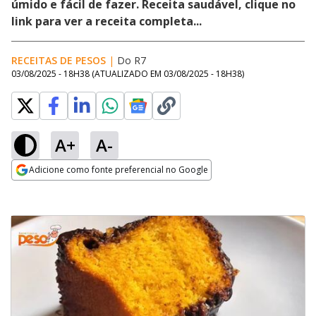
úmido e fácil de fazer. Receita saudável, clique no
link para ver a receita completa...
RECEITAS DE PESOS
|
Do R7
03/08/2025 - 18H38
(ATUALIZADO EM
03/08/2025 - 18H38
)
A+
A-
Adicione como fonte preferencial no Google
Opens in new window