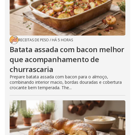
RECEITAS DE PESO
/
HÁ 5 HORAS
Batata assada com bacon melhor
que acompanhamento de
churrascaria
Prepare batata assada com bacon para o almoço,
combinando interior macio, bordas douradas e cobertura
crocante bem temperada. The...