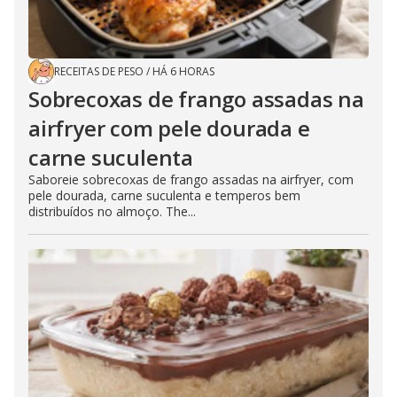
RECEITAS DE PESO
/
HÁ 6 HORAS
Sobrecoxas de frango assadas na
airfryer com pele dourada e
carne suculenta
Saboreie sobrecoxas de frango assadas na airfryer, com
pele dourada, carne suculenta e temperos bem
distribuídos no almoço. The...