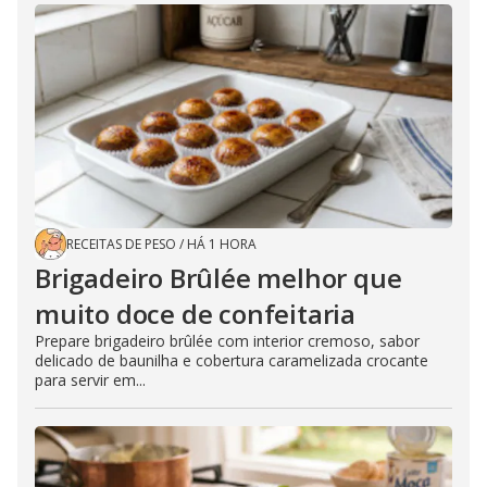
RECEITAS DE PESO
/
HÁ 1 HORA
Brigadeiro Brûlée melhor que
muito doce de confeitaria
Prepare brigadeiro brûlée com interior cremoso, sabor
delicado de baunilha e cobertura caramelizada crocante
para servir em...