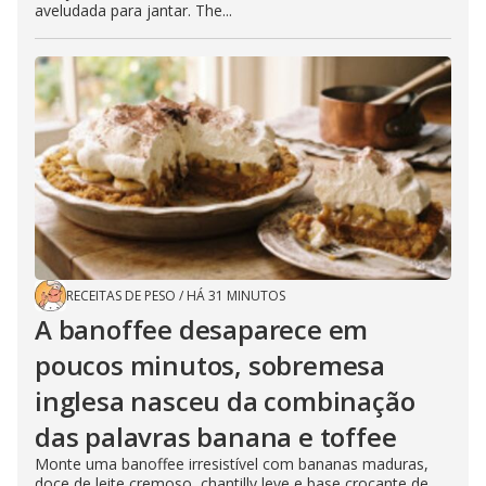
aveludada para jantar. The...
RECEITAS DE PESO
/
HÁ 31 MINUTOS
A banoffee desaparece em
poucos minutos, sobremesa
inglesa nasceu da combinação
das palavras banana e toffee
Monte uma banoffee irresistível com bananas maduras,
doce de leite cremoso, chantilly leve e base crocante de