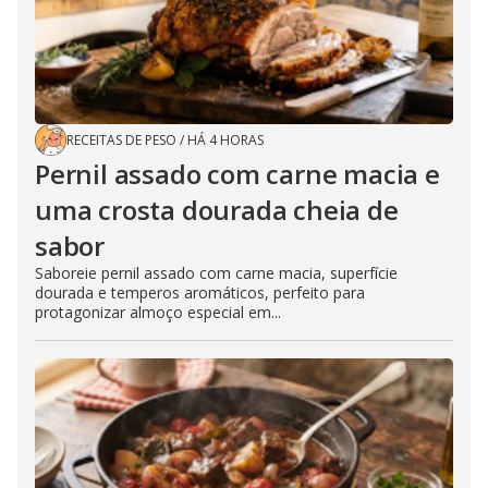
RECEITAS DE PESO
/
HÁ 4 HORAS
Pernil assado com carne macia e
uma crosta dourada cheia de
sabor
Saboreie pernil assado com carne macia, superfície
dourada e temperos aromáticos, perfeito para
protagonizar almoço especial em...