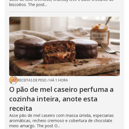
biscoitos. The post...
RECEITAS DE PESO
/
HÁ 1 HORA
O pão de mel caseiro perfuma a
cozinha inteira, anote esta
receita
Asse pão de mel caseiro com massa úmida, especiarias
aromáticas, recheio cremoso e cobertura de chocolate
meio amargo. The post O...