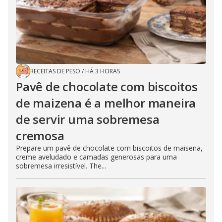
RECEITAS DE PESO
/
HÁ 3 HORAS
Pavê de chocolate com biscoitos
de maizena é a melhor maneira
de servir uma sobremesa
cremosa
Prepare um pavê de chocolate com biscoitos de maisena,
creme aveludado e camadas generosas para uma
sobremesa irresistível. The...