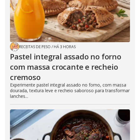
RECEITAS DE PESO
/
HÁ 3 HORAS
Pastel integral assado no forno
com massa crocante e recheio
cremoso
Experimente pastel integral assado no forno, com massa
dourada, textura leve e recheio saboroso para transformar
lanches...