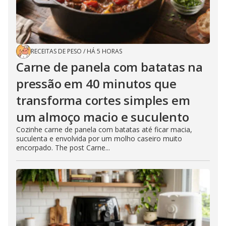
RECEITAS DE PESO
/
HÁ 5 HORAS
Carne de panela com batatas na
pressão em 40 minutos que
transforma cortes simples em
um almoço macio e suculento
Cozinhe carne de panela com batatas até ficar macia,
suculenta e envolvida por um molho caseiro muito
encorpado. The post Carne...