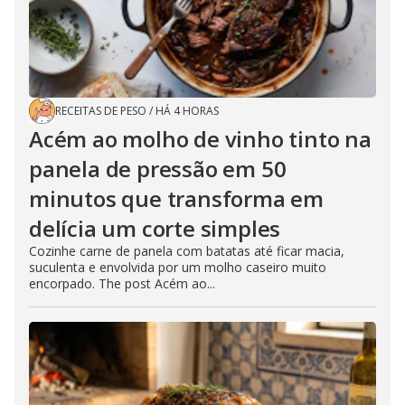
RECEITAS DE PESO
/
HÁ 4 HORAS
Acém ao molho de vinho tinto na
panela de pressão em 50
minutos que transforma em
delícia um corte simples
Cozinhe carne de panela com batatas até ficar macia,
suculenta e envolvida por um molho caseiro muito
encorpado. The post Acém ao...