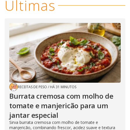
Últimas
RECEITAS DE PESO
/
HÁ 31 MINUTOS
Burrata cremosa com molho de
tomate e manjericão para um
jantar especial
Sirva burrata cremosa com molho de tomate e
manjericão, combinando frescor, acidez suave e textura