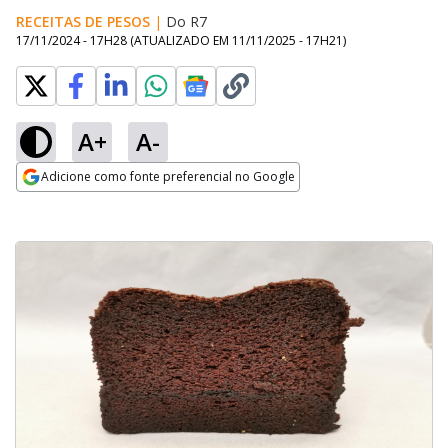
RECEITAS DE PESOS
|
Do R7
17/11/2024 - 17H28
(ATUALIZADO EM
11/11/2025 - 17H21
)
A+
A-
Adicione como fonte preferencial no Google
Opens in new window