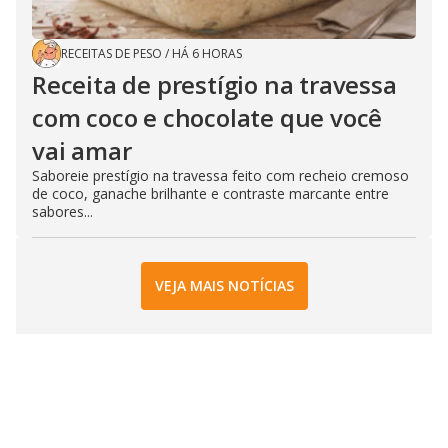
RECEITAS DE PESO
/
HÁ 6 HORAS
Receita de prestígio na travessa
com coco e chocolate que você
vai amar
Saboreie prestígio na travessa feito com recheio cremoso
de coco, ganache brilhante e contraste marcante entre
sabores...
VEJA MAIS NOTÍCIAS