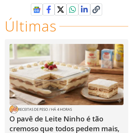
Últimas
RECEITAS DE PESO
/
HÁ 4 HORAS
O pavê de Leite Ninho é tão
cremoso que todos pedem mais,