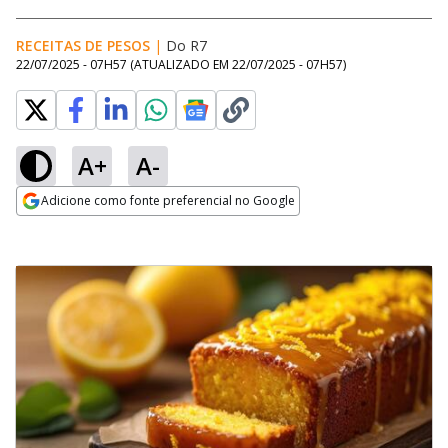
RECEITAS DE PESOS
|
Do R7
22/07/2025 - 07H57
(ATUALIZADO EM
22/07/2025 - 07H57
)
A+
A-
Adicione como fonte preferencial no Google
Opens in new window