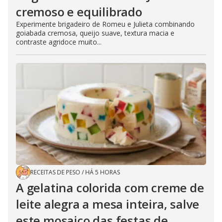
cremoso e equilibrado
Experimente brigadeiro de Romeu e Julieta combinando
goiabada cremosa, queijo suave, textura macia e
contraste agridoce muito...
RECEITAS DE PESO
/
HÁ 5 HORAS
A gelatina colorida com creme de
leite alegra a mesa inteira, salve
este mosaico das festas de