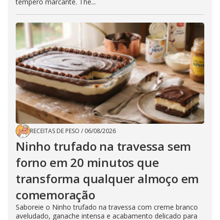
tempero marcante. The...
RECEITAS DE PESO
/
06/08/2026
Ninho trufado na travessa sem
forno em 20 minutos que
transforma qualquer almoço em
comemoração
Saboreie o Ninho trufado na travessa com creme branco
aveludado, ganache intensa e acabamento delicado para