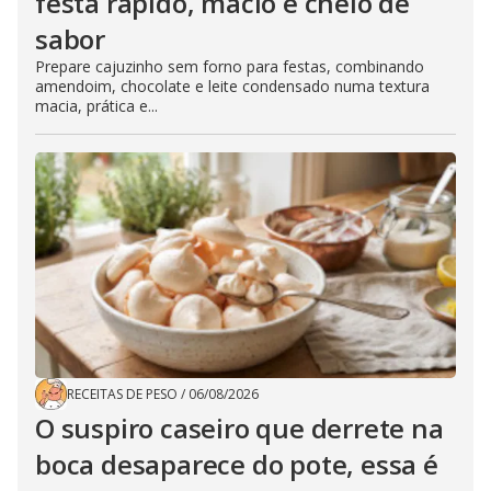
festa rápido, macio e cheio de
sabor
Prepare cajuzinho sem forno para festas, combinando
amendoim, chocolate e leite condensado numa textura
macia, prática e...
RECEITAS DE PESO
/
06/08/2026
O suspiro caseiro que derrete na
boca desaparece do pote, essa é