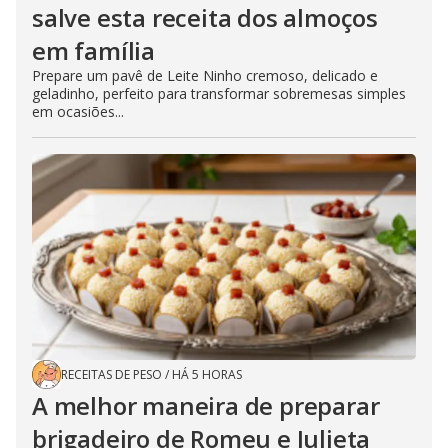
salve esta receita dos almoços
em família
Prepare um pavê de Leite Ninho cremoso, delicado e
geladinho, perfeito para transformar sobremesas simples
em ocasiões...
RECEITAS DE PESO
/
HÁ 5 HORAS
A melhor maneira de preparar
brigadeiro de Romeu e Julieta