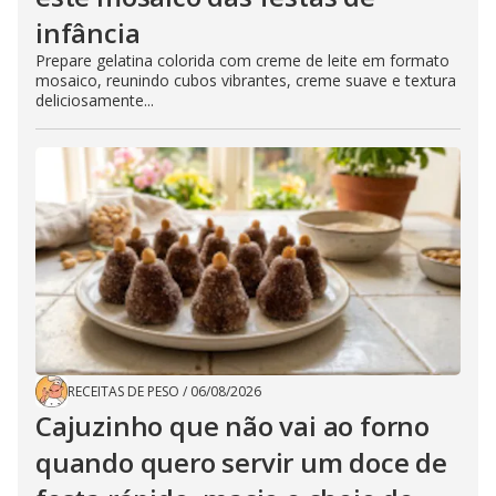
infância
Prepare gelatina colorida com creme de leite em formato
mosaico, reunindo cubos vibrantes, creme suave e textura
deliciosamente...
RECEITAS DE PESO
/
06/08/2026
Cajuzinho que não vai ao forno
quando quero servir um doce de