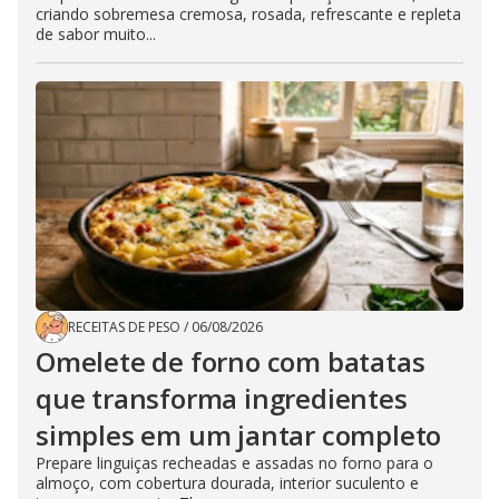
criando sobremesa cremosa, rosada, refrescante e repleta
de sabor muito...
RECEITAS DE PESO
/
06/08/2026
Omelete de forno com batatas
que transforma ingredientes
simples em um jantar completo
Prepare linguiças recheadas e assadas no forno para o
almoço, com cobertura dourada, interior suculento e