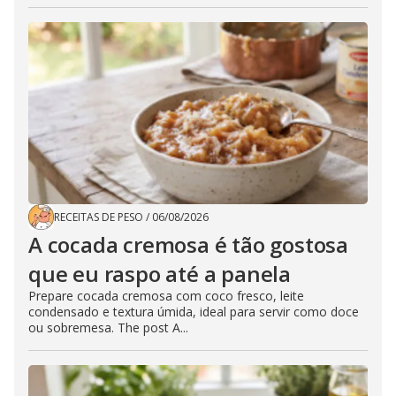
RECEITAS DE PESO
/
06/08/2026
A cocada cremosa é tão gostosa
que eu raspo até a panela
Prepare cocada cremosa com coco fresco, leite
condensado e textura úmida, ideal para servir como doce
ou sobremesa. The post A...