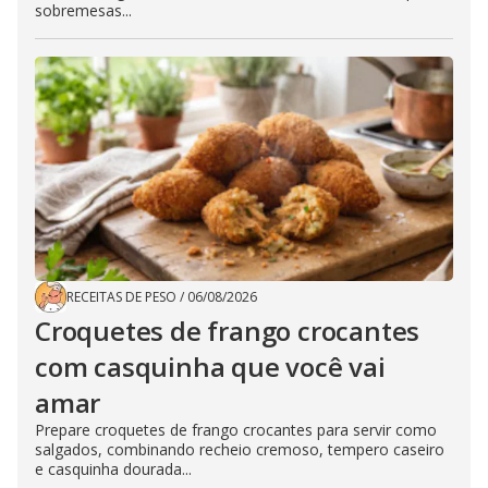
sobremesas...
RECEITAS DE PESO
/
06/08/2026
Croquetes de frango crocantes
com casquinha que você vai
amar
Prepare croquetes de frango crocantes para servir como
salgados, combinando recheio cremoso, tempero caseiro
e casquinha dourada...