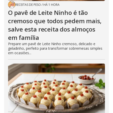
RECEITAS DE PESO
/
HÁ 1 HORA
O pavê de Leite Ninho é tão
cremoso que todos pedem mais,
salve esta receita dos almoços
em família
Prepare um pavê de Leite Ninho cremoso, delicado e
geladinho, perfeito para transformar sobremesas simples
em ocasiões...