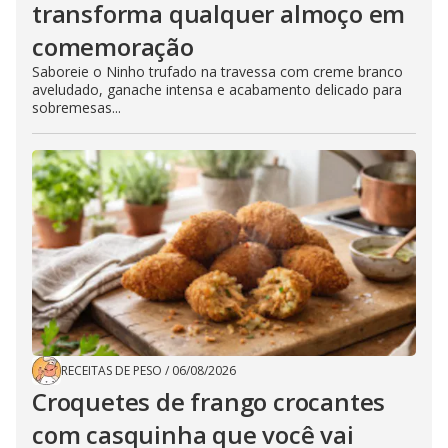
transforma qualquer almoço em
comemoração
Saboreie o Ninho trufado na travessa com creme branco
aveludado, ganache intensa e acabamento delicado para
sobremesas...
RECEITAS DE PESO
/
06/08/2026
Croquetes de frango crocantes
com casquinha que você vai