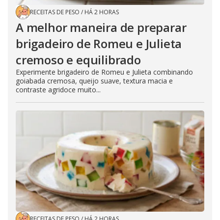
RECEITAS DE PESO
/
HÁ 2 HORAS
A melhor maneira de preparar
brigadeiro de Romeu e Julieta
cremoso e equilibrado
Experimente brigadeiro de Romeu e Julieta combinando
goiabada cremosa, queijo suave, textura macia e
contraste agridoce muito...
RECEITAS DE PESO
/
HÁ 2 HORAS