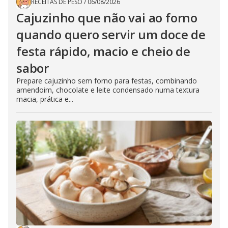
RECEITAS DE PESO
/
06/08/2026
Cajuzinho que não vai ao forno
quando quero servir um doce de
festa rápido, macio e cheio de
sabor
Prepare cajuzinho sem forno para festas, combinando
amendoim, chocolate e leite condensado numa textura
macia, prática e...