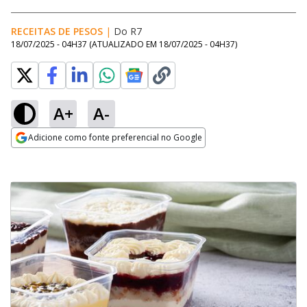
RECEITAS DE PESOS
|
Do R7
18/07/2025 - 04H37
(ATUALIZADO EM
18/07/2025 - 04H37
)
A+
A-
Adicione como fonte preferencial no Google
Opens in new window