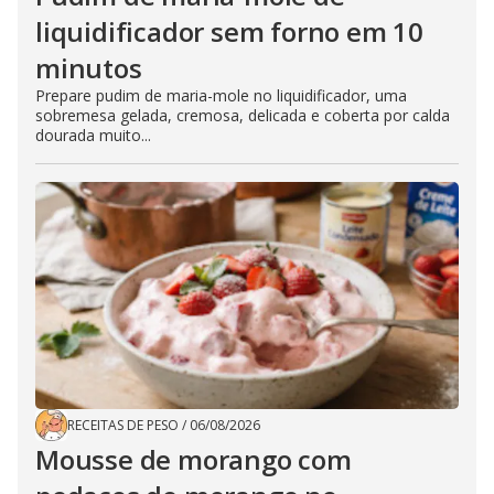
liquidificador sem forno em 10
minutos
Prepare pudim de maria-mole no liquidificador, uma
sobremesa gelada, cremosa, delicada e coberta por calda
dourada muito...
RECEITAS DE PESO
/
06/08/2026
Mousse de morango com