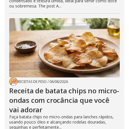
condensado e textura úmida, ideal para servir como doce
ou sobremesa. The post A...
RECEITAS DE PESO
/
06/08/2026
Receita de batata chips no micro-
ondas com crocância que você
vai adorar
Faça batata chips no micro-ondas para lanches rápidos,
usando pouco óleo e alcançando rodelas douradas,
sequinhas e perfeitamente...