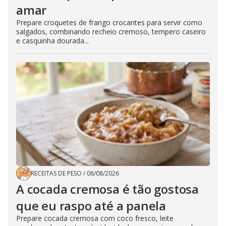
amar
Prepare croquetes de frango crocantes para servir como
salgados, combinando recheio cremoso, tempero caseiro
e casquinha dourada...
RECEITAS DE PESO
/
06/08/2026
A cocada cremosa é tão gostosa
que eu raspo até a panela
Prepare cocada cremosa com coco fresco, leite