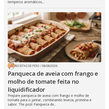
temperos aromáticos...
RECEITAS DE PESO
/
08/08/2026
Panqueca de aveia com frango e
molho de tomate feita no
liquidificador
Prepare panqueca de aveia com frango e molho de
tomate para o jantar, combinando leveza, proteína e
sabor. The post Panqueca de...