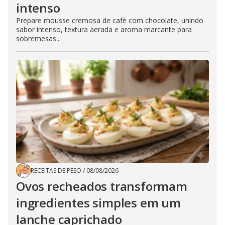
intenso
Prepare mousse cremosa de café com chocolate, unindo
sabor intenso, textura aerada e aroma marcante para
sobremesas...
RECEITAS DE PESO
/
08/08/2026
Ovos recheados transformam
ingredientes simples em um
lanche caprichado