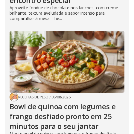
encontro especial
Aproveite fondue de chocolate nos lanches, com creme
brilhante, textura aveludada e sabor intenso para
compartilhar à mesa. The...
RECEITAS DE PESO
/
08/08/2026
Bowl de quinoa com legumes e
frango desfiado pronto em 25
minutos para o seu jantar
Monte bowl de quinoa com legumes e frango desfiado