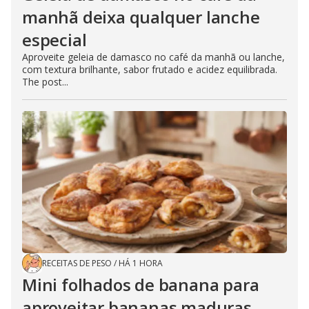
manhã deixa qualquer lanche
especial
Aproveite geleia de damasco no café da manhã ou lanche,
com textura brilhante, sabor frutado e acidez equilibrada.
The post...
RECEITAS DE PESO
/
HÁ 1 HORA
Mini folhados de banana para
aproveitar bananas maduras