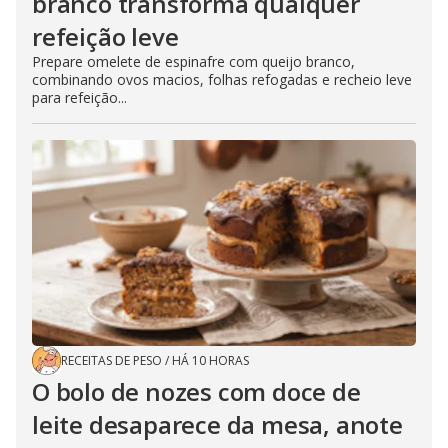
branco transforma qualquer
refeição leve
Prepare omelete de espinafre com queijo branco,
combinando ovos macios, folhas refogadas e recheio leve
para refeição...
RECEITAS DE PESO
/
HÁ 10 HORAS
O bolo de nozes com doce de
leite desaparece da mesa, anote