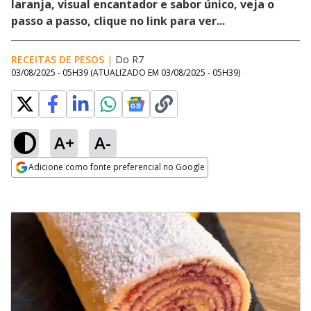
laranja, visual encantador e sabor único, veja o
passo a passo, clique no link para ver...
RECEITAS DE PESOS
|
Do R7
03/08/2025 - 05H39
(ATUALIZADO EM
03/08/2025 - 05H39
)
A+
A-
Adicione como fonte preferencial no Google
Opens in new window