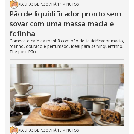
RECEITAS DE PESO
/
HÁ 14 MINUTOS
Pão de liquidificador pronto sem
sovar com uma massa macia e
fofinha
Comece o café da manhã com pão de liquidificador macio,
fofinho, dourado e perfumado, ideal para servir quentinho.
The post Pão...
RECEITAS DE PESO
/
HÁ 15 MINUTOS