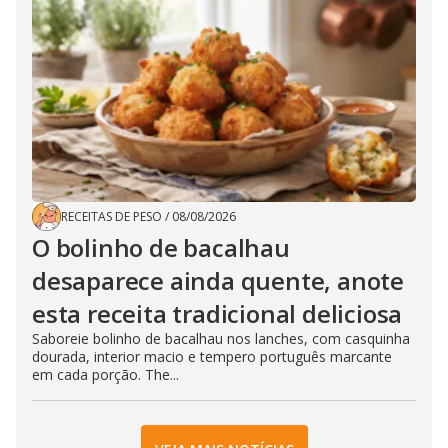
RECEITAS DE PESO
/
08/08/2026
O bolinho de bacalhau
desaparece ainda quente, anote
esta receita tradicional deliciosa
Saboreie bolinho de bacalhau nos lanches, com casquinha
dourada, interior macio e tempero português marcante
em cada porção. The...