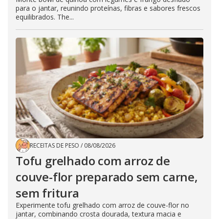
para o jantar, reunindo proteínas, fibras e sabores frescos
equilibrados. The...
RECEITAS DE PESO
/
08/08/2026
Tofu grelhado com arroz de
couve-flor preparado sem carne,
sem fritura
Experimente tofu grelhado com arroz de couve-flor no
jantar, combinando crosta dourada, textura macia e