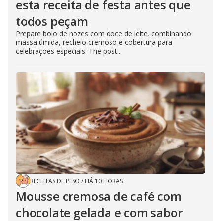
esta receita de festa antes que
todos peçam
Prepare bolo de nozes com doce de leite, combinando
massa úmida, recheio cremoso e cobertura para
celebrações especiais. The post...
RECEITAS DE PESO
/
HÁ 10 HORAS
Mousse cremosa de café com
chocolate gelada e com sabor