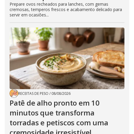
Prepare ovos recheados para lanches, com gemas
cremosas, temperos frescos e acabamento delicado para
servir em ocasiões...
RECEITAS DE PESO
/
08/08/2026
Patê de alho pronto em 10
minutos que transforma
torradas e petiscos com uma
cremosidade irresistível