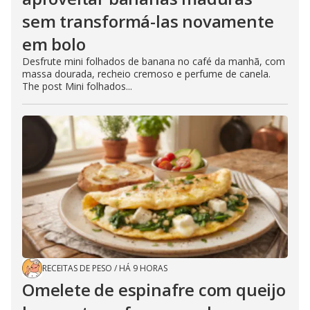
sem transformá-las novamente
em bolo
Desfrute mini folhados de banana no café da manhã, com
massa dourada, recheio cremoso e perfume de canela.
The post Mini folhados...
RECEITAS DE PESO
/
HÁ 9 HORAS
Omelete de espinafre com queijo