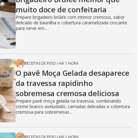
muito doce de confeitaria
Prepare brigadeiro brûlée com interior cremoso, sabor
delicado de baunilha e cobertura caramelizada crocante
para servir em...
RECEITAS DE PESO
/
HÁ 1 HORA
O pavê Moça Gelada desaparece
da travessa rapidinho
sobremesa cremosa deliciosa
Prepare pavê moça gelada na travessa, combinando
creme branco aveludado, camadas delicadas e cobertura
cremosa para sobremesas...
RECEITAS DE PESO
/
HÁ 1 HORA