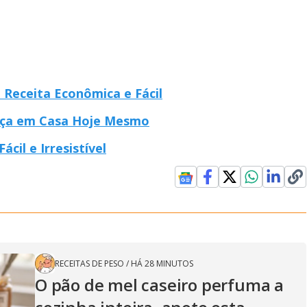
 Receita Econômica e Fácil
Faça em Casa Hoje Mesmo
cil e Irresistível
RECEITAS DE PESO
/
HÁ 28 MINUTOS
O pão de mel caseiro perfuma a