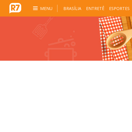
MENU
BRASÍLIA
ENTRETÊ
ESPORTES