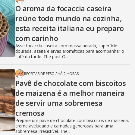
O aroma da focaccia caseira
reúne todo mundo na cozinha,
esta receita italiana eu preparo
com carinho
Asse focaccia caseira com massa aerada, superfície
dourada, azeite e ervas aromáticas para acompanhar o
café da tarde. The post O...
RECEITAS DE PESO
/
HÁ 2 HORAS
Pavê de chocolate com biscoitos
de maizena é a melhor maneira
de servir uma sobremesa
cremosa
Prepare um pavê de chocolate com biscoitos de maisena,
creme aveludado e camadas generosas para uma
sobremesa irresistível. The...