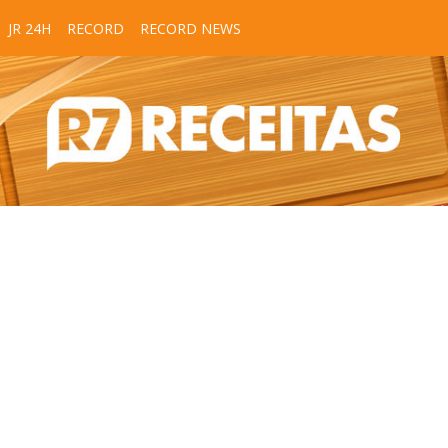
JR 24H
RECORD
RECORD NEWS