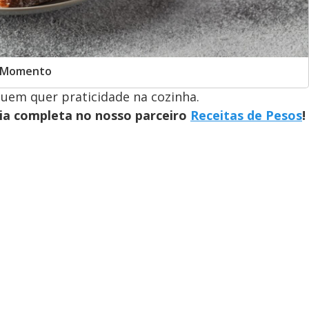
er Momento
 quem quer praticidade na cozinha.
ia completa no nosso parceiro
Receitas de Pesos
!