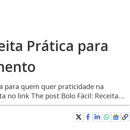
eita Prática para
mento
ita para quem quer praticidade na
a no link The post Bolo Fácil: Receita...