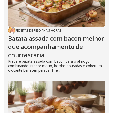
RECEITAS DE PESO
/
HÁ 5 HORAS
Batata assada com bacon melhor
que acompanhamento de
churrascaria
Prepare batata assada com bacon para o almoço,
combinando interior macio, bordas douradas e cobertura
crocante bem temperada. The...