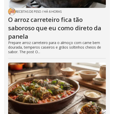
RECEITAS DE PESO
/
HÁ 6 HORAS
O arroz carreteiro fica tão
saboroso que eu como direto da
panela
Prepare arroz carreteiro para o almoço com carne bem
dourada, temperos caseiros e grãos soltinhos cheios de
sabor. The post O...