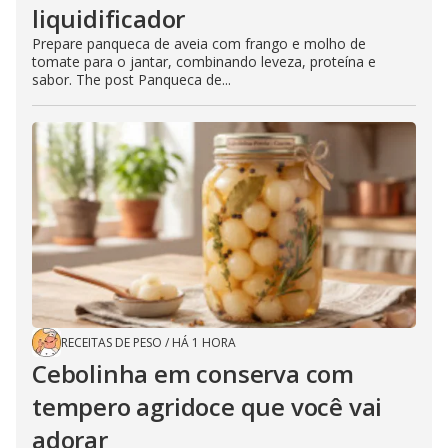
liquidificador
Prepare panqueca de aveia com frango e molho de
tomate para o jantar, combinando leveza, proteína e
sabor. The post Panqueca de...
RECEITAS DE PESO
/
HÁ 1 HORA
Cebolinha em conserva com
tempero agridoce que você vai
adorar