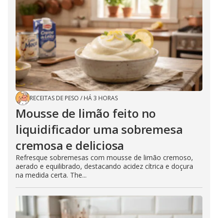
RECEITAS DE PESO
/
HÁ 3 HORAS
Mousse de limão feito no
liquidificador uma sobremesa
cremosa e deliciosa
Refresque sobremesas com mousse de limão cremoso,
aerado e equilibrado, destacando acidez cítrica e doçura
na medida certa. The...