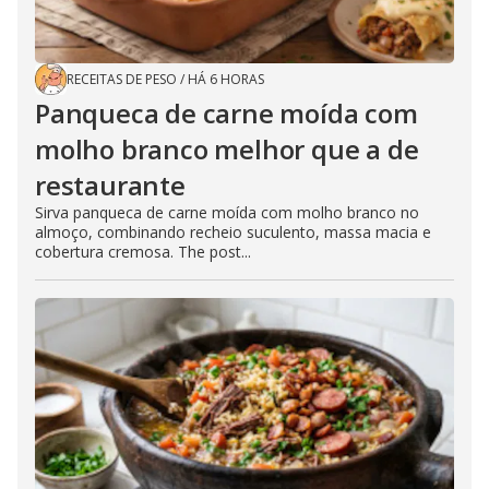
RECEITAS DE PESO
/
HÁ 6 HORAS
Panqueca de carne moída com
molho branco melhor que a de
restaurante
Sirva panqueca de carne moída com molho branco no
almoço, combinando recheio suculento, massa macia e
cobertura cremosa. The post...