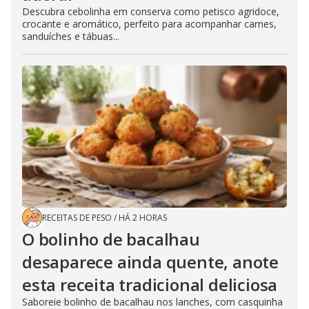
Descubra cebolinha em conserva como petisco agridoce,
crocante e aromático, perfeito para acompanhar carnes,
sanduíches e tábuas...
RECEITAS DE PESO
/
HÁ 2 HORAS
O bolinho de bacalhau
desaparece ainda quente, anote
esta receita tradicional deliciosa
Saboreie bolinho de bacalhau nos lanches, com casquinha