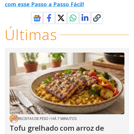
com esse Passo a Passo Fácil!
Últimas
RECEITAS DE PESO
/
HÁ 7 MINUTOS
Tofu grelhado com arroz de