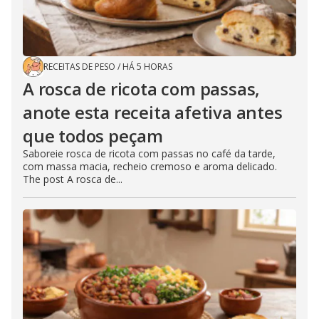
RECEITAS DE PESO
/
HÁ 5 HORAS
A rosca de ricota com passas,
anote esta receita afetiva antes
que todos peçam
Saboreie rosca de ricota com passas no café da tarde,
com massa macia, recheio cremoso e aroma delicado.
The post A rosca de...