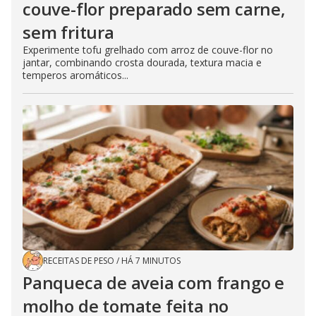
couve-flor preparado sem carne,
sem fritura
Experimente tofu grelhado com arroz de couve-flor no
jantar, combinando crosta dourada, textura macia e
temperos aromáticos...
RECEITAS DE PESO
/
HÁ 7 MINUTOS
Panqueca de aveia com frango e
molho de tomate feita no