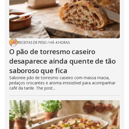
RECEITAS DE PESO
/
HÁ 4 HORAS
O pão de torresmo caseiro
desaparece ainda quente de tão
saboroso que fica
Saboreie pão de torresmo caseiro com massa macia,
pedaços crocantes e aroma irresistível para acompanhar
café da tarde. The post...