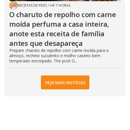
RECEITAS DE PESO
/
HÁ 7 HORAS
O charuto de repolho com carne
moída perfuma a casa inteira,
anote esta receita de família
antes que desapareça
Prepare charuto de repolho com carne moída para o
almoço, recheio suculento e molho caseiro bem
temperado encorpado. The post O...
VEJA MAIS NOTÍCIAS