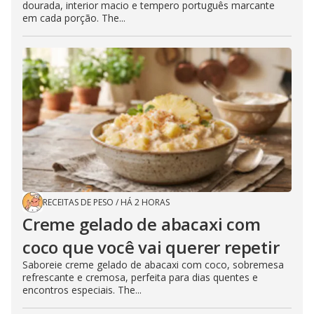
dourada, interior macio e tempero português marcante
em cada porção. The...
RECEITAS DE PESO
/
HÁ 2 HORAS
Creme gelado de abacaxi com
coco que você vai querer repetir
Saboreie creme gelado de abacaxi com coco, sobremesa
refrescante e cremosa, perfeita para dias quentes e
encontros especiais. The...