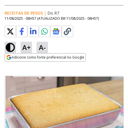
RECEITAS DE PESOS
|
Do R7
11/08/2025 - 08H57
(ATUALIZADO EM
11/08/2025 - 08H57
)
A+
A-
Adicione como fonte preferencial no Google
Opens in new window