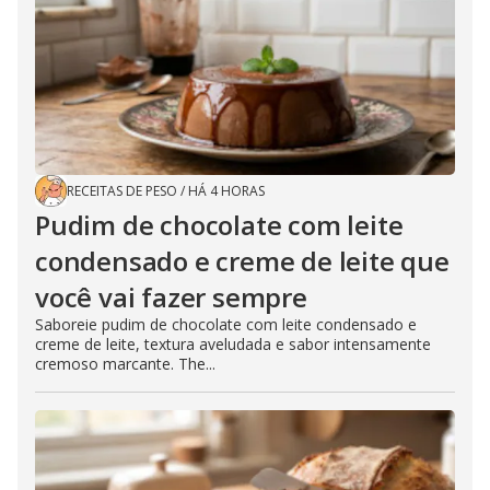
RECEITAS DE PESO
/
HÁ 4 HORAS
Pudim de chocolate com leite
condensado e creme de leite que
você vai fazer sempre
Saboreie pudim de chocolate com leite condensado e
creme de leite, textura aveludada e sabor intensamente
cremoso marcante. The...