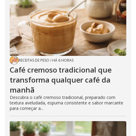
RECEITAS DE PESO
/
HÁ 6 HORAS
Café cremoso tradicional que
transforma qualquer café da
manhã
Descubra o café cremoso tradicional, preparado com
textura aveludada, espuma consistente e sabor marcante
para começar a...