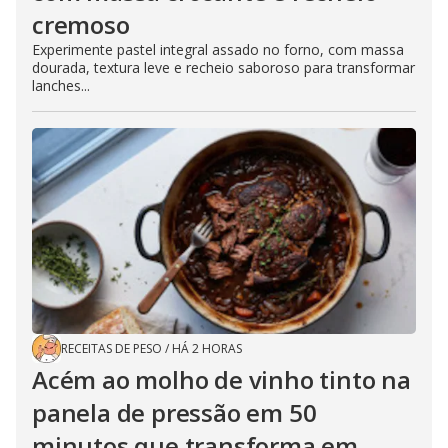
cremoso
Experimente pastel integral assado no forno, com massa
dourada, textura leve e recheio saboroso para transformar
lanches...
RECEITAS DE PESO
/
HÁ 2 HORAS
Acém ao molho de vinho tinto na
panela de pressão em 50
minutos que transforma em