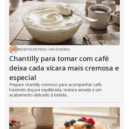
RECEITAS DE PESO
/
HÁ 6 HORAS
Chantilly para tomar com café
deixa cada xícara mais cremosa e
especial
Prepare chantilly cremoso para acompanhar café,
trazendo doçura equilibrada, textura aerada e um
acabamento delicado à bebida...