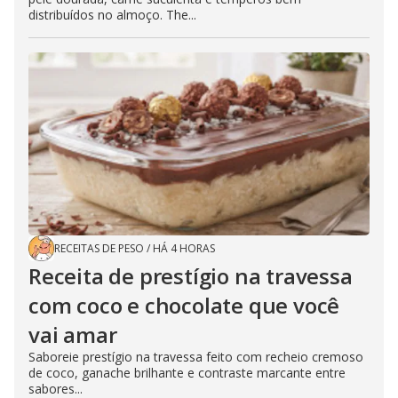
distribuídos no almoço. The...
RECEITAS DE PESO
/
HÁ 4 HORAS
Receita de prestígio na travessa
com coco e chocolate que você
vai amar
Saboreie prestígio na travessa feito com recheio cremoso
de coco, ganache brilhante e contraste marcante entre
sabores...