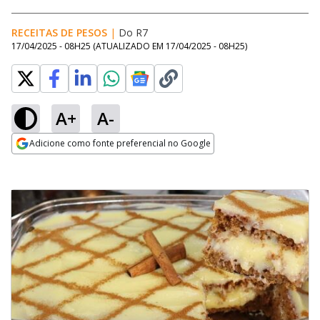
RECEITAS DE PESOS
|
Do R7
17/04/2025 - 08H25
(ATUALIZADO EM
17/04/2025 - 08H25
)
A+
A-
Adicione como fonte preferencial no Google
Opens in new window