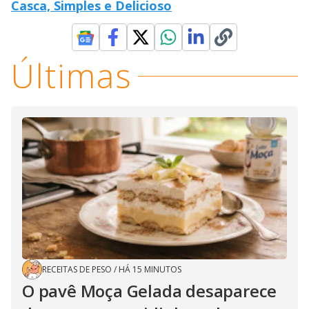
Casca, Simples e Delicioso
Últimas
RECEITAS DE PESO
/
HÁ 15 MINUTOS
O pavê Moça Gelada desaparece