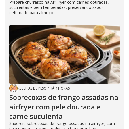
Prepare churrasco na Air Fryer com carnes douradas,
suculentas e bem temperadas, preservando sabor
defumado para almoço...
RECEITAS DE PESO
/
HÁ 4 HORAS
Sobrecoxas de frango assadas na
airfryer com pele dourada e
carne suculenta
Saboreie sobrecoxas de frango assadas na airfryer, com
pele dourada, carne suculenta e temperos bem