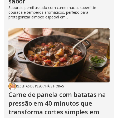
sabor
Saboreie pernil assado com carne macia, superfície
dourada e temperos aromáticos, perfeito para
protagonizar almoço especial em...
RECEITAS DE PESO
/
HÁ 3 HORAS
Carne de panela com batatas na
pressão em 40 minutos que
transforma cortes simples em