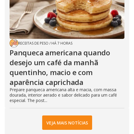
RECEITAS DE PESO
/
HÁ 7 HORAS
Panqueca americana quando
desejo um café da manhã
quentinho, macio e com
aparência caprichada
Prepare panqueca americana alta e macia, com massa
dourada, interior aerado e sabor delicado para um café
especial. The post...
VEJA MAIS NOTÍCIAS