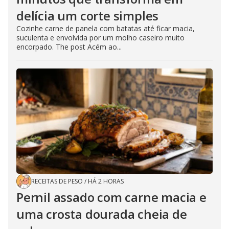
delícia um corte simples
Cozinhe carne de panela com batatas até ficar macia,
suculenta e envolvida por um molho caseiro muito
encorpado. The post Acém ao...
RECEITAS DE PESO
/
HÁ 2 HORAS
Pernil assado com carne macia e
uma crosta dourada cheia de