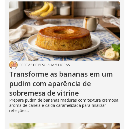
RECEITAS DE PESO
/
HÁ 5 HORAS
Transforme as bananas em um
pudim com aparência de
sobremesa de vitrine
Prepare pudim de bananas maduras com textura cremosa,
aroma de canela e calda caramelizada para finalizar
refeições...