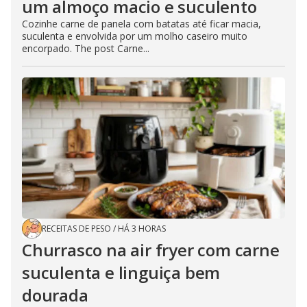
um almoço macio e suculento
Cozinhe carne de panela com batatas até ficar macia,
suculenta e envolvida por um molho caseiro muito
encorpado. The post Carne...
RECEITAS DE PESO
/
HÁ 3 HORAS
Churrasco na air fryer com carne
suculenta e linguiça bem
dourada