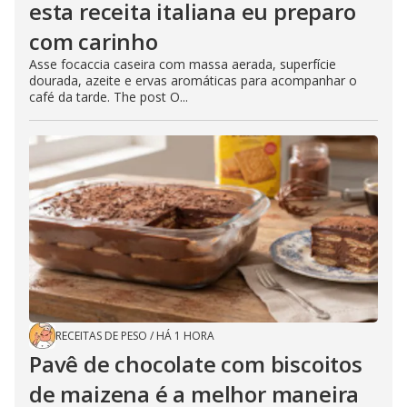
esta receita italiana eu preparo
com carinho
Asse focaccia caseira com massa aerada, superfície
dourada, azeite e ervas aromáticas para acompanhar o
café da tarde. The post O...
RECEITAS DE PESO
/
HÁ 1 HORA
Pavê de chocolate com biscoitos
de maizena é a melhor maneira