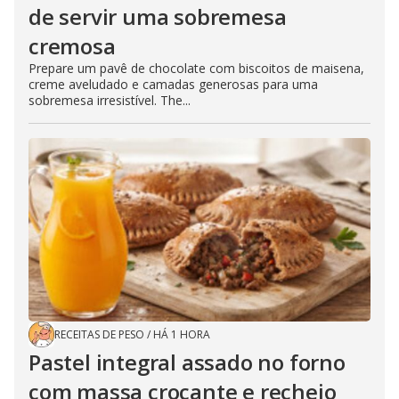
de servir uma sobremesa
cremosa
Prepare um pavê de chocolate com biscoitos de maisena,
creme aveludado e camadas generosas para uma
sobremesa irresistível. The...
RECEITAS DE PESO
/
HÁ 1 HORA
Pastel integral assado no forno
com massa crocante e recheio