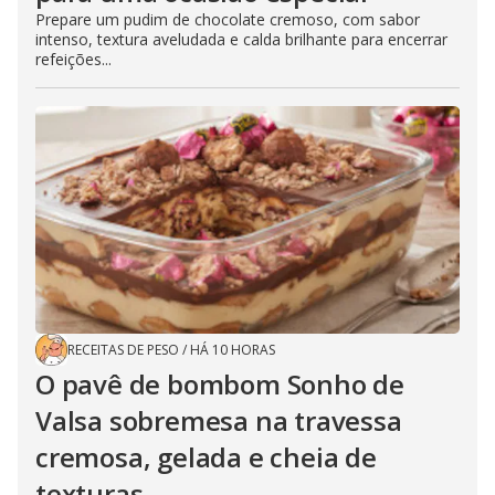
Prepare um pudim de chocolate cremoso, com sabor
intenso, textura aveludada e calda brilhante para encerrar
refeições...
RECEITAS DE PESO
/
HÁ 10 HORAS
O pavê de bombom Sonho de
Valsa sobremesa na travessa
cremosa, gelada e cheia de
texturas