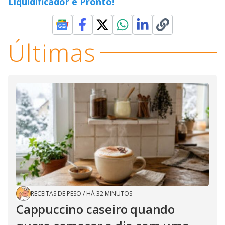
Liquidificador e Pronto!
Últimas
RECEITAS DE PESO
/
HÁ 32 MINUTOS
Cappuccino caseiro quando