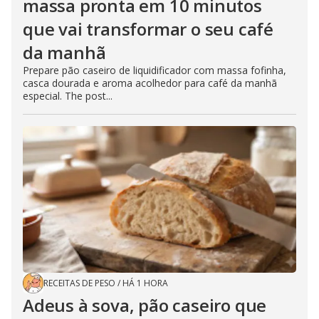
massa pronta em 10 minutos
que vai transformar o seu café
da manhã
Prepare pão caseiro de liquidificador com massa fofinha,
casca dourada e aroma acolhedor para café da manhã
especial. The post...
RECEITAS DE PESO
/
HÁ 1 HORA
Adeus à sova, pão caseiro que