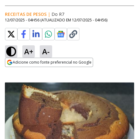
RECEITAS DE PESOS
|
Do R7
12/07/2025 - 04H56
(ATUALIZADO EM
12/07/2025 - 04H56
)
A+
A-
Adicione como fonte preferencial no Google
Opens in new window