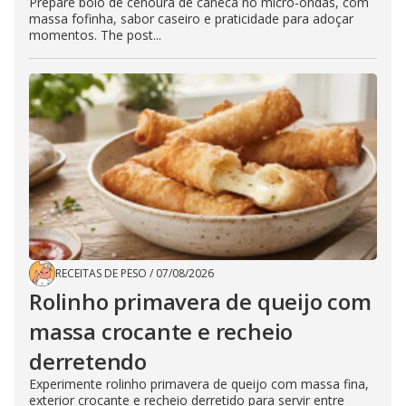
Prepare bolo de cenoura de caneca no micro-ondas, com
massa fofinha, sabor caseiro e praticidade para adoçar
momentos. The post...
RECEITAS DE PESO
/
07/08/2026
Rolinho primavera de queijo com
massa crocante e recheio
derretendo
Experimente rolinho primavera de queijo com massa fina,
exterior crocante e recheio derretido para servir entre