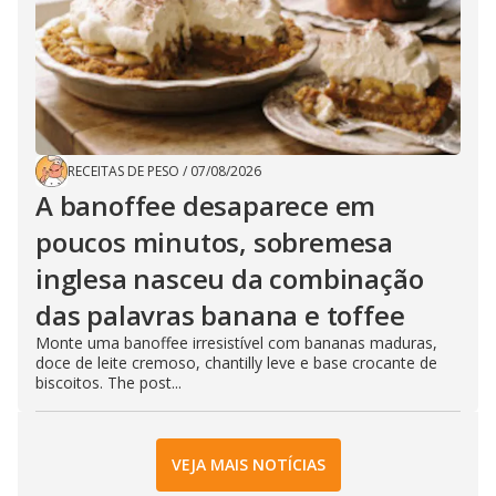
RECEITAS DE PESO
/
07/08/2026
A banoffee desaparece em
poucos minutos, sobremesa
inglesa nasceu da combinação
das palavras banana e toffee
Monte uma banoffee irresistível com bananas maduras,
doce de leite cremoso, chantilly leve e base crocante de
biscoitos. The post...
VEJA MAIS NOTÍCIAS