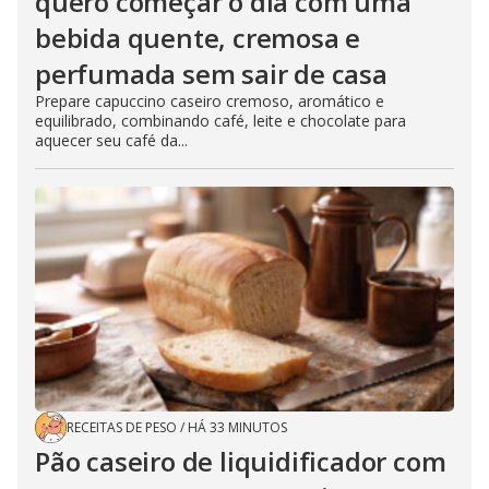
quero começar o dia com uma
bebida quente, cremosa e
perfumada sem sair de casa
Prepare capuccino caseiro cremoso, aromático e
equilibrado, combinando café, leite e chocolate para
aquecer seu café da...
RECEITAS DE PESO
/
HÁ 33 MINUTOS
Pão caseiro de liquidificador com