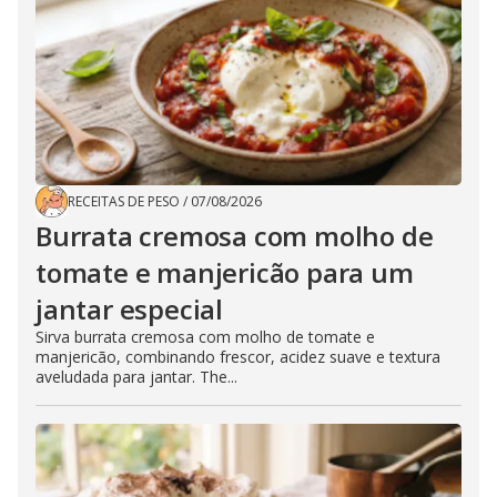
RECEITAS DE PESO
/
07/08/2026
Burrata cremosa com molho de
tomate e manjericão para um
jantar especial
Sirva burrata cremosa com molho de tomate e
manjericão, combinando frescor, acidez suave e textura
aveludada para jantar. The...