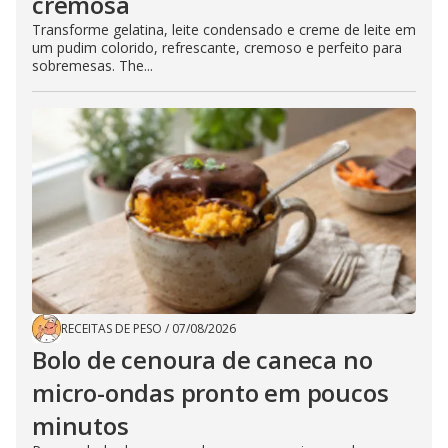
cremosa
Transforme gelatina, leite condensado e creme de leite em
um pudim colorido, refrescante, cremoso e perfeito para
sobremesas. The...
RECEITAS DE PESO
/
07/08/2026
Bolo de cenoura de caneca no
micro-ondas pronto em poucos
minutos