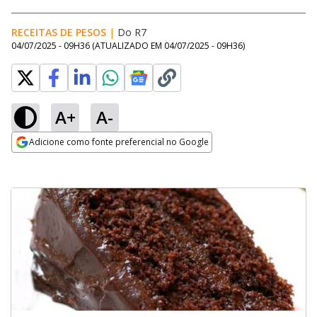
RECEITAS DE PESOS
|
Do R7
04/07/2025 - 09H36
(ATUALIZADO EM
04/07/2025 - 09H36
)
A+
A-
Adicione como fonte preferencial no Google
Opens in new window