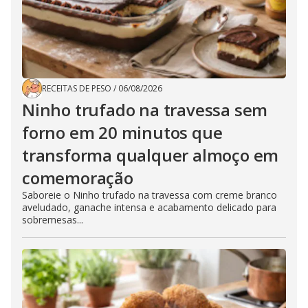
RECEITAS DE PESO
/
06/08/2026
Ninho trufado na travessa sem
forno em 20 minutos que
transforma qualquer almoço em
comemoração
Saboreie o Ninho trufado na travessa com creme branco
aveludado, ganache intensa e acabamento delicado para
sobremesas...