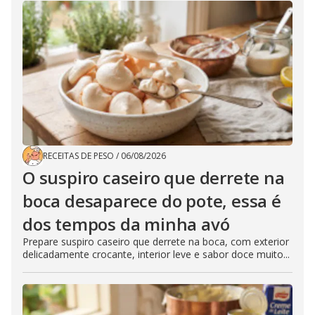
RECEITAS DE PESO
/
06/08/2026
O suspiro caseiro que derrete na
boca desaparece do pote, essa é
dos tempos da minha avó
Prepare suspiro caseiro que derrete na boca, com exterior
delicadamente crocante, interior leve e sabor doce muito...