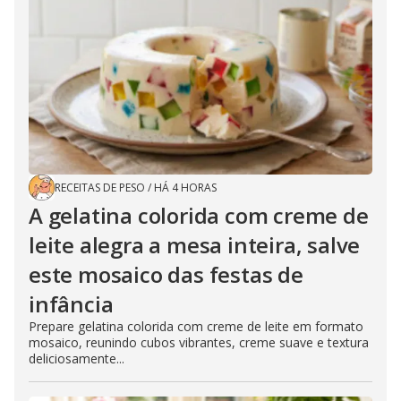
RECEITAS DE PESO
/
HÁ 4 HORAS
A gelatina colorida com creme de
leite alegra a mesa inteira, salve
este mosaico das festas de
infância
Prepare gelatina colorida com creme de leite em formato
mosaico, reunindo cubos vibrantes, creme suave e textura
deliciosamente...