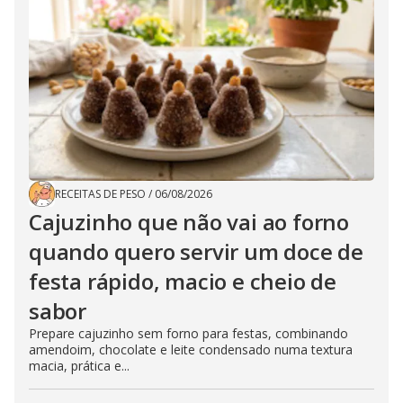
RECEITAS DE PESO
/
06/08/2026
Cajuzinho que não vai ao forno
quando quero servir um doce de
festa rápido, macio e cheio de
sabor
Prepare cajuzinho sem forno para festas, combinando
amendoim, chocolate e leite condensado numa textura
macia, prática e...