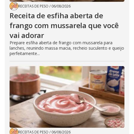
RECEITAS DE PESO
/
06/08/2026
Receita de esfiha aberta de
frango com mussarela que você
vai adorar
Prepare esfiha aberta de frango com mussarela para
lanches, reunindo massa macia, recheio suculento e queijo
perfeitamente...
RECEITAS DE PESO
/
06/08/2026