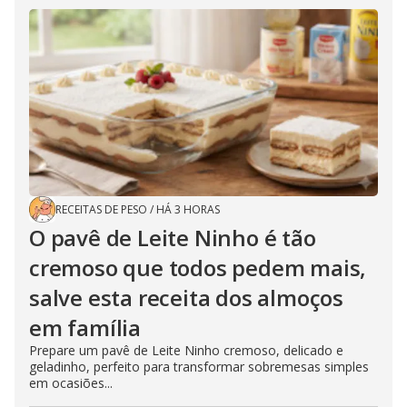
RECEITAS DE PESO
/
HÁ 3 HORAS
O pavê de Leite Ninho é tão
cremoso que todos pedem mais,
salve esta receita dos almoços
em família
Prepare um pavê de Leite Ninho cremoso, delicado e
geladinho, perfeito para transformar sobremesas simples
em ocasiões...