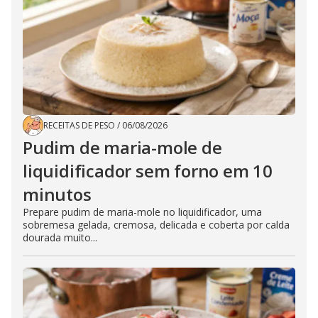
RECEITAS DE PESO
/
06/08/2026
Pudim de maria-mole de
liquidificador sem forno em 10
minutos
Prepare pudim de maria-mole no liquidificador, uma
sobremesa gelada, cremosa, delicada e coberta por calda
dourada muito...