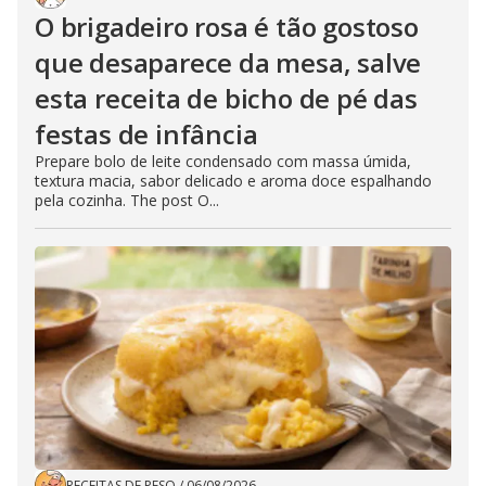
O brigadeiro rosa é tão gostoso
que desaparece da mesa, salve
esta receita de bicho de pé das
festas de infância
Prepare bolo de leite condensado com massa úmida,
textura macia, sabor delicado e aroma doce espalhando
pela cozinha. The post O...
RECEITAS DE PESO
/
06/08/2026