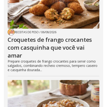
RECEITAS DE PESO
/
06/08/2026
Croquetes de frango crocantes
com casquinha que você vai
amar
Prepare croquetes de frango crocantes para servir como
salgados, combinando recheio cremoso, tempero caseiro
e casquinha dourada...