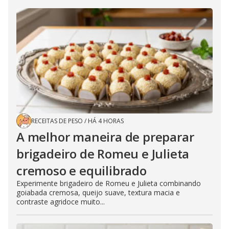
RECEITAS DE PESO
/
HÁ 4 HORAS
A melhor maneira de preparar
brigadeiro de Romeu e Julieta
cremoso e equilibrado
Experimente brigadeiro de Romeu e Julieta combinando
goiabada cremosa, queijo suave, textura macia e
contraste agridoce muito...