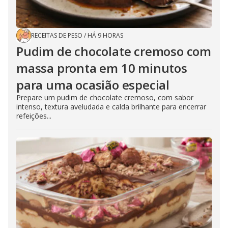
RECEITAS DE PESO
/
HÁ 9 HORAS
Pudim de chocolate cremoso com
massa pronta em 10 minutos
para uma ocasião especial
Prepare um pudim de chocolate cremoso, com sabor
intenso, textura aveludada e calda brilhante para encerrar
refeições...