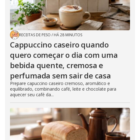
RECEITAS DE PESO
/
HÁ 28 MINUTOS
Cappuccino caseiro quando
quero começar o dia com uma
bebida quente, cremosa e
perfumada sem sair de casa
Prepare capuccino caseiro cremoso, aromático e
equilibrado, combinando café, leite e chocolate para
aquecer seu café da...