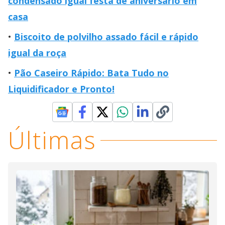
condensado igual festa de aniversário em
casa
Biscoito de polvilho assado fácil e rápido
igual da roça
Pão Caseiro Rápido: Bata Tudo no
Liquidificador e Pronto!
Últimas