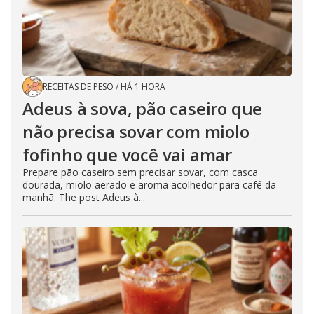
RECEITAS DE PESO
/
HÁ 1 HORA
Adeus à sova, pão caseiro que
não precisa sovar com miolo
fofinho que você vai amar
Prepare pão caseiro sem precisar sovar, com casca
dourada, miolo aerado e aroma acolhedor para café da
manhã. The post Adeus à...