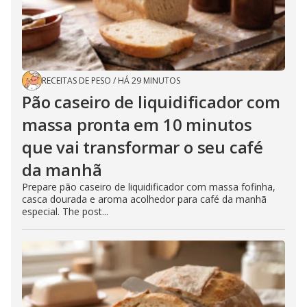
RECEITAS DE PESO
/
HÁ 29 MINUTOS
Pão caseiro de liquidificador com
massa pronta em 10 minutos
que vai transformar o seu café
da manhã
Prepare pão caseiro de liquidificador com massa fofinha,
casca dourada e aroma acolhedor para café da manhã
especial. The post...