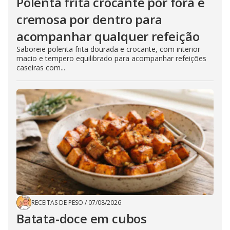
Polenta frita crocante por fora e
cremosa por dentro para
acompanhar qualquer refeição
Saboreie polenta frita dourada e crocante, com interior
macio e tempero equilibrado para acompanhar refeições
caseiras com...
RECEITAS DE PESO
/
07/08/2026
Batata-doce em cubos