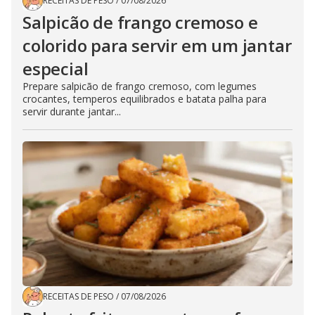
RECEITAS DE PESO
/
07/08/2026
Salpicão de frango cremoso e
colorido para servir em um jantar
especial
Prepare salpicão de frango cremoso, com legumes
crocantes, temperos equilibrados e batata palha para
servir durante jantar...
RECEITAS DE PESO
/
07/08/2026