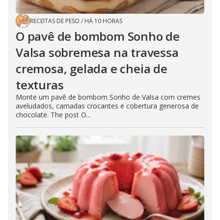
RECEITAS DE PESO
/
HÁ 10 HORAS
O pavê de bombom Sonho de
Valsa sobremesa na travessa
cremosa, gelada e cheia de
texturas
Monte um pavê de bombom Sonho de Valsa com cremes
aveludados, camadas crocantes e cobertura generosa de
chocolate. The post O...