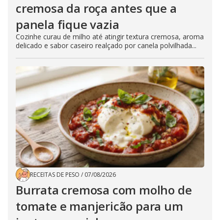
cremosa da roça antes que a
panela fique vazia
Cozinhe curau de milho até atingir textura cremosa, aroma
delicado e sabor caseiro realçado por canela polvilhada...
RECEITAS DE PESO
/
07/08/2026
Burrata cremosa com molho de
tomate e manjericão para um