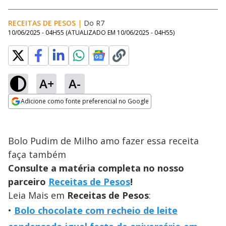
RECEITAS DE PESOS
|
Do R7
10/06/2025 - 04H55
(ATUALIZADO EM
10/06/2025 - 04H55
)
A+
A-
Adicione como fonte preferencial no Google
Opens in new window
Bolo Pudim de Milho amo fazer essa receita
faça também
Consulte a matéria completa no nosso
parceiro
Receitas de Pesos
!
Leia Mais em
Receitas de Pesos
:
Bolo chocolate com recheio de leite