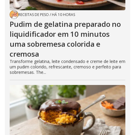
RECEITAS DE PESO
/
HÁ 10 HORAS
Pudim de gelatina preparado no
liquidificador em 10 minutos
uma sobremesa colorida e
cremosa
Transforme gelatina, leite condensado e creme de leite em
um pudim colorido, refrescante, cremoso e perfeito para
sobremesas. The...