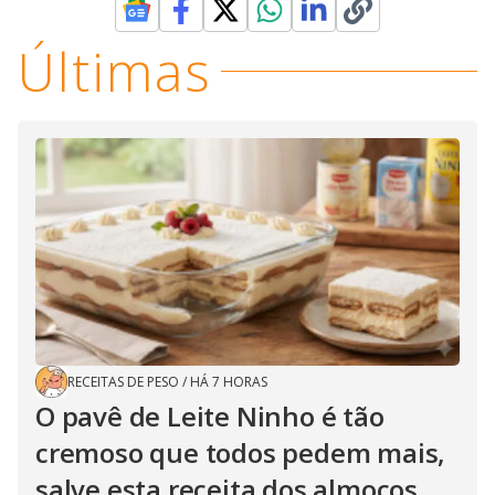
Últimas
RECEITAS DE PESO
/
HÁ 7 HORAS
O pavê de Leite Ninho é tão
cremoso que todos pedem mais,
salve esta receita dos almoços