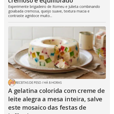
cremoso e equilibrado
Experimente brigadeiro de Romeu e Julieta combinando
goiabada cremosa, queijo suave, textura macia e
contraste agridoce muito...
RECEITAS DE PESO
/
HÁ 8 HORAS
A gelatina colorida com creme de
leite alegra a mesa inteira, salve
este mosaico das festas de