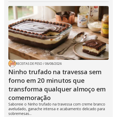
RECEITAS DE PESO
/
06/08/2026
Ninho trufado na travessa sem
forno em 20 minutos que
transforma qualquer almoço em
comemoração
Saboreie o Ninho trufado na travessa com creme branco
aveludado, ganache intensa e acabamento delicado para
sobremesas...