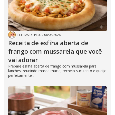
RECEITAS DE PESO
/
06/08/2026
Receita de esfiha aberta de
frango com mussarela que você
vai adorar
Prepare esfiha aberta de frango com mussarela para
lanches, reunindo massa macia, recheio suculento e queijo
perfeitamente...