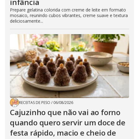
infância
Prepare gelatina colorida com creme de leite em formato
mosaico, reunindo cubos vibrantes, creme suave e textura
deliciosamente...
RECEITAS DE PESO
/
06/08/2026
Cajuzinho que não vai ao forno
quando quero servir um doce de
festa rápido, macio e cheio de