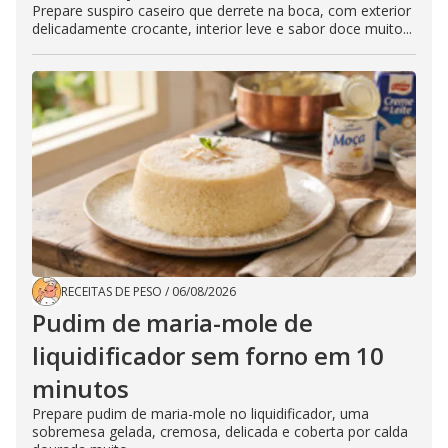
Prepare suspiro caseiro que derrete na boca, com exterior
delicadamente crocante, interior leve e sabor doce muito...
RECEITAS DE PESO
/
06/08/2026
Pudim de maria-mole de
liquidificador sem forno em 10
minutos
Prepare pudim de maria-mole no liquidificador, uma
sobremesa gelada, cremosa, delicada e coberta por calda