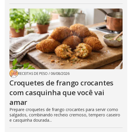
RECEITAS DE PESO
/
06/08/2026
Croquetes de frango crocantes
com casquinha que você vai
amar
Prepare croquetes de frango crocantes para servir como
salgados, combinando recheio cremoso, tempero caseiro
e casquinha dourada...