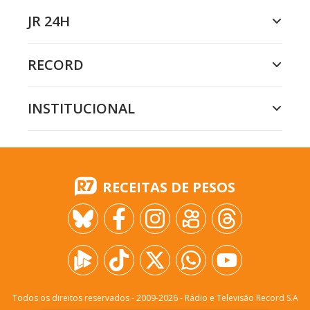
JR 24H
RECORD
INSTITUCIONAL
RECEITAS DE PESOS
Todos os direitos reservados - 2009-
2026
- Rádio e Televisão Record S.A