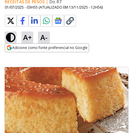
RECEITAS DE PESOS
|
Do R7
01/07/2025 - 03H55
(ATUALIZADO EM
13/11/2025 - 12H56
)
A+
A-
Adicione como fonte preferencial no Google
Opens in new window