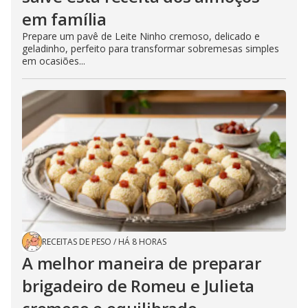
em família
Prepare um pavê de Leite Ninho cremoso, delicado e
geladinho, perfeito para transformar sobremesas simples
em ocasiões...
RECEITAS DE PESO
/
HÁ 8 HORAS
A melhor maneira de preparar
brigadeiro de Romeu e Julieta