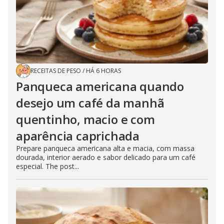
RECEITAS DE PESO
/
HÁ 6 HORAS
Panqueca americana quando
desejo um café da manhã
quentinho, macio e com
aparência caprichada
Prepare panqueca americana alta e macia, com massa
dourada, interior aerado e sabor delicado para um café
especial. The post...