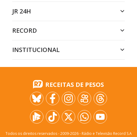
JR 24H
RECORD
INSTITUCIONAL
RECEITAS DE PESOS
Todos os direitos reservados - 2009-
2026
- Rádio e Televisão Record S.A