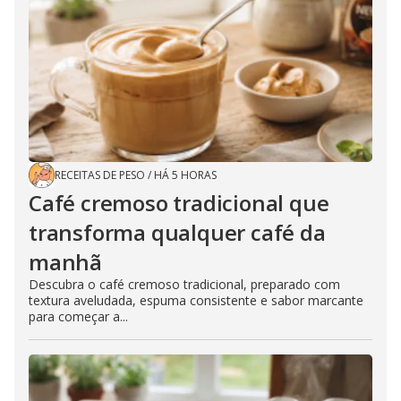
RECEITAS DE PESO
/
HÁ 5 HORAS
Café cremoso tradicional que
transforma qualquer café da
manhã
Descubra o café cremoso tradicional, preparado com
textura aveludada, espuma consistente e sabor marcante
para começar a...