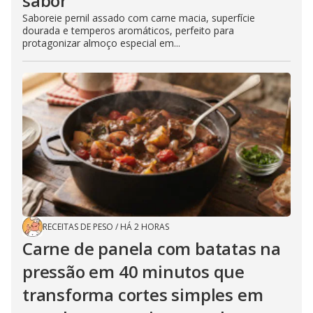
sabor
Saboreie pernil assado com carne macia, superfície
dourada e temperos aromáticos, perfeito para
protagonizar almoço especial em...
RECEITAS DE PESO
/
HÁ 2 HORAS
Carne de panela com batatas na
pressão em 40 minutos que
transforma cortes simples em