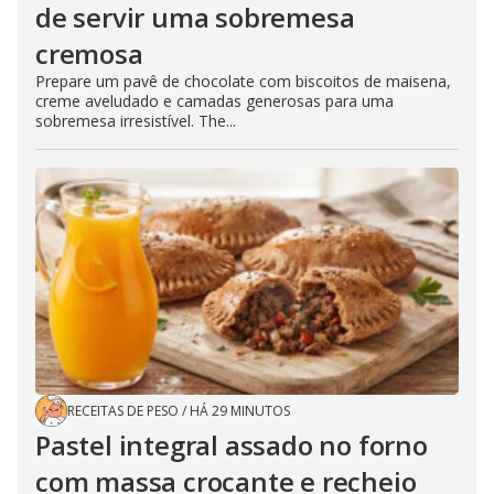
de servir uma sobremesa
cremosa
Prepare um pavê de chocolate com biscoitos de maisena,
creme aveludado e camadas generosas para uma
sobremesa irresistível. The...
RECEITAS DE PESO
/
HÁ 29 MINUTOS
Pastel integral assado no forno
com massa crocante e recheio