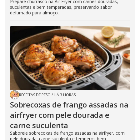
Prepare churrasco na Air Fryer com carnes douradas,
suculentas e bem temperadas, preservando sabor
defumado para almoço...
RECEITAS DE PESO
/
HÁ 3 HORAS
Sobrecoxas de frango assadas na
airfryer com pele dourada e
carne suculenta
Saboreie sobrecoxas de frango assadas na airfryer, com
pele dourada, carne suculenta e temperos bem