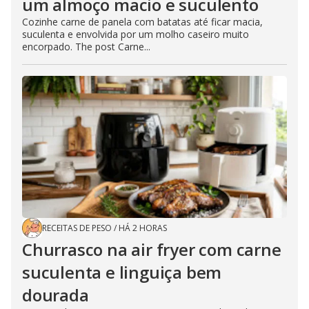
um almoço macio e suculento
Cozinhe carne de panela com batatas até ficar macia,
suculenta e envolvida por um molho caseiro muito
encorpado. The post Carne...
RECEITAS DE PESO
/
HÁ 2 HORAS
Churrasco na air fryer com carne
suculenta e linguiça bem
dourada