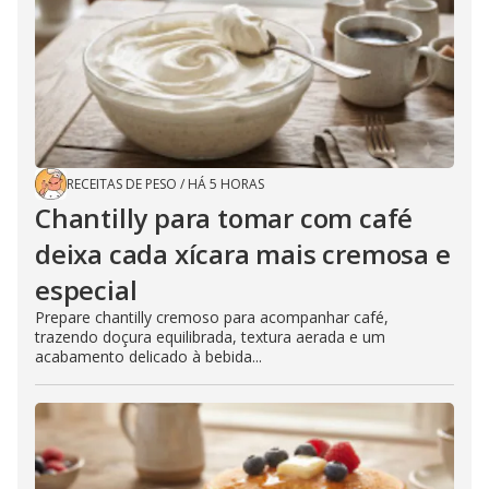
RECEITAS DE PESO
/
HÁ 5 HORAS
Chantilly para tomar com café
deixa cada xícara mais cremosa e
especial
Prepare chantilly cremoso para acompanhar café,
trazendo doçura equilibrada, textura aerada e um
acabamento delicado à bebida...