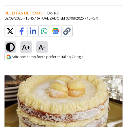
RECEITAS DE PESOS
|
Do R7
02/08/2025 - 15H57
(ATUALIZADO EM
02/08/2025 - 15H57
)
A+
A-
Adicione como fonte preferencial no Google
Opens in new window