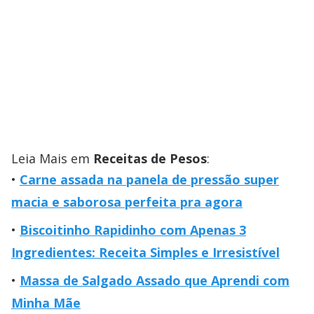
Leia Mais em
Receitas de Pesos
:
Carne assada na panela de pressão super
macia e saborosa perfeita pra agora
Biscoitinho Rapidinho com Apenas 3
Ingredientes: Receita Simples e Irresistível
Massa de Salgado Assado que Aprendi com
Minha Mãe