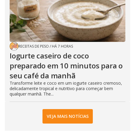
RECEITAS DE PESO
/
HÁ 7 HORAS
Iogurte caseiro de coco
preparado em 10 minutos para o
seu café da manhã
Transforme leite e coco em um iogurte caseiro cremoso,
delicadamente tropical e nutritivo para começar bem
qualquer manhã. The...
VEJA MAIS NOTÍCIAS