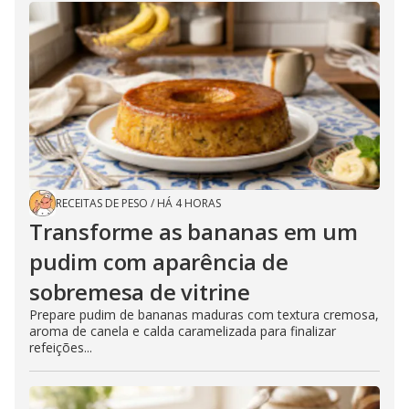
RECEITAS DE PESO
/
HÁ 4 HORAS
Transforme as bananas em um
pudim com aparência de
sobremesa de vitrine
Prepare pudim de bananas maduras com textura cremosa,
aroma de canela e calda caramelizada para finalizar
refeições...