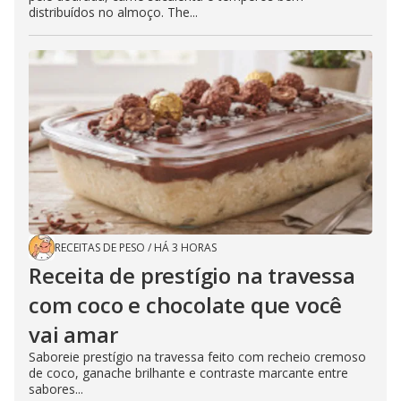
distribuídos no almoço. The...
RECEITAS DE PESO
/
HÁ 3 HORAS
Receita de prestígio na travessa
com coco e chocolate que você
vai amar
Saboreie prestígio na travessa feito com recheio cremoso
de coco, ganache brilhante e contraste marcante entre
sabores...