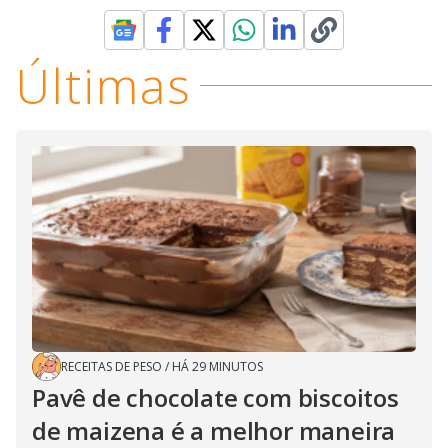
Últimas
RECEITAS DE PESO
/
HÁ 29 MINUTOS
Pavê de chocolate com biscoitos
de maizena é a melhor maneira