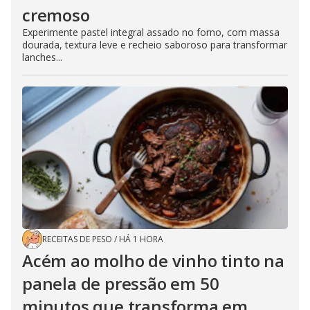
cremoso
Experimente pastel integral assado no forno, com massa
dourada, textura leve e recheio saboroso para transformar
lanches...
RECEITAS DE PESO
/
HÁ 1 HORA
Acém ao molho de vinho tinto na
panela de pressão em 50
minutos que transforma em