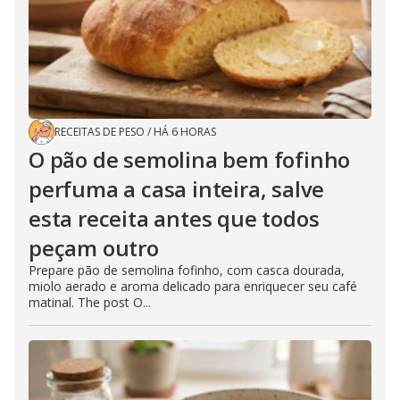
RECEITAS DE PESO
/
HÁ 6 HORAS
O pão de semolina bem fofinho
perfuma a casa inteira, salve
esta receita antes que todos
peçam outro
Prepare pão de semolina fofinho, com casca dourada,
miolo aerado e aroma delicado para enriquecer seu café
matinal. The post O...