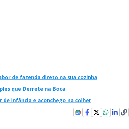
bor de fazenda direto na sua cozinha
mples que Derrete na Boca
 de infância e aconchego na colher