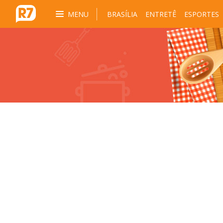
MENU
BRASÍLIA
ENTRETÊ
ESPORTES