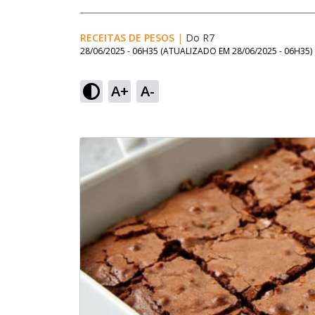
RECEITAS DE PESOS
|
Do R7
28/06/2025 - 06H35
(ATUALIZADO EM
28/06/2025 - 06H35
)
A+
A-