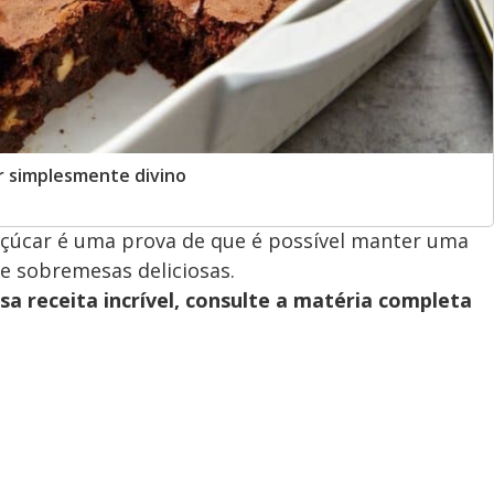
r simplesmente divino
çúcar é uma prova de que é possível manter uma
e sobremesas deliciosas.
sa receita incrível, consulte a matéria completa