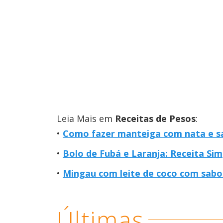
Leia Mais em
Receitas de Pesos
:
Como fazer manteiga com nata e sa
Bolo de Fubá e Laranja: Receita Si
Mingau com leite de coco com sabor
Últimas