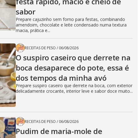
festa rápido, macio e cheio de
sabor
Prepare cajuzinho sem forno para festas, combinando
amendoim, chocolate e leite condensado numa textura
macia, prática e...
RECEITAS DE PESO
/
06/08/2026
O suspiro caseiro que derrete na
boca desaparece do pote, essa é
dos tempos da minha avó
Prepare suspiro caseiro que derrete na boca, com exterior
delicadamente crocante, interior leve e sabor doce muito...
RECEITAS DE PESO
/
06/08/2026
Pudim de maria-mole de