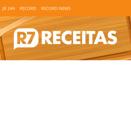
JR 24H
RECORD
RECORD NEWS