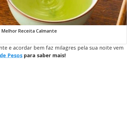
a Melhor Receita Calmante
te e acordar bem faz milagres pela sua noite vem
 de Pesos
para saber mais!