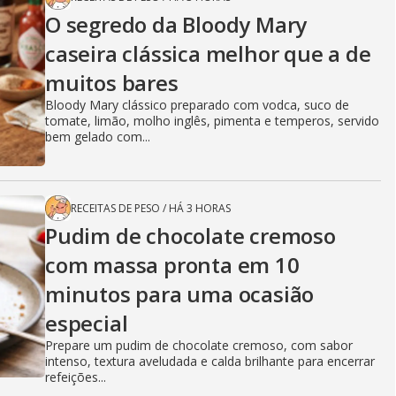
O segredo da Bloody Mary
caseira clássica melhor que a de
muitos bares
Bloody Mary clássico preparado com vodca, suco de
tomate, limão, molho inglês, pimenta e temperos, servido
bem gelado com...
RECEITAS DE PESO
/
HÁ 3 HORAS
Pudim de chocolate cremoso
com massa pronta em 10
minutos para uma ocasião
especial
Prepare um pudim de chocolate cremoso, com sabor
intenso, textura aveludada e calda brilhante para encerrar
refeições...