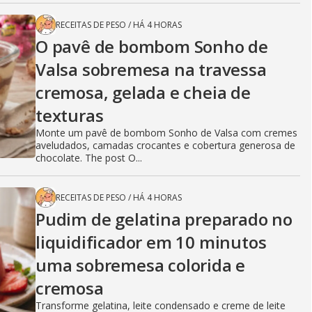
RECEITAS DE PESO
/
HÁ 4 HORAS
O pavê de bombom Sonho de
Valsa sobremesa na travessa
cremosa, gelada e cheia de
texturas
Monte um pavê de bombom Sonho de Valsa com cremes
aveludados, camadas crocantes e cobertura generosa de
chocolate. The post O...
RECEITAS DE PESO
/
HÁ 4 HORAS
Pudim de gelatina preparado no
liquidificador em 10 minutos
uma sobremesa colorida e
cremosa
Transforme gelatina, leite condensado e creme de leite