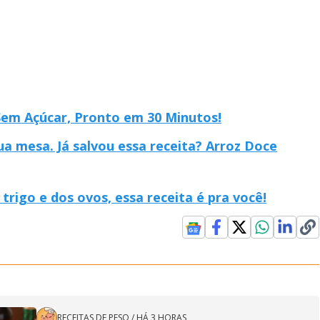
Sem Açúcar, Pronto em 30 Minutos!
ua mesa. Já salvou essa receita? Arroz Doce
trigo e dos ovos, essa receita é pra você!
RECEITAS DE PESO
/
HÁ 3 HORAS