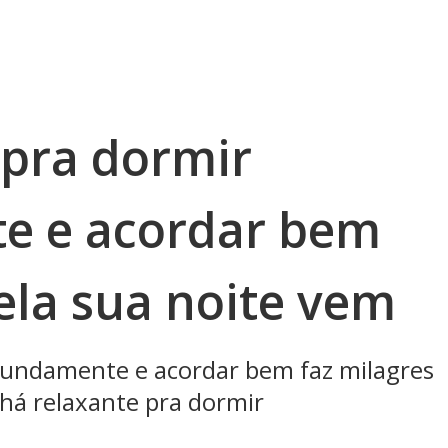
 pra dormir
e e acordar bem
ela sua noite vem
fundamente e acordar bem faz milagres
há relaxante pra dormir