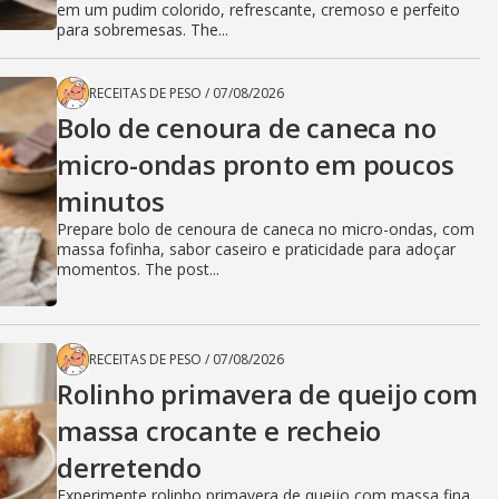
em um pudim colorido, refrescante, cremoso e perfeito
para sobremesas. The...
RECEITAS DE PESO
/
07/08/2026
Bolo de cenoura de caneca no
micro-ondas pronto em poucos
minutos
Prepare bolo de cenoura de caneca no micro-ondas, com
massa fofinha, sabor caseiro e praticidade para adoçar
momentos. The post...
RECEITAS DE PESO
/
07/08/2026
Rolinho primavera de queijo com
massa crocante e recheio
derretendo
Experimente rolinho primavera de queijo com massa fina,