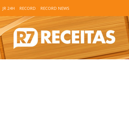
JR 24H
RECORD
RECORD NEWS