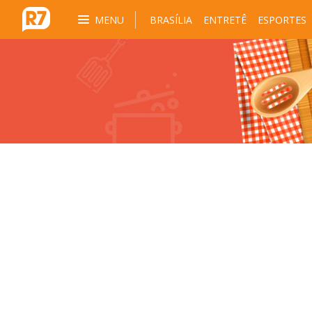
MENU
BRASÍLIA
ENTRETÊ
ESPORTES