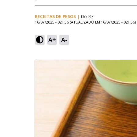
RECEITAS DE PESOS
|
Do R7
16/07/2025 - 02H56
(ATUALIZADO EM
16/07/2025 - 02H56
)
A+
A-