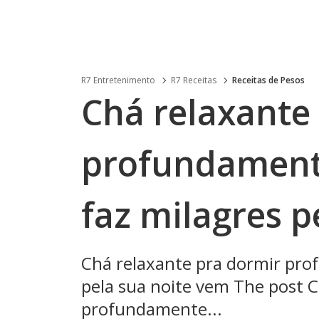
R7 Entretenimento
R7 Receitas
Receitas de Pesos
Chá relaxante
profundament
faz milagres p
Chá relaxante pra dormir pro
pela sua noite vem The post C
profundamente...