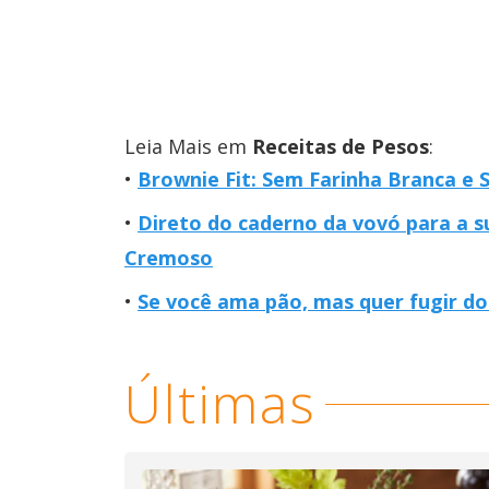
Leia Mais em
Receitas de Pesos
:
Brownie Fit: Sem Farinha Branca e 
Direto do caderno da vovó para a s
Cremoso
Se você ama pão, mas quer fugir do 
Últimas