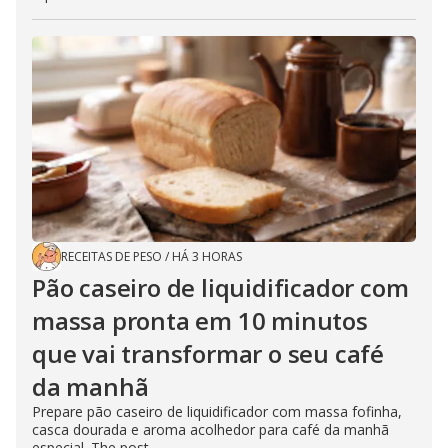
RECEITAS DE PESO
/
HÁ 3 HORAS
Pão caseiro de liquidificador com
massa pronta em 10 minutos
que vai transformar o seu café
da manhã
Prepare pão caseiro de liquidificador com massa fofinha,
casca dourada e aroma acolhedor para café da manhã
especial. The post...