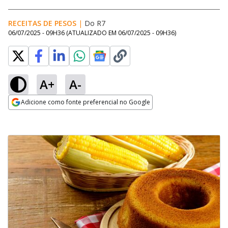
RECEITAS DE PESOS
|
Do R7
06/07/2025 - 09H36
(ATUALIZADO EM
06/07/2025 - 09H36
)
A+
A-
Adicione como fonte preferencial no Google
Opens in new window