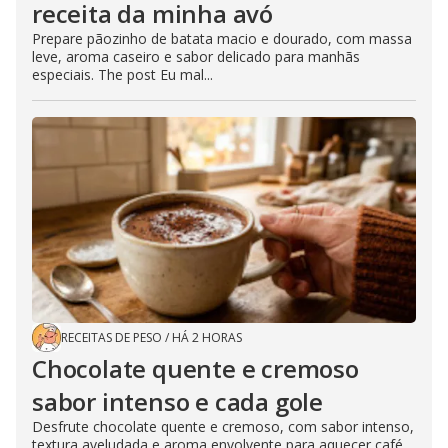
receita da minha avó
Prepare pãozinho de batata macio e dourado, com massa
leve, aroma caseiro e sabor delicado para manhãs
especiais. The post Eu mal...
RECEITAS DE PESO
/
HÁ 2 HORAS
Chocolate quente e cremoso
sabor intenso e cada gole
Desfrute chocolate quente e cremoso, com sabor intenso,
textura aveludada e aroma envolvente para aquecer café