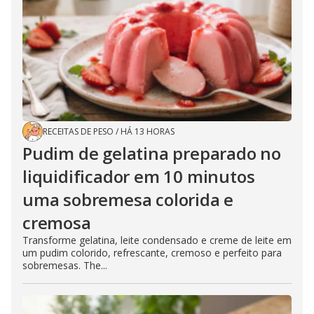
RECEITAS DE PESO
/
HÁ 13 HORAS
Pudim de gelatina preparado no
liquidificador em 10 minutos
uma sobremesa colorida e
cremosa
Transforme gelatina, leite condensado e creme de leite em
um pudim colorido, refrescante, cremoso e perfeito para
sobremesas. The...