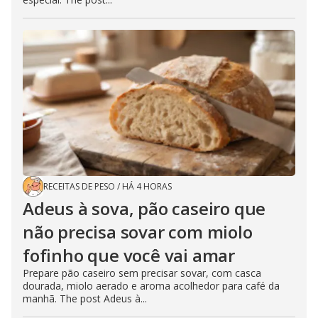
RECEITAS DE PESO
/
HÁ 4 HORAS
Adeus à sova, pão caseiro que
não precisa sovar com miolo
fofinho que você vai amar
Prepare pão caseiro sem precisar sovar, com casca
dourada, miolo aerado e aroma acolhedor para café da
manhã. The post Adeus à...