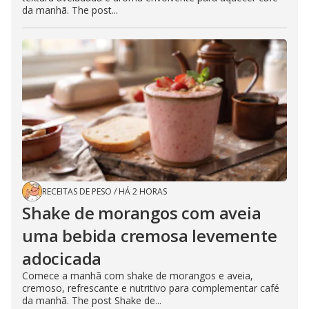
da manhã. The post...
RECEITAS DE PESO
/
HÁ 2 HORAS
Shake de morangos com aveia
uma bebida cremosa levemente
adocicada
Comece a manhã com shake de morangos e aveia,
cremoso, refrescante e nutritivo para complementar café
da manhã. The post Shake de...