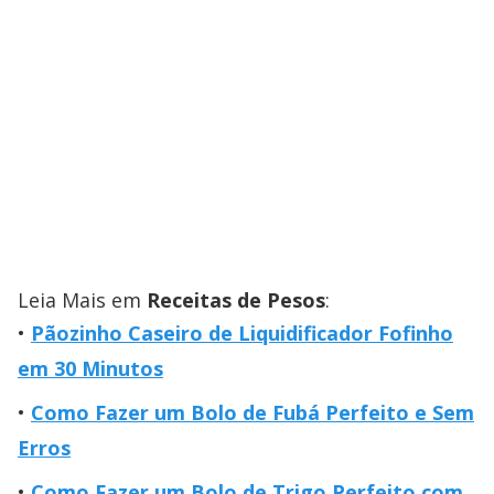
Leia Mais em
Receitas de Pesos
:
Pãozinho Caseiro de Liquidificador Fofinho
em 30 Minutos
Como Fazer um Bolo de Fubá Perfeito e Sem
Erros
Como Fazer um Bolo de Trigo Perfeito com