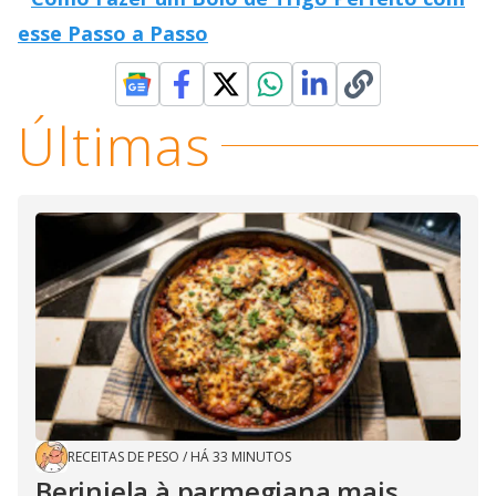
esse Passo a Passo
Últimas
RECEITAS DE PESO
/
HÁ 33 MINUTOS
Berinjela à parmegiana mais