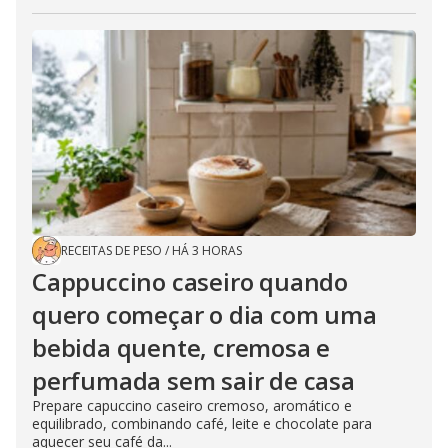
RECEITAS DE PESO
/
HÁ 3 HORAS
Cappuccino caseiro quando
quero começar o dia com uma
bebida quente, cremosa e
perfumada sem sair de casa
Prepare capuccino caseiro cremoso, aromático e
equilibrado, combinando café, leite e chocolate para
aquecer seu café da...