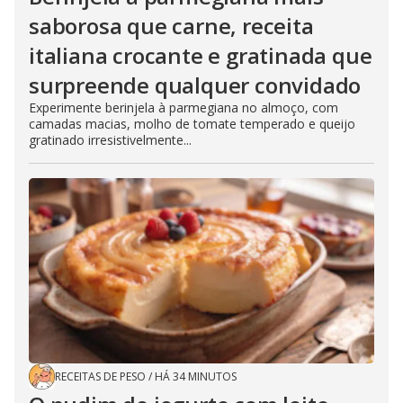
saborosa que carne, receita
italiana crocante e gratinada que
surpreende qualquer convidado
Experimente berinjela à parmegiana no almoço, com
camadas macias, molho de tomate temperado e queijo
gratinado irresistivelmente...
RECEITAS DE PESO
/
HÁ 34 MINUTOS