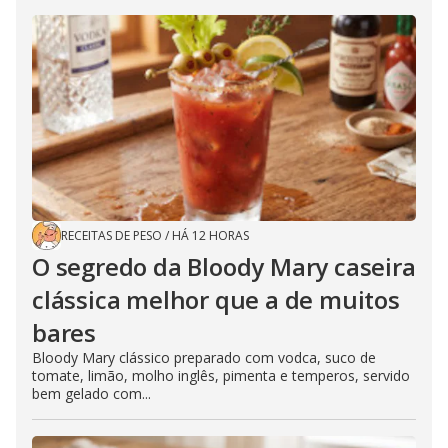
RECEITAS DE PESO
/
HÁ 12 HORAS
O segredo da Bloody Mary caseira
clássica melhor que a de muitos
bares
Bloody Mary clássico preparado com vodca, suco de
tomate, limão, molho inglês, pimenta e temperos, servido
bem gelado com...