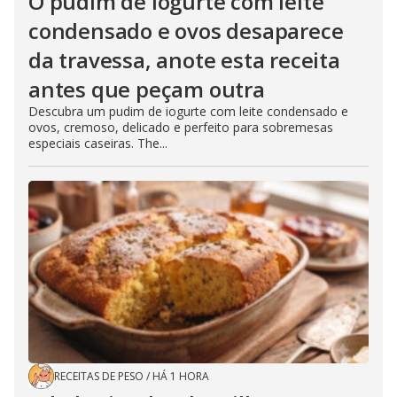
O pudim de iogurte com leite
condensado e ovos desaparece
da travessa, anote esta receita
antes que peçam outra
Descubra um pudim de iogurte com leite condensado e
ovos, cremoso, delicado e perfeito para sobremesas
especiais caseiras. The...
RECEITAS DE PESO
/
HÁ 1 HORA