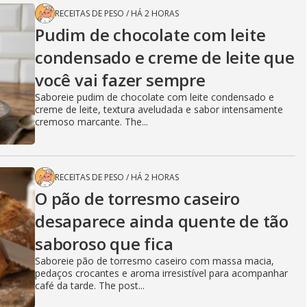
RECEITAS DE PESO
/
HÁ 2 HORAS
Pudim de chocolate com leite
condensado e creme de leite que
você vai fazer sempre
Saboreie pudim de chocolate com leite condensado e
creme de leite, textura aveludada e sabor intensamente
cremoso marcante. The...
RECEITAS DE PESO
/
HÁ 2 HORAS
O pão de torresmo caseiro
desaparece ainda quente de tão
saboroso que fica
Saboreie pão de torresmo caseiro com massa macia,
pedaços crocantes e aroma irresistível para acompanhar
café da tarde. The post...