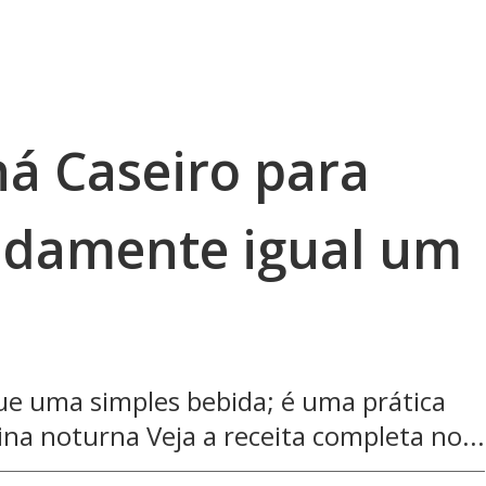
á Caseiro para
ndamente igual um
ue uma simples bebida; é uma prática
na noturna Veja a receita completa no...