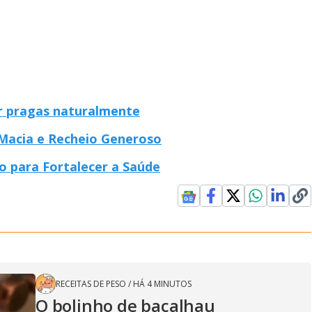
ar pragas naturalmente
Macia e Recheio Generoso
o para Fortalecer a Saúde
RECEITAS DE PESO
/
HÁ 4 MINUTOS
O bolinho de bacalhau