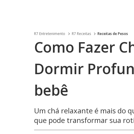
R7 Entretenimento
R7 Receitas
Receitas de Pesos
Como Fazer Ch
Dormir Profu
bebê
Um chá relaxante é mais do q
que pode transformar sua roti