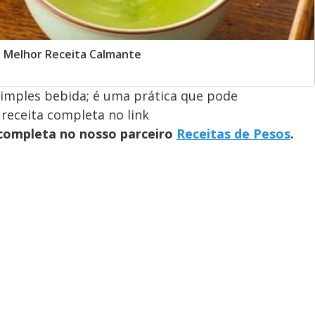
a Melhor Receita Calmante
imples bebida; é uma prática que pode
 receita completa no link
 completa no nosso parceiro
Receitas de Pesos
.