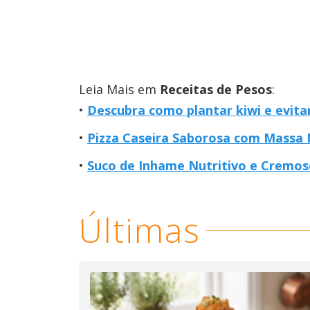
Leia Mais em
Receitas de Pesos
:
Descubra como plantar kiwi e evit
Pizza Caseira Saborosa com Massa 
Suco de Inhame Nutritivo e Cremos
Últimas