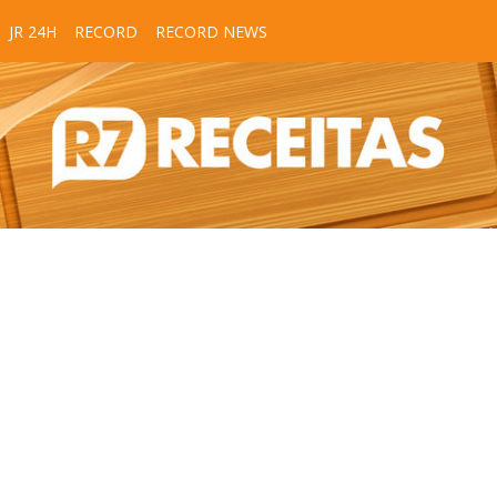
JR 24H
RECORD
RECORD NEWS