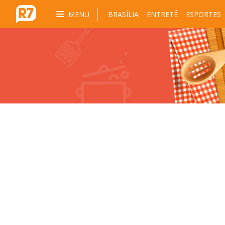
MENU
BRASÍLIA
ENTRETÊ
ESPORTES