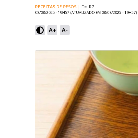
RECEITAS DE PESOS
|
Do R7
08/08/2025 - 19H57
(ATUALIZADO EM
08/08/2025 - 19H57
)
A+
A-