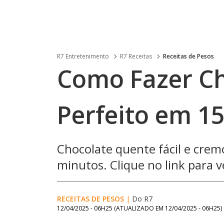
R7 Entretenimento
R7 Receitas
Receitas de Pesos
Como Fazer C
Perfeito em 1
Chocolate quente fácil e crem
minutos. Clique no link para v
RECEITAS DE PESOS
|
Do R7
12/04/2025 - 06H25
(ATUALIZADO EM
12/04/2025 - 06H25
)