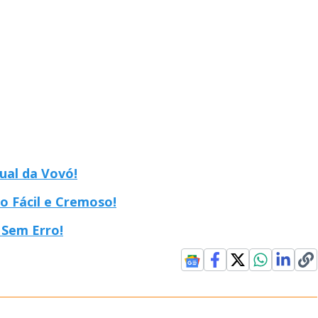
ual da Vovó!
 Fácil e Cremoso!
 Sem Erro!