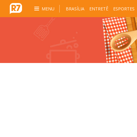
MENU
BRASÍLIA
ENTRETÊ
ESPORTES