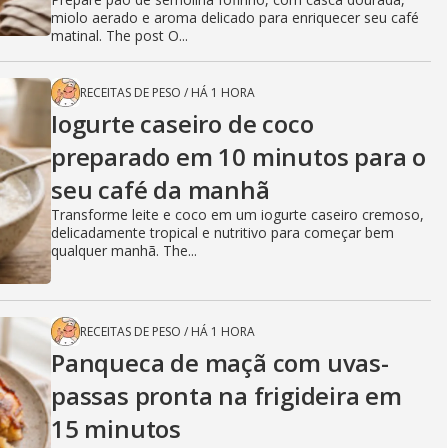
miolo aerado e aroma delicado para enriquecer seu café
matinal. The post O...
RECEITAS DE PESO
/
HÁ 1 HORA
Iogurte caseiro de coco
preparado em 10 minutos para o
seu café da manhã
Transforme leite e coco em um iogurte caseiro cremoso,
delicadamente tropical e nutritivo para começar bem
qualquer manhã. The...
RECEITAS DE PESO
/
HÁ 1 HORA
Panqueca de maçã com uvas-
passas pronta na frigideira em
15 minutos