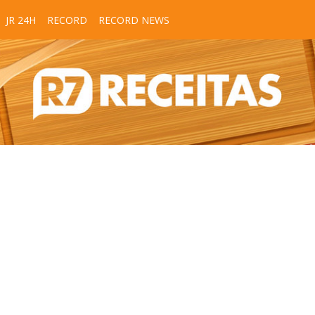
JR 24H
RECORD
RECORD NEWS