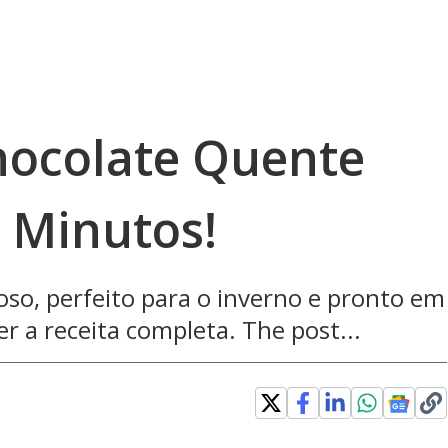
hocolate Quente
5 Minutos!
oso, perfeito para o inverno e pronto em
er a receita completa. The post...