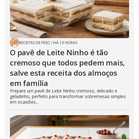
RECEITAS DE PESO
/
HÁ 13 HORAS
O pavê de Leite Ninho é tão
cremoso que todos pedem mais,
salve esta receita dos almoços
em família
Prepare um pavê de Leite Ninho cremoso, delicado e
geladinho, perfeito para transformar sobremesas simples
em ocasiões...