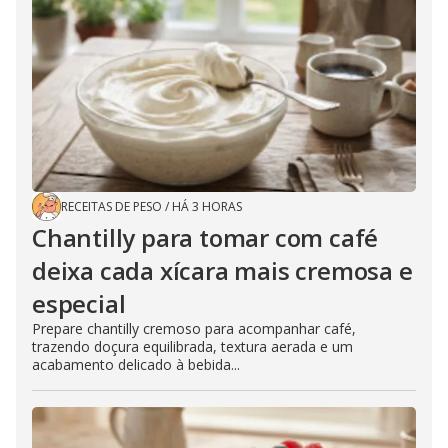
RECEITAS DE PESO
/
HÁ 3 HORAS
Chantilly para tomar com café
deixa cada xícara mais cremosa e
especial
Prepare chantilly cremoso para acompanhar café,
trazendo doçura equilibrada, textura aerada e um
acabamento delicado à bebida...