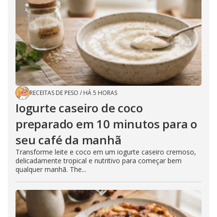
RECEITAS DE PESO
/
HÁ 5 HORAS
Iogurte caseiro de coco
preparado em 10 minutos para o
seu café da manhã
Transforme leite e coco em um iogurte caseiro cremoso,
delicadamente tropical e nutritivo para começar bem
qualquer manhã. The...