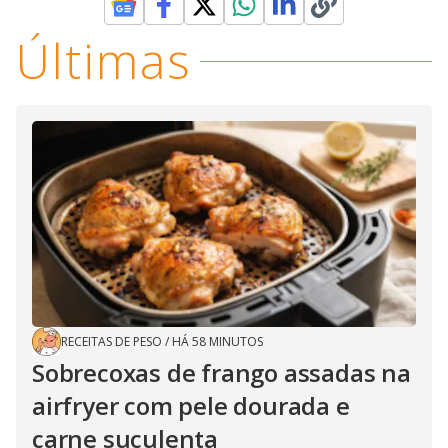
Últimas
RECEITAS DE PESO
/
HÁ 58 MINUTOS
Sobrecoxas de frango assadas na
airfryer com pele dourada e
carne suculenta