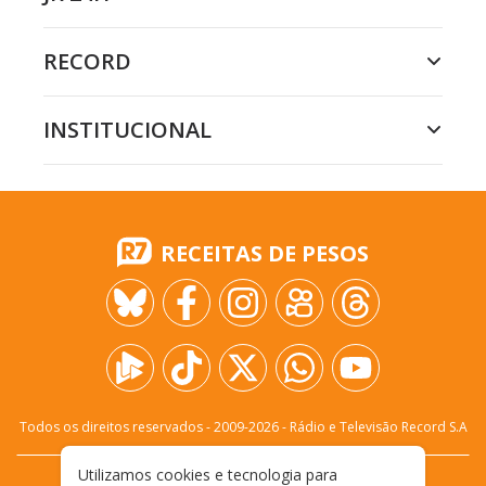
RECORD
INSTITUCIONAL
RECEITAS DE PESOS
Todos os direitos reservados - 2009-
2026
- Rádio e Televisão Record S.A
Utilizamos cookies e tecnologia para