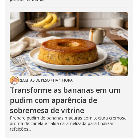
RECEITAS DE PESO
/
HÁ 1 HORA
Transforme as bananas em um
pudim com aparência de
sobremesa de vitrine
Prepare pudim de bananas maduras com textura cremosa,
aroma de canela e calda caramelizada para finalizar
refeições...