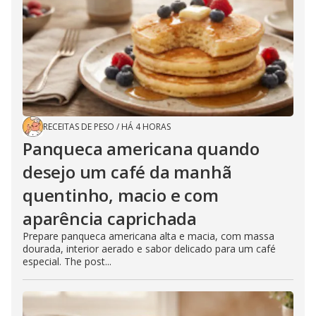
RECEITAS DE PESO
/
HÁ 4 HORAS
Panqueca americana quando
desejo um café da manhã
quentinho, macio e com
aparência caprichada
Prepare panqueca americana alta e macia, com massa
dourada, interior aerado e sabor delicado para um café
especial. The post...