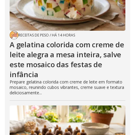
RECEITAS DE PESO
/
HÁ 14 HORAS
A gelatina colorida com creme de
leite alegra a mesa inteira, salve
este mosaico das festas de
infância
Prepare gelatina colorida com creme de leite em formato
mosaico, reunindo cubos vibrantes, creme suave e textura
deliciosamente...