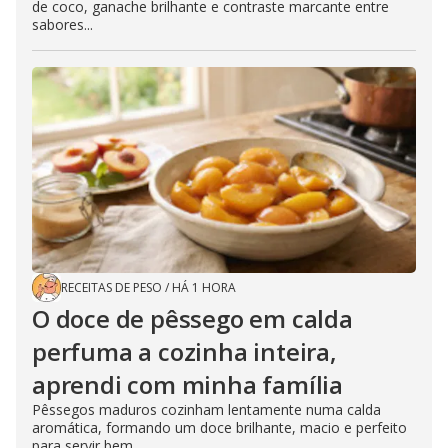
de coco, ganache brilhante e contraste marcante entre
sabores...
RECEITAS DE PESO
/
HÁ 1 HORA
O doce de pêssego em calda
perfuma a cozinha inteira,
aprendi com minha família
Pêssegos maduros cozinham lentamente numa calda
aromática, formando um doce brilhante, macio e perfeito
para servir bem...