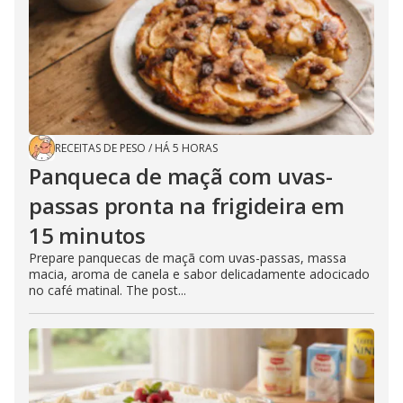
RECEITAS DE PESO
/
HÁ 5 HORAS
Panqueca de maçã com uvas-
passas pronta na frigideira em
15 minutos
Prepare panquecas de maçã com uvas-passas, massa
macia, aroma de canela e sabor delicadamente adocicado
no café matinal. The post...