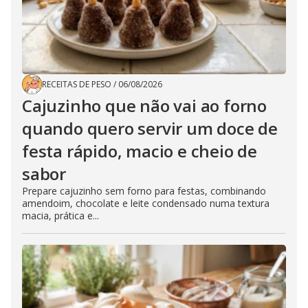
RECEITAS DE PESO
/
06/08/2026
Cajuzinho que não vai ao forno
quando quero servir um doce de
festa rápido, macio e cheio de
sabor
Prepare cajuzinho sem forno para festas, combinando
amendoim, chocolate e leite condensado numa textura
macia, prática e...