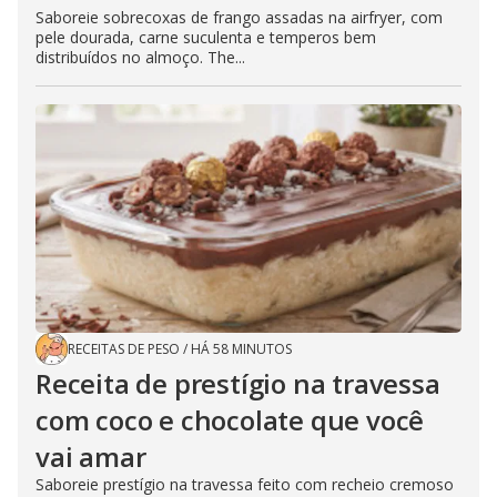
Saboreie sobrecoxas de frango assadas na airfryer, com
pele dourada, carne suculenta e temperos bem
distribuídos no almoço. The...
RECEITAS DE PESO
/
HÁ 58 MINUTOS
Receita de prestígio na travessa
com coco e chocolate que você
vai amar
Saboreie prestígio na travessa feito com recheio cremoso