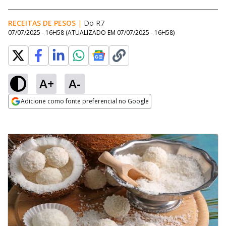
RECEITAS DE PESOS
|
Do R7
07/07/2025 - 16H58
(ATUALIZADO EM
07/07/2025 - 16H58
)
A+
A-
Adicione como fonte preferencial no Google
Opens in new window