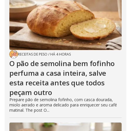
RECEITAS DE PESO
/
HÁ 4 HORAS
O pão de semolina bem fofinho
perfuma a casa inteira, salve
esta receita antes que todos
peçam outro
Prepare pão de semolina fofinho, com casca dourada,
miolo aerado e aroma delicado para enriquecer seu café
matinal. The post O...