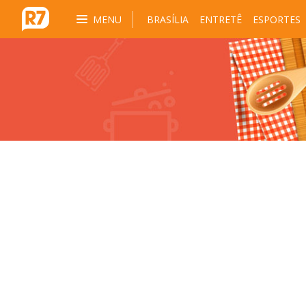
MENU
BRASÍLIA
ENTRETÊ
ESPORTES