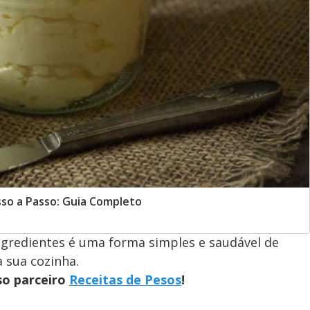
sso a Passo: Guia Completo
ngredientes é uma forma simples e saudável de
 sua cozinha.
so parceiro
Receitas de Pesos
!