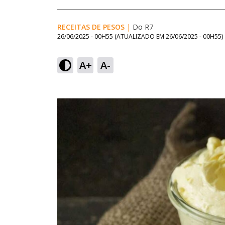
RECEITAS DE PESOS
|
Do R7
26/06/2025 - 00H55
(ATUALIZADO EM
26/06/2025 - 00H55
)
A+
A-