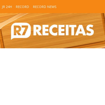
JR 24H
RECORD
RECORD NEWS