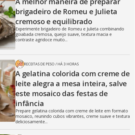
A melhor maneira de preparar
brigadeiro de Romeu e Julieta
cremoso e equilibrado
Experimente brigadeiro de Romeu e Julieta combinando
goiabada cremosa, queijo suave, textura macia e
contraste agridoce muito...
RECEITAS DE PESO
/
HÁ 3 HORAS
A gelatina colorida com creme de
leite alegra a mesa inteira, salve
este mosaico das festas de
infância
Prepare gelatina colorida com creme de leite em formato
mosaico, reunindo cubos vibrantes, creme suave e textura
deliciosamente...