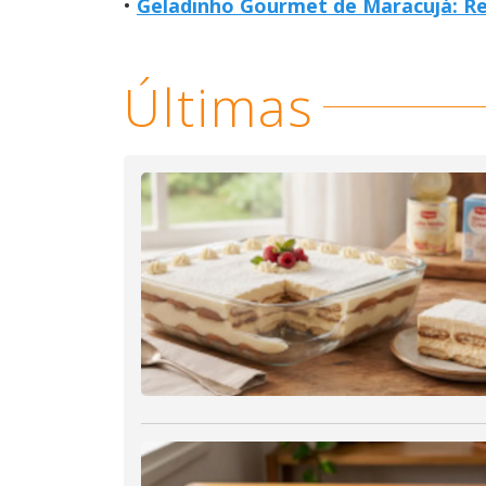
Geladinho Gourmet de Maracujá: Ref
Últimas